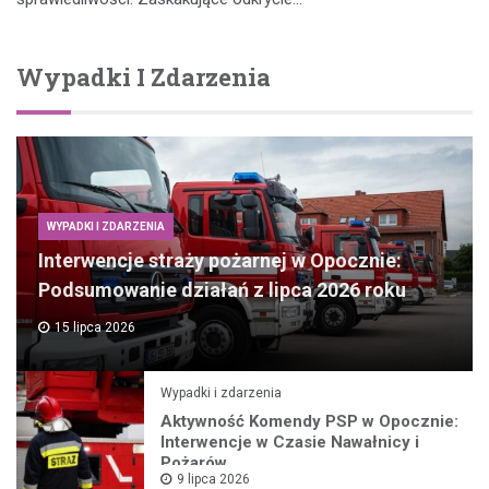
Wypadki I Zdarzenia
WYPADKI I ZDARZENIA
Interwencje straży pożarnej w Opocznie:
Podsumowanie działań z lipca 2026 roku
15 lipca 2026
Wypadki i zdarzenia
Aktywność Komendy PSP w Opocznie:
Interwencje w Czasie Nawałnicy i
Pożarów
9 lipca 2026