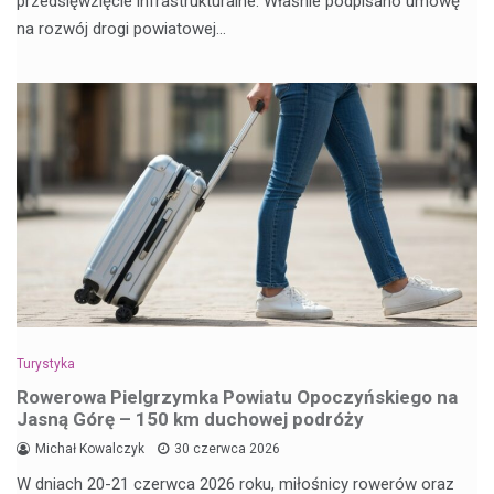
przedsięwzięcie infrastrukturalne. Właśnie podpisano umowę
na rozwój drogi powiatowej…
Turystyka
Rowerowa Pielgrzymka Powiatu Opoczyńskiego na
Jasną Górę – 150 km duchowej podróży
Michał Kowalczyk
30 czerwca 2026
W dniach 20-21 czerwca 2026 roku, miłośnicy rowerów oraz