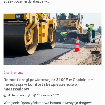
straży pożarnej działające w…
Drogi i remonty
Remont drogi powiatowej nr 3100E w Gapininie –
inwestycja w komfort i bezpieczeństwo
mieszkańców
Michał Kowalczyk
18 czerwca 2026
W regionie Opoczyńskim trwa istotna inwestycja drogowa,