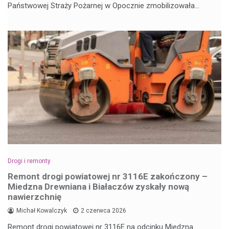
Państwowej Straży Pożarnej w Opocznie zmobilizowała…
Drogi i remonty
Remont drogi powiatowej nr 3116E zakończony –
Miedzna Drewniana i Białaczów zyskały nową
nawierzchnię
Michał Kowalczyk
2 czerwca 2026
Remont drogi powiatowej nr 3116E na odcinku Miedzna