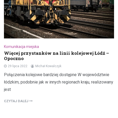
Komunikacja miejska
Więcej przystanków na linii kolejowej Łódź –
Opoczno
29 lipca 2022
Michał Kowalczyk
Połączenia kolejowe bardziej dostępne W województwie
łódzkim, podobnie jak w innych regionach kraju, realizowany
jest
CZYTAJ DALEJ