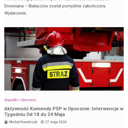
Drewniana – Białaczów został pomyślnie zakończony.
Wydarzenie…
Wypadki i zdarzenia
Aktywność Komendy PSP w Opocznie: Interwencje w
Tygodniu Od 18 do 24 Maja
Michał Kowalczyk
27 maja 2026