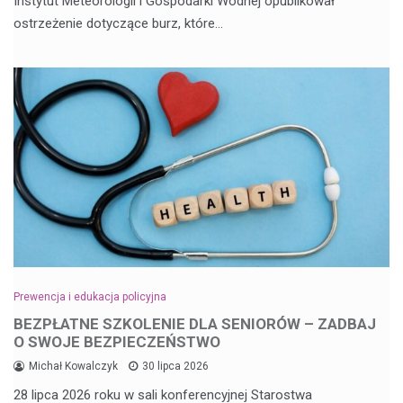
Instytut Meteorologii i Gospodarki Wodnej opublikował
ostrzeżenie dotyczące burz, które…
Prewencja i edukacja policyjna
BEZPŁATNE SZKOLENIE DLA SENIORÓW – ZADBAJ
O SWOJE BEZPIECZEŃSTWO
Michał Kowalczyk
30 lipca 2026
28 lipca 2026 roku w sali konferencyjnej Starostwa