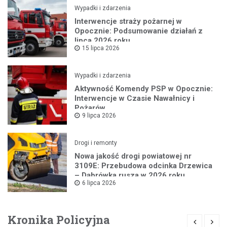
Wypadki i zdarzenia
Interwencje straży pożarnej w
Opocznie: Podsumowanie działań z
lipca 2026 roku
15 lipca 2026
Wypadki i zdarzenia
Aktywność Komendy PSP w Opocznie:
Interwencje w Czasie Nawałnicy i
Pożarów
9 lipca 2026
Drogi i remonty
Nowa jakość drogi powiatowej nr
3109E: Przebudowa odcinka Drzewica
– Dąbrówka rusza w 2026 roku
6 lipca 2026
Kronika Policyjna