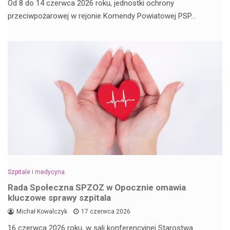
Od 8 do 14 czerwca 2026 roku, jednostki ochrony
przeciwpożarowej w rejonie Komendy Powiatowej PSP…
Szpitale i medycyna
Rada Społeczna SPZOZ w Opocznie omawia
kluczowe sprawy szpitala
Michał Kowalczyk
17 czerwca 2026
16 czerwca 2026 roku, w sali konferencyjnej Starostwa