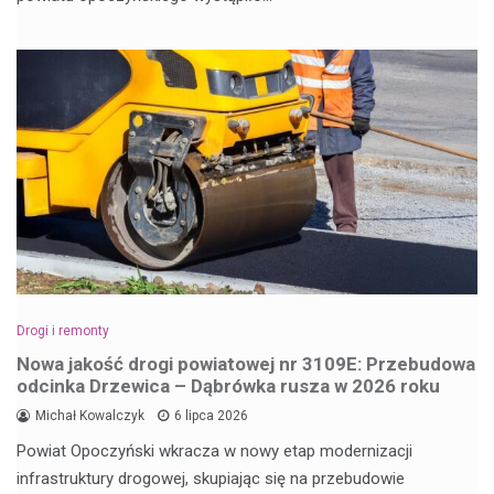
Drogi i remonty
Nowa jakość drogi powiatowej nr 3109E: Przebudowa
odcinka Drzewica – Dąbrówka rusza w 2026 roku
Michał Kowalczyk
6 lipca 2026
Powiat Opoczyński wkracza w nowy etap modernizacji
infrastruktury drogowej, skupiając się na przebudowie