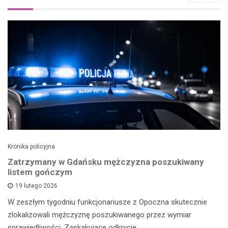
Kronika policyjna
Zatrzymany w Gdańsku mężczyzna poszukiwany
listem gończym
19 lutego 2026
W zeszłym tygodniu funkcjonariusze z Opoczna skutecznie
zlokalizowali mężczyznę poszukiwanego przez wymiar
sprawiedliwości. Zaskakujące odkrycie…