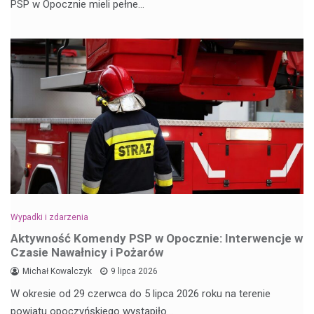
PSP w Opocznie mieli pełne…
Wypadki i zdarzenia
Aktywność Komendy PSP w Opocznie: Interwencje w
Czasie Nawałnicy i Pożarów
Michał Kowalczyk
9 lipca 2026
W okresie od 29 czerwca do 5 lipca 2026 roku na terenie
powiatu opoczyńskiego wystąpiło…