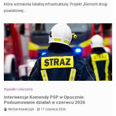
która wzmacnia lokalną infrastrukturę. Projekt „Remont drogi
powiatowej…
Wypadki i zdarzenia
Interwencje Komendy PSP w Opocznie:
Podsumowanie działań w czerwcu 2026
Michał Kowalczyk
17 czerwca 2026