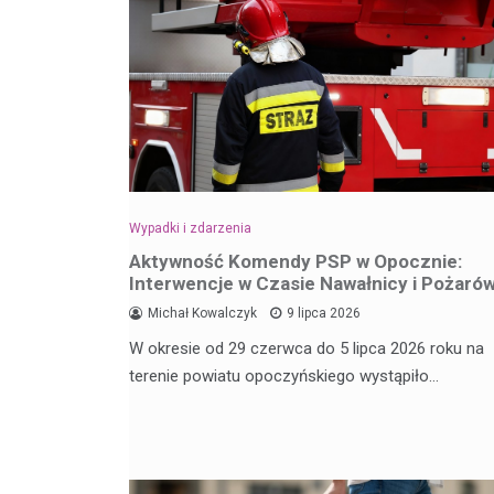
Wypadki i zdarzenia
Aktywność Komendy PSP w Opocznie:
Interwencje w Czasie Nawałnicy i Pożaró
Michał Kowalczyk
9 lipca 2026
W okresie od 29 czerwca do 5 lipca 2026 roku na
terenie powiatu opoczyńskiego wystąpiło…