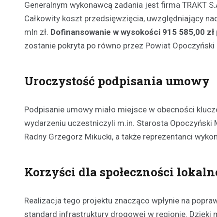
Generalnym wykonawcą zadania jest firma TRAKT S.A
Całkowity koszt przedsięwzięcia, uwzględniający nad
mln zł.
Dofinansowanie w wysokości 915 585,00 z
zostanie pokryta po równo przez Powiat Opoczyński
Uroczystość podpisania umowy
Podpisanie umowy miało miejsce w obecności kluczo
wydarzeniu uczestniczyli m.in. Starosta Opoczyński
Radny Grzegorz Mikucki, a także reprezentanci wykon
Korzyści dla społeczności lokaln
Realizacja tego projektu znacząco wpłynie na popra
standard infrastruktury drogowej w regionie. Dzięki