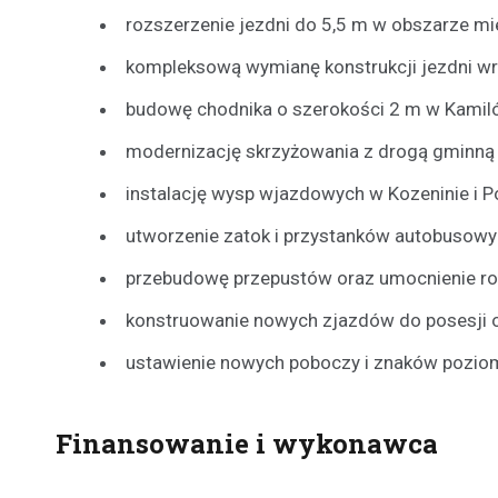
rozszerzenie jezdni do 5,5 m w obszarze mie
kompleksową wymianę konstrukcji jezdni w
budowę chodnika o szerokości 2 m w Kamil
modernizację skrzyżowania z drogą gminną
instalację wysp wjazdowych w Kozeninie i P
utworzenie zatok i przystanków autobusowyc
przebudowę przepustów oraz umocnienie r
konstruowanie nowych zjazdów do posesji o
ustawienie nowych poboczy i znaków poziomy
Finansowanie i wykonawca