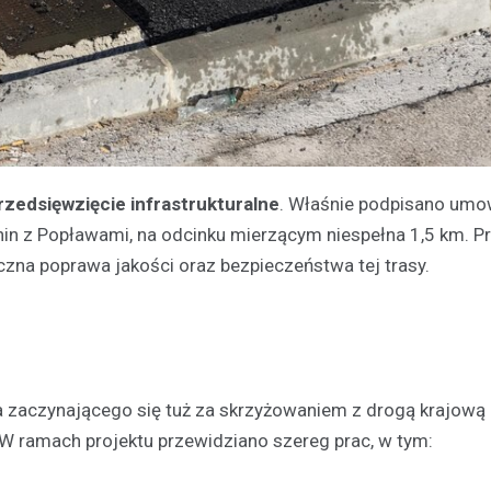
zedsięwzięcie infrastrukturalne
. Właśnie podpisano umo
nin z Popławami, na odcinku mierzącym niespełna 1,5 km. P
czna poprawa jakości oraz bezpieczeństwa tej trasy.
 zaczynającego się tuż za skrzyżowaniem z drogą krajową 
W ramach projektu przewidziano szereg prac, w tym: