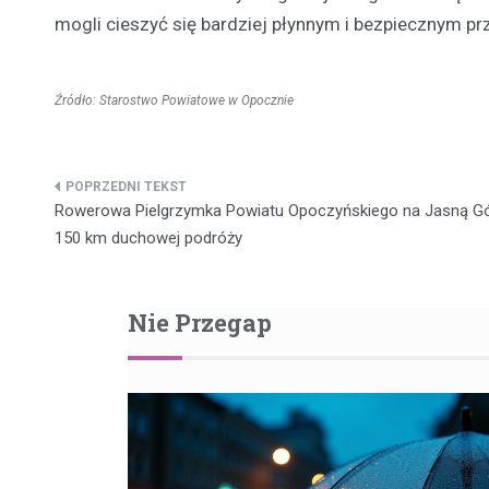
mogli cieszyć się bardziej płynnym i bezpiecznym p
Źródło: Starostwo Powiatowe w Opocznie
Nawigacja
Rowerowa Pielgrzymka Powiatu Opoczyńskiego na Jasną G
wpisu
150 km duchowej podróży
Nie Przegap