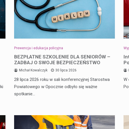
Prewencja i edukacja policyjna
Wyp
BEZPŁATNE SZKOLENIE DLA SENIORÓW –
In
ZADBAJ O SWOJE BEZPIECZEŃSTWO
Po
Michał Kowalczyk
30 lipca 2026
28 lipca 2026 roku w sali konferencyjnej Starostwa
W 
ki
Powiatowego w Opocznie odbyło się ważne
Po
spotkanie…