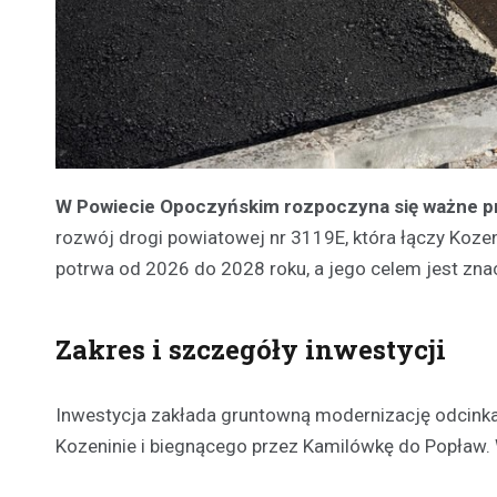
W Powiecie Opoczyńskim rozpoczyna się ważne pr
rozwój drogi powiatowej nr 3119E, która łączy Koze
potrwa od 2026 do 2028 roku, a jego celem jest zna
Zakres i szczegóły inwestycji
Inwestycja zakłada gruntowną modernizację odcinka
Kozeninie i biegnącego przez Kamilówkę do Popław. 