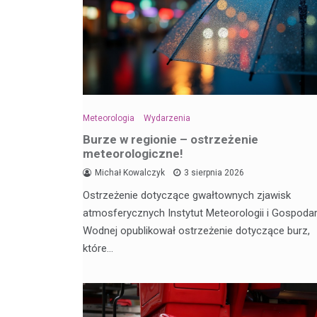
Meteorologia
Wydarzenia
Burze w regionie – ostrzeżenie
meteorologiczne!
Michał Kowalczyk
3 sierpnia 2026
Ostrzeżenie dotyczące gwałtownych zjawisk
atmosferycznych Instytut Meteorologii i Gospodar
Wodnej opublikował ostrzeżenie dotyczące burz,
które…