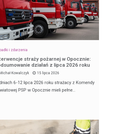
adki i zdarzenia
terwencje straży pożarnej w Opocznie:
dsumowanie działań z lipca 2026 roku
Michał Kowalczyk
15 lipca 2026
dniach 6-12 lipca 2026 roku strażacy z Komendy
wiatowej PSP w Opocznie mieli pełne…