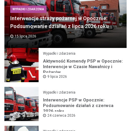
WYPADKI I ZDARZENIA
Interwencje straży pożarnej w Opocznie:
Podsumowanie działań z lipca 2026 roku
15 lipca 2026
Wypadki i zdarzenia
Aktywność Komendy PSP w Opocznie:
Interwencje w Czasie Nawałnicy i
Pożarów
9 lipca 2026
Wypadki i zdarzenia
Interwencje PSP w Opocznie:
Podsumowanie działań z czerwca
2026 roku
24 czerwca 2026