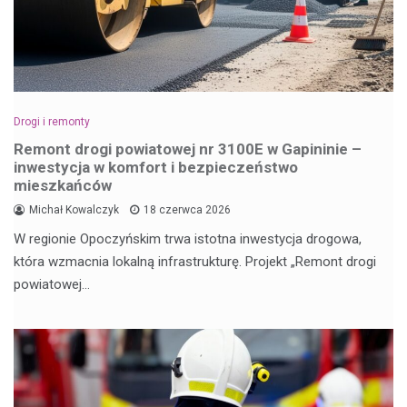
Drogi i remonty
Remont drogi powiatowej nr 3100E w Gapininie –
inwestycja w komfort i bezpieczeństwo
mieszkańców
Michał Kowalczyk
18 czerwca 2026
W regionie Opoczyńskim trwa istotna inwestycja drogowa,
która wzmacnia lokalną infrastrukturę. Projekt „Remont drogi
powiatowej…