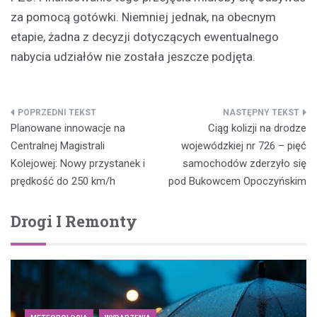
za pomocą gotówki. Niemniej jednak, na obecnym
etapie, żadna z decyzji dotyczących ewentualnego
nabycia udziałów nie została jeszcze podjęta.
Nawigacja
Planowane innowacje na
Ciąg kolizji na drodze
wpisu
Centralnej Magistrali
wojewódzkiej nr 726 – pięć
Kolejowej: Nowy przystanek i
samochodów zderzyło się
prędkość do 250 km/h
pod Bukowcem Opoczyńskim
Drogi I Remonty