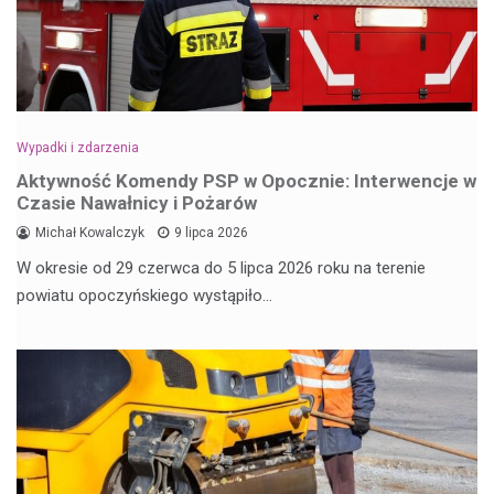
Wypadki i zdarzenia
Aktywność Komendy PSP w Opocznie: Interwencje w
Czasie Nawałnicy i Pożarów
Michał Kowalczyk
9 lipca 2026
W okresie od 29 czerwca do 5 lipca 2026 roku na terenie
powiatu opoczyńskiego wystąpiło…