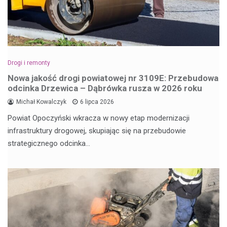
Drogi i remonty
Nowa jakość drogi powiatowej nr 3109E: Przebudowa
odcinka Drzewica – Dąbrówka rusza w 2026 roku
Michał Kowalczyk
6 lipca 2026
Powiat Opoczyński wkracza w nowy etap modernizacji
infrastruktury drogowej, skupiając się na przebudowie
strategicznego odcinka…