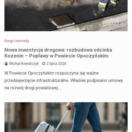
Drogi i remonty
Nowa inwestycja drogowa: rozbudowa odcinka
Kozenin – Popławy w Powiecie Opoczyńskim
Michał Kowalczyk
2 lipca 2026
W Powiecie Opoczyńskim rozpoczyna się ważne
przedsięwzięcie infrastrukturalne. Właśnie podpisano umowę
na rozwój drogi powiatowej…