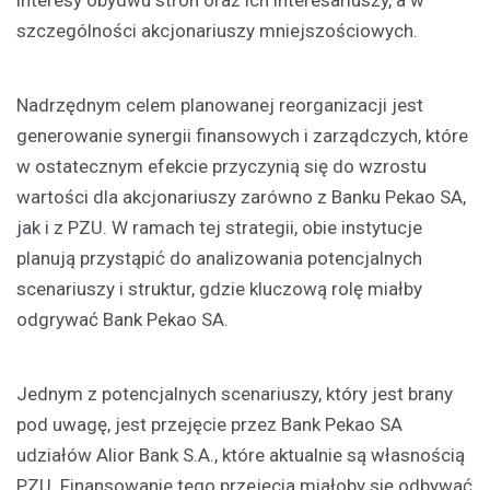
interesy obydwu stron oraz ich interesariuszy, a w
szczególności akcjonariuszy mniejszościowych.
Nadrzędnym celem planowanej reorganizacji jest
generowanie synergii finansowych i zarządczych, które
w ostatecznym efekcie przyczynią się do wzrostu
wartości dla akcjonariuszy zarówno z Banku Pekao SA,
jak i z PZU. W ramach tej strategii, obie instytucje
planują przystąpić do analizowania potencjalnych
scenariuszy i struktur, gdzie kluczową rolę miałby
odgrywać Bank Pekao SA.
Jednym z potencjalnych scenariuszy, który jest brany
pod uwagę, jest przejęcie przez Bank Pekao SA
udziałów Alior Bank S.A., które aktualnie są własnością
PZU. Finansowanie tego przejęcia miałoby się odbywać