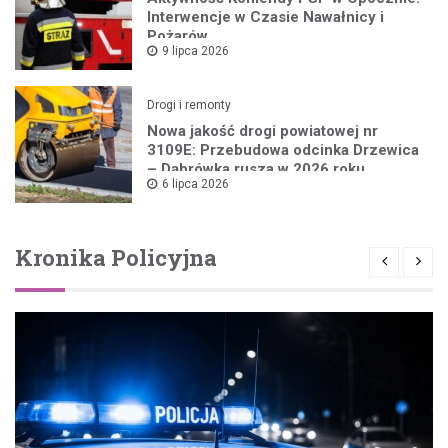
Interwencje w Czasie Nawałnicy i
Pożarów
9 lipca 2026
Drogi i remonty
Nowa jakość drogi powiatowej nr
3109E: Przebudowa odcinka Drzewica
– Dąbrówka rusza w 2026 roku
6 lipca 2026
Kronika Policyjna