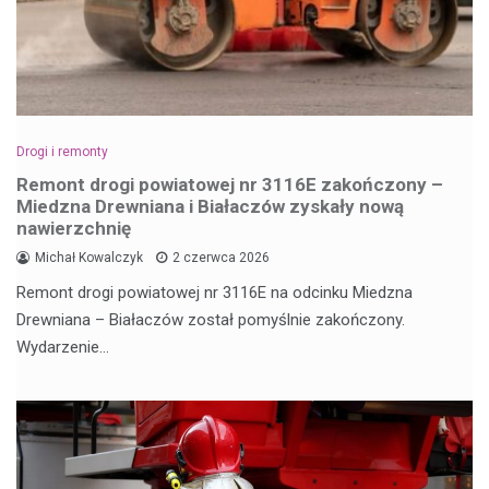
Drogi i remonty
Remont drogi powiatowej nr 3116E zakończony –
Miedzna Drewniana i Białaczów zyskały nową
nawierzchnię
Michał Kowalczyk
2 czerwca 2026
Remont drogi powiatowej nr 3116E na odcinku Miedzna
Drewniana – Białaczów został pomyślnie zakończony.
Wydarzenie…