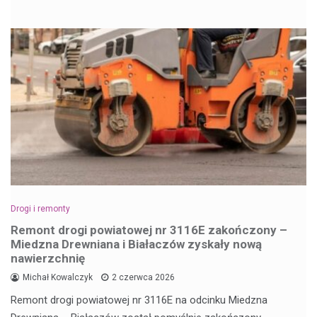
Drogi i remonty
Remont drogi powiatowej nr 3116E zakończony –
Miedzna Drewniana i Białaczów zyskały nową
nawierzchnię
Michał Kowalczyk
2 czerwca 2026
Remont drogi powiatowej nr 3116E na odcinku Miedzna