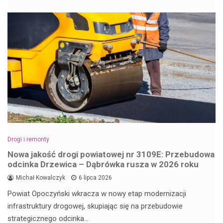
Drogi i remonty
Nowa jakość drogi powiatowej nr 3109E: Przebudowa
odcinka Drzewica – Dąbrówka rusza w 2026 roku
Michał Kowalczyk
6 lipca 2026
Powiat Opoczyński wkracza w nowy etap modernizacji
infrastruktury drogowej, skupiając się na przebudowie
strategicznego odcinka…