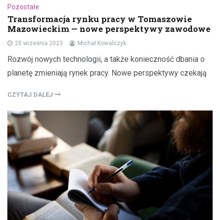
Pozostałe
Transformacja rynku pracy w Tomaszowie
Mazowieckim — nowe perspektywy zawodowe
20 września 2023
Michał Kowalczyk
Rozwój nowych technologii, a także konieczność dbania o
planetę zmieniają rynek pracy. Nowe perspektywy czekają
CZYTAJ DALEJ