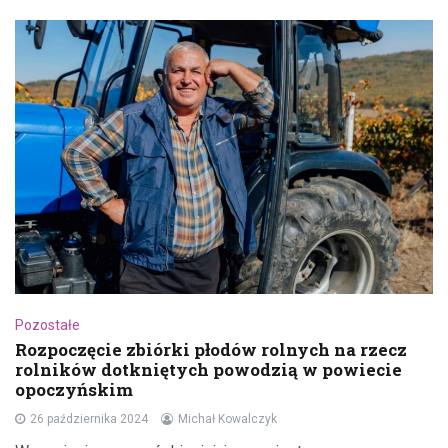
Pozostałe
Rozpoczęcie zbiórki płodów rolnych na rzecz
rolników dotkniętych powodzią w powiecie
opoczyńskim
26 października 2024
Michał Kowalczyk