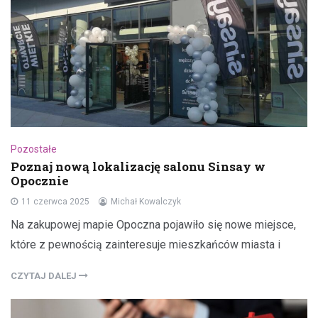
Pozostałe
Poznaj nową lokalizację salonu Sinsay w
Opocznie
11 czerwca 2025
Michał Kowalczyk
Na zakupowej mapie Opoczna pojawiło się nowe miejsce,
które z pewnością zainteresuje mieszkańców miasta i
CZYTAJ DALEJ