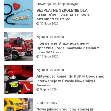
Prewencja i edukacja policyjna
BEZPŁATNE SZKOLENIE DLA
SENIORÓW – ZADBAJ O SWOJE
BEZPIECZEŃSTWO
30 lipca 2026
Wypadki i zdarzenia
Interwencje straży pożarnej w
Opocznie: Podsumowanie działań z
lipca 2026 roku
15 lipca 2026
Wypadki i zdarzenia
Aktywność Komendy PSP w Opocznie:
Interwencje w Czasie Nawałnicy i
Pożarów
9 lipca 2026
Drogi i remonty
Nowa jakość drogi powiatowej nr