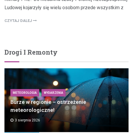
Ludowej kojarzyły się wielu osobom przede wszystkim z
CZYTAJ DALEJ
Drogi I Remonty
METEOROLOGIA
WYDARZENIA
Burze w regionie – ostrzeżenie
meteorologiczne!
3 sierpnia 2026