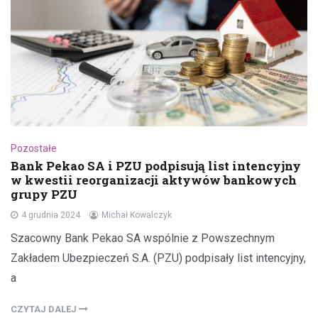
Pozostałe
Bank Pekao SA i PZU podpisują list intencyjny
w kwestii reorganizacji aktywów bankowych
grupy PZU
4 grudnia 2024
Michał Kowalczyk
Szacowny Bank Pekao SA wspólnie z Powszechnym
Zakładem Ubezpieczeń S.A. (PZU) podpisały list intencyjny,
a
CZYTAJ DALEJ