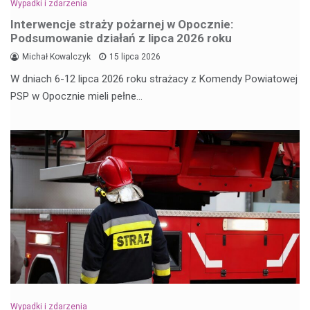
Wypadki i zdarzenia
Interwencje straży pożarnej w Opocznie:
Podsumowanie działań z lipca 2026 roku
Michał Kowalczyk
15 lipca 2026
W dniach 6-12 lipca 2026 roku strażacy z Komendy Powiatowej
PSP w Opocznie mieli pełne…
Wypadki i zdarzenia