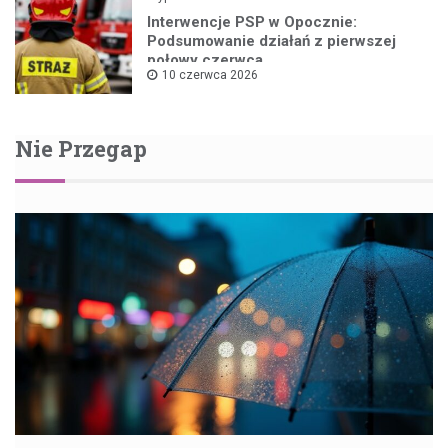
Interwencje PSP w Opocznie:
Podsumowanie działań z pierwszej
połowy czerwca
10 czerwca 2026
Nie Przegap