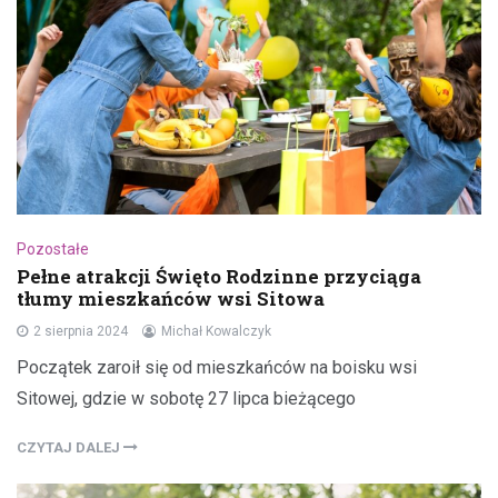
Pozostałe
Pełne atrakcji Święto Rodzinne przyciąga
tłumy mieszkańców wsi Sitowa
2 sierpnia 2024
Michał Kowalczyk
Początek zaroił się od mieszkańców na boisku wsi
Sitowej, gdzie w sobotę 27 lipca bieżącego
CZYTAJ DALEJ