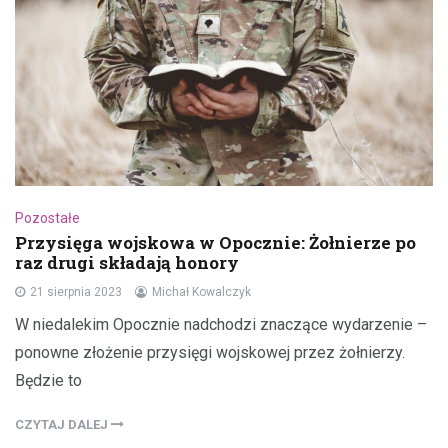
Pozostałe
Przysięga wojskowa w Opocznie: Żołnierze po
raz drugi składają honory
21 sierpnia 2023
Michał Kowalczyk
W niedalekim Opocznie nadchodzi znaczące wydarzenie –
ponowne złożenie przysięgi wojskowej przez żołnierzy.
Będzie to
CZYTAJ DALEJ