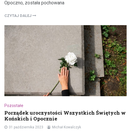
Opoczno, została pochowana
CZYTAJ DALEJ
Pozostałe
Porządek uroczystości Wszystkich Świętych w
Końskich i Opocznie
31 października 2023
Michał Kowalczyk