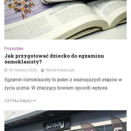
Pozostałe
Jak przygotować dziecko do egzaminu
ósmoklasisty?
30 czerwca 2025
Michał Kowalczyk
Egzamin ósmoklasisty to jeden z ważniejszych etapów w
życiu ucznia. W znaczący bowiem sposób wpływa
CZYTAJ DALEJ