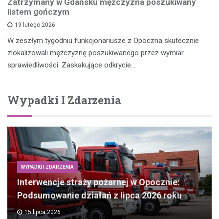
Zatrzymany w Gdańsku mężczyzna poszukiwany
listem gończym
19 lutego 2026
W zeszłym tygodniu funkcjonariusze z Opoczna skutecznie
zlokalizowali mężczyznę poszukiwanego przez wymiar
sprawiedliwości. Zaskakujące odkrycie…
Wypadki I Zdarzenia
WYPADKI I ZDARZENIA
Interwencje straży pożarnej w Opocznie:
Podsumowanie działań z lipca 2026 roku
15 lipca 2026