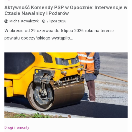
Aktywność Komendy PSP w Opocznie: Interwencje w
Czasie Nawałnicy i Pożarów
Michał Kowalczyk
9 lipca 2026
W okresie od 29 czerwca do 5 lipca 2026 roku na terenie
powiatu opoczyńskiego wystąpiło…
Drogi i remonty