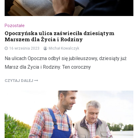
Pozostałe
Opoczyńska ulica zaświeciła dziesiątym
Marszem dla Życia i Rodziny
16 września 2023
Michał Kowalczyk
Na ulicach Opoczna odbył się jubileuszowy, dziesiąty już
Marsz dla Życia i Rodziny. Ten coroczny
CZYTAJ DALEJ