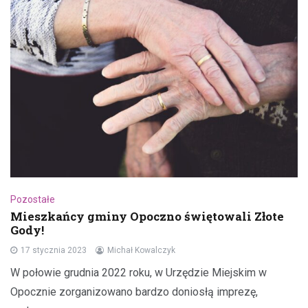
Pozostałe
Mieszkańcy gminy Opoczno świętowali Złote
Gody!
17 stycznia 2023
Michał Kowalczyk
W połowie grudnia 2022 roku, w Urzędzie Miejskim w
Opocznie zorganizowano bardzo doniosłą imprezę,