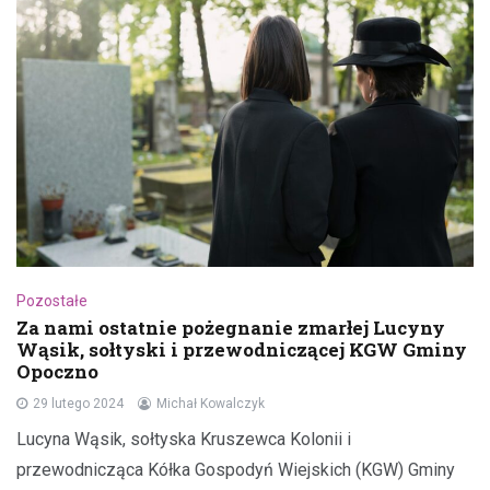
Pozostałe
Za nami ostatnie pożegnanie zmarłej Lucyny
Wąsik, sołtyski i przewodniczącej KGW Gminy
Opoczno
29 lutego 2024
Michał Kowalczyk
Lucyna Wąsik, sołtyska Kruszewca Kolonii i
przewodnicząca Kółka Gospodyń Wiejskich (KGW) Gminy