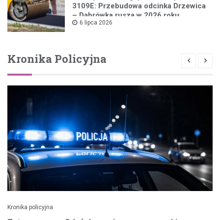
3109E: Przebudowa odcinka Drzewica
– Dąbrówka rusza w 2026 roku
6 lipca 2026
Kronika Policyjna
Kronika policyjna