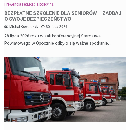
Prewencja i edukacja policyjna
BEZPŁATNE SZKOLENIE DLA SENIORÓW – ZADBAJ
O SWOJE BEZPIECZEŃSTWO
Michał Kowalczyk
30 lipca 2026
28 lipca 2026 roku w sali konferencyjnej Starostwa
Powiatowego w Opocznie odbyło się ważne spotkanie…