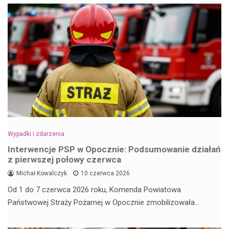
Wypadki i zdarzenia
Interwencje PSP w Opocznie: Podsumowanie działań
z pierwszej połowy czerwca
Michał Kowalczyk
10 czerwca 2026
Od 1 do 7 czerwca 2026 roku, Komenda Powiatowa
Państwowej Straży Pożarnej w Opocznie zmobilizowała…