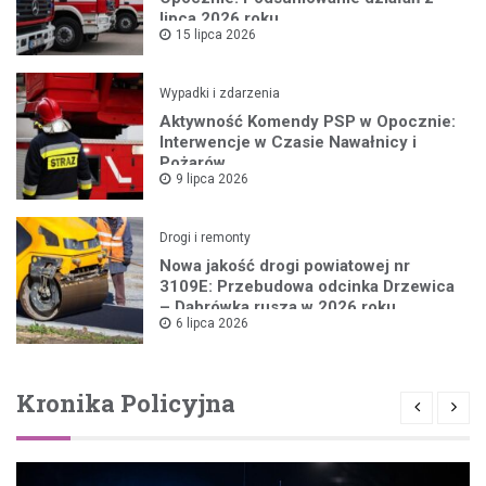
lipca 2026 roku
15 lipca 2026
Wypadki i zdarzenia
Aktywność Komendy PSP w Opocznie:
Interwencje w Czasie Nawałnicy i
Pożarów
9 lipca 2026
Drogi i remonty
Nowa jakość drogi powiatowej nr
3109E: Przebudowa odcinka Drzewica
– Dąbrówka rusza w 2026 roku
6 lipca 2026
Kronika Policyjna