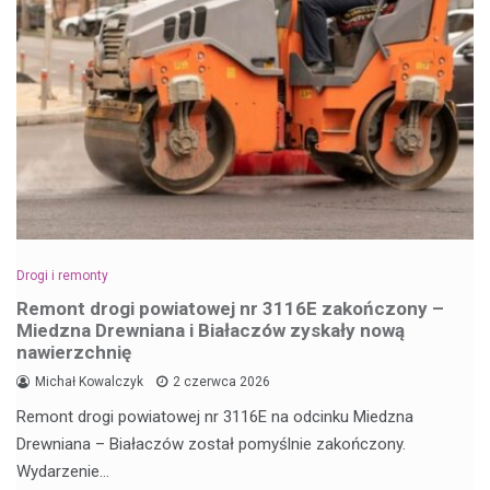
Drogi i remonty
Remont drogi powiatowej nr 3116E zakończony –
Miedzna Drewniana i Białaczów zyskały nową
nawierzchnię
Michał Kowalczyk
2 czerwca 2026
Remont drogi powiatowej nr 3116E na odcinku Miedzna
Drewniana – Białaczów został pomyślnie zakończony.
Wydarzenie…