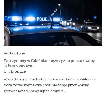
Kronika policyjna
Zatrzymany w Gdańsku mężczyzna poszukiwany
listem gończym
19 lutego 2026
W zeszłym tygodniu funkcjonariusze z Opoczna skutecznie
zlokalizowali mężczyznę poszukiwanego przez wymiar
sprawiedliwości. Zaskakujące odkrycie…