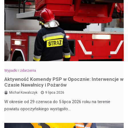
Wypadki i zdarzenia
Aktywność Komendy PSP w Opocznie: Interwencje w
Czasie Nawałnicy i Pożarów
Michał Kowalczyk
9 lipca 2026
W okresie od 29 czerwca do 5 lipca 2026 roku na terenie
powiatu opoczyńskiego wystąpiło…