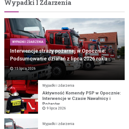
Wypadki I Zdarzenia
WYPADKI I ZDARZENIA
Interwencje straży pożarnej w Opocznie:
Podsumowanie działań z lipca 2026 roku
15 lipca 2026
Wypadki i zdarzenia
Aktywność Komendy PSP w Opocznie:
Interwencje w Czasie Nawałnicy i
Pożarów
9 lipca 2026
Wypadki i zdarzenia