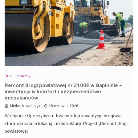
Drogi i remonty
Remont drogi powiatowej nr 3100E w Gapininie –
inwestycja w komfort i bezpieczeństwo
mieszkańców
Michał Kowalczyk
18 czerwca 2026
W regionie Opoczyńskim trwa istotna inwestycja drogowa,
która wzmacnia lokalną infrastrukturę. Projekt „Remont drogi
powiatowej…