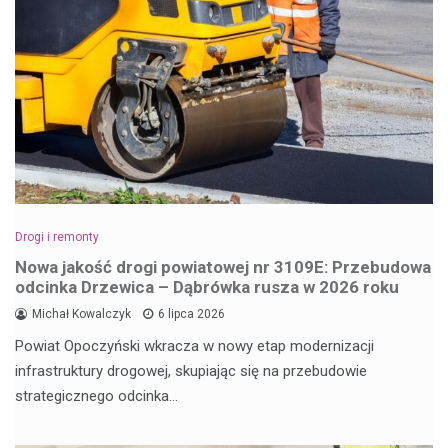
Drogi i remonty
Nowa jakość drogi powiatowej nr 3109E: Przebudowa
odcinka Drzewica – Dąbrówka rusza w 2026 roku
Michał Kowalczyk
6 lipca 2026
Powiat Opoczyński wkracza w nowy etap modernizacji
infrastruktury drogowej, skupiając się na przebudowie
strategicznego odcinka…