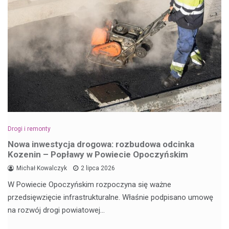
Drogi i remonty
Nowa inwestycja drogowa: rozbudowa odcinka
Kozenin – Popławy w Powiecie Opoczyńskim
Michał Kowalczyk
2 lipca 2026
W Powiecie Opoczyńskim rozpoczyna się ważne
przedsięwzięcie infrastrukturalne. Właśnie podpisano umowę
na rozwój drogi powiatowej…