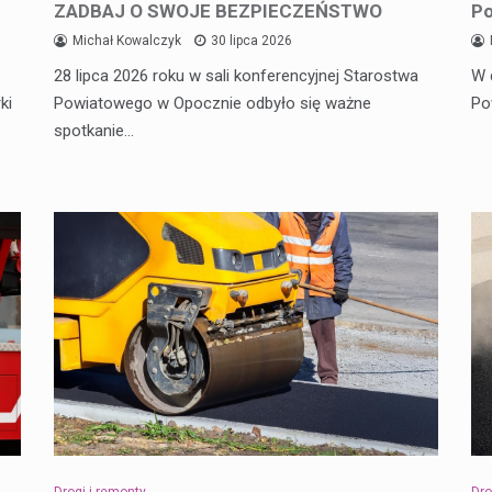
ZADBAJ O SWOJE BEZPIECZEŃSTWO
Po
Michał Kowalczyk
30 lipca 2026
28 lipca 2026 roku w sali konferencyjnej Starostwa
W 
ki
Powiatowego w Opocznie odbyło się ważne
Po
spotkanie…
Drogi i remonty
Dro