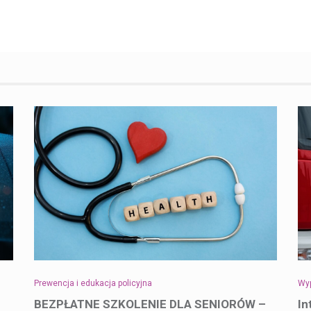
Prewencja i edukacja policyjna
Wyp
BEZPŁATNE SZKOLENIE DLA SENIORÓW –
In