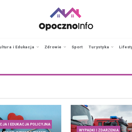
opocznoinfo.pl
informacje z Opoczna i
okolic, Opoczno Online
ultura i Edukacja
Zdrowie
Sport
Turystyka
Lifest
CJA I EDUKACJA POLICYJNA
WYPADKI I ZDARZENIA