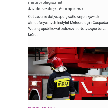
meteorologiczne!
Michał Kowalczyk
3 sierpnia 2026
Ostrzeżenie dotyczące gwałtownych zjawisk
atmosferycznych Instytut Meteorologii i Gospodar
Wodnej opublikował ostrzeżenie dotyczące burz,
które…
Wypadki i zdarzenia