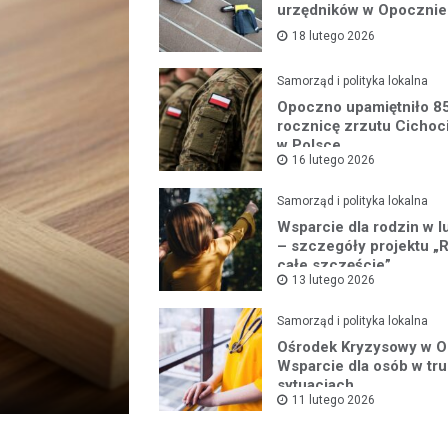
urzędników w Opocznie
18 lutego 2026
Samorząd i polityka lokalna
Opoczno upamiętniło 85
rocznicę zrzutu Cicho
w Polsce
16 lutego 2026
Samorząd i polityka lokalna
Wsparcie dla rodzin w 
– szczegóły projektu „
całe szczęście”
13 lutego 2026
Samorząd i polityka lokalna
Ośrodek Kryzysowy w O
Wsparcie dla osób w tr
sytuacjach
11 lutego 2026