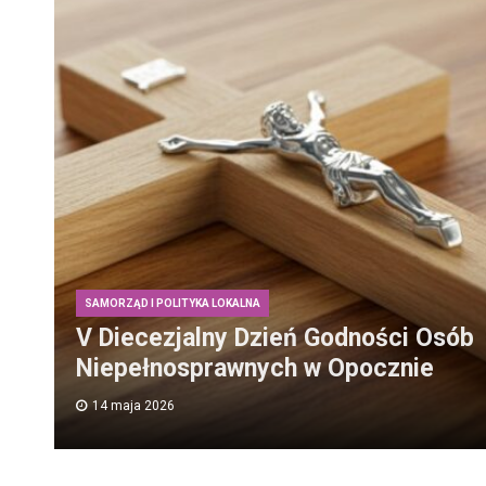
SAMORZĄD I POLITYKA LOKALNA
V Diecezjalny Dzień Godności Osób
Niepełnosprawnych w Opocznie
14 maja 2026