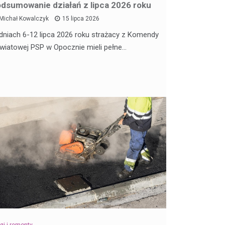
dsumowanie działań z lipca 2026 roku
Michał Kowalczyk
15 lipca 2026
dniach 6-12 lipca 2026 roku strażacy z Komendy
wiatowej PSP w Opocznie mieli pełne…
gi i remonty