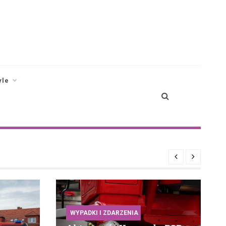
yle
WYPADKI I ZDARZENIA