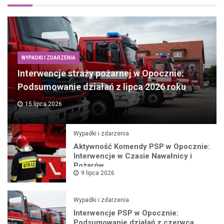
WYPADKI I ZDARZENIA
Interwencje straży pożarnej w Opocznie:
Podsumowanie działań z lipca 2026 roku
15 lipca 2026
Wypadki i zdarzenia
Aktywność Komendy PSP w Opocznie:
Interwencje w Czasie Nawałnicy i
Pożarów
9 lipca 2026
Wypadki i zdarzenia
Interwencje PSP w Opocznie:
Podsumowanie działań z czerwca