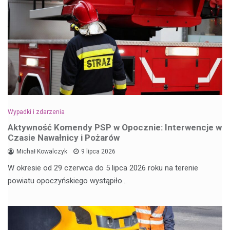
Wypadki i zdarzenia
Aktywność Komendy PSP w Opocznie: Interwencje w
Czasie Nawałnicy i Pożarów
Michał Kowalczyk
9 lipca 2026
W okresie od 29 czerwca do 5 lipca 2026 roku na terenie
powiatu opoczyńskiego wystąpiło…