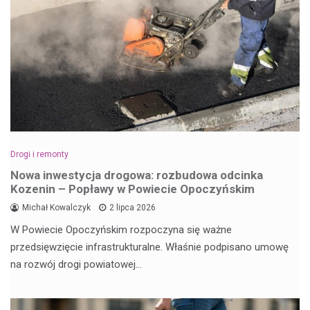
Drogi i remonty
Nowa inwestycja drogowa: rozbudowa odcinka
Kozenin – Popławy w Powiecie Opoczyńskim
Michał Kowalczyk
2 lipca 2026
W Powiecie Opoczyńskim rozpoczyna się ważne
przedsięwzięcie infrastrukturalne. Właśnie podpisano umowę
na rozwój drogi powiatowej…