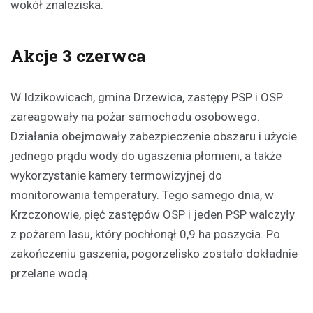
wokół znaleziska.
Akcje 3 czerwca
W Idzikowicach, gmina Drzewica, zastępy PSP i OSP
zareagowały na pożar samochodu osobowego.
Działania obejmowały zabezpieczenie obszaru i użycie
jednego prądu wody do ugaszenia płomieni, a także
wykorzystanie kamery termowizyjnej do
monitorowania temperatury. Tego samego dnia, w
Krzczonowie, pięć zastępów OSP i jeden PSP walczyły
z pożarem lasu, który pochłonął 0,9 ha poszycia. Po
zakończeniu gaszenia, pogorzelisko zostało dokładnie
przelane wodą.