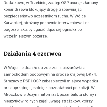
Dodatkowo, w Trzebinie, zastęp OSP usunął złamany
konar drzewa blokujący drogę, zapewniając
bezpieczeństwo uczestnikom ruchu. W Wólce
Karwickiej, strażacy ponownie interweniowali na
pogorzelisku, by ugasić tlące się ogniska po
wcześniejszym pożarze.
Działania 4 czerwca
W Wójcinie doszło do zderzenia ciężarówki z
samochodem osobowym na drodze krajowej DK74.
Strażacy z PSP i OSP zabezpieczyli miejsce wypadku
oraz uprzątnęli jezdnię z pozostałości po kolizji. W
Mroczkowie Dużym natomiast, pożar balotu słomy i
nieużytków rolnych zajął uwagę strażaków, którzy