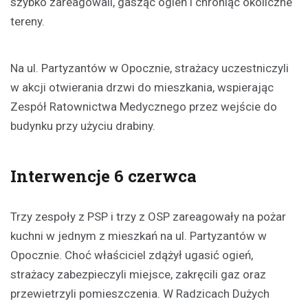
szybko zareagowali, gasząc ogień i chroniąc okoliczne
tereny.
Na ul. Partyzantów w Opocznie, strażacy uczestniczyli
w akcji otwierania drzwi do mieszkania, wspierając
Zespół Ratownictwa Medycznego przez wejście do
budynku przy użyciu drabiny.
Interwencje 6 czerwca
Trzy zespoły z PSP i trzy z OSP zareagowały na pożar
kuchni w jednym z mieszkań na ul. Partyzantów w
Opocznie. Choć właściciel zdążył ugasić ogień,
strażacy zabezpieczyli miejsce, zakręcili gaz oraz
przewietrzyli pomieszczenia. W Radzicach Dużych