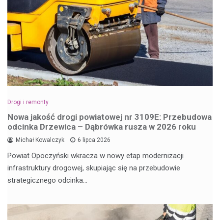
Drogi i remonty
Nowa jakość drogi powiatowej nr 3109E: Przebudowa
odcinka Drzewica – Dąbrówka rusza w 2026 roku
Michał Kowalczyk
6 lipca 2026
Powiat Opoczyński wkracza w nowy etap modernizacji
infrastruktury drogowej, skupiając się na przebudowie
strategicznego odcinka…