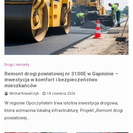
Drogi i remonty
Remont drogi powiatowej nr 3100E w Gapininie –
inwestycja w komfort i bezpieczeństwo
mieszkańców
Michał Kowalczyk
18 czerwca 2026
W regionie Opoczyńskim trwa istotna inwestycja drogowa,
która wzmacnia lokalną infrastrukturę. Projekt „Remont drogi
powiatowej…