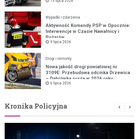
15 lipca 2026
Wypadki i zdarzenia
Aktywność Komendy PSP w Opocznie:
Interwencje w Czasie Nawałnicy i
Pożarów
9 lipca 2026
Drogi i remonty
Nowa jakość drogi powiatowej nr
3109E: Przebudowa odcinka Drzewica
– Dąbrówka rusza w 2026 roku
6 lipca 2026
Kronika Policyjna