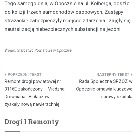
Tego samego dnia, w Opocznie na ul. Kolberga, doszło
do kolizji trzech samochodów osobowych. Zastępy
strażackie zabezpieczyły miejsce zdarzenia i zajęły się
neutralizacją niebezpiecznych substancji na jezdni.
Źródło: Starostwo Powiatowe w Opocznie
Nawigacja
Remont drogi powiatowej nr
Rada Społeczna SPZOZ w
wpisu
3116E zakończony – Miedzna
Opocznie omawia kluczowe
Drewniana i Białaczów
sprawy szpitala
zyskały nową nawierzchnię
Drogi I Remonty