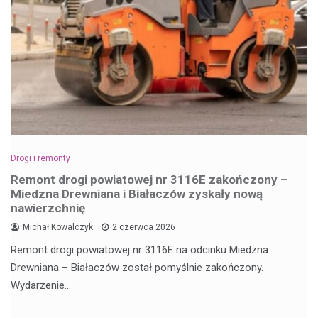
Drogi i remonty
Remont drogi powiatowej nr 3116E zakończony –
Miedzna Drewniana i Białaczów zyskały nową
nawierzchnię
Michał Kowalczyk
2 czerwca 2026
Remont drogi powiatowej nr 3116E na odcinku Miedzna
Drewniana – Białaczów został pomyślnie zakończony.
Wydarzenie…