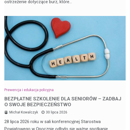
ostrzeżenie dotyczące burz, które…
Prewencja i edukacja policyjna
BEZPŁATNE SZKOLENIE DLA SENIORÓW – ZADBAJ
O SWOJE BEZPIECZEŃSTWO
Michał Kowalczyk
30 lipca 2026
28 lipca 2026 roku w sali konferencyjnej Starostwa
Powiatowego w Opocznie odbyło się ważne spotkanie…