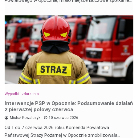
Powiatowego w Opocznie, miało miejsce kluczowe spotkanie…
Wypadki i zdarzenia
Interwencje PSP w Opocznie: Podsumowanie działań
z pierwszej połowy czerwca
Michał Kowalczyk
10 czerwca 2026
Od 1 do 7 czerwca 2026 roku, Komenda Powiatowa
Państwowej Straży Pożarnej w Opocznie zmobilizowała…