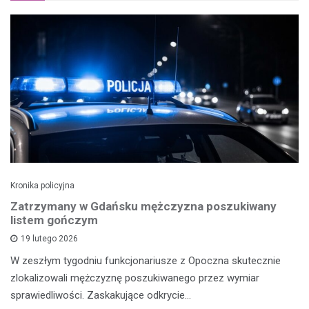
Kronika policyjna
Zatrzymany w Gdańsku mężczyzna poszukiwany
listem gończym
19 lutego 2026
W zeszłym tygodniu funkcjonariusze z Opoczna skutecznie
zlokalizowali mężczyznę poszukiwanego przez wymiar
sprawiedliwości. Zaskakujące odkrycie…