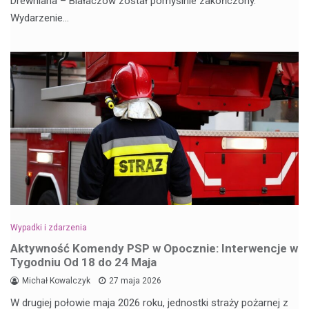
Drewniana – Białaczów został pomyślnie zakończony.
Wydarzenie…
Wypadki i zdarzenia
Aktywność Komendy PSP w Opocznie: Interwencje w
Tygodniu Od 18 do 24 Maja
Michał Kowalczyk
27 maja 2026
W drugiej połowie maja 2026 roku, jednostki straży pożarnej z