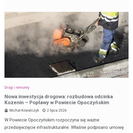
Drogi i remonty
Nowa inwestycja drogowa: rozbudowa odcinka
Kozenin – Popławy w Powiecie Opoczyńskim
Michał Kowalczyk
2 lipca 2026
W Powiecie Opoczyńskim rozpoczyna się ważne
przedsięwzięcie infrastrukturalne. Właśnie podpisano umowę