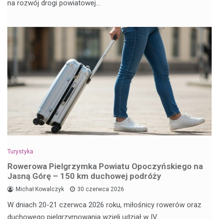
na rozwój drogi powiatowej…
Turystyka
Rowerowa Pielgrzymka Powiatu Opoczyńskiego na
Jasną Górę – 150 km duchowej podróży
Michał Kowalczyk
30 czerwca 2026
W dniach 20-21 czerwca 2026 roku, miłośnicy rowerów oraz
duchowego pielgrzymowania wzięli udział w IV…