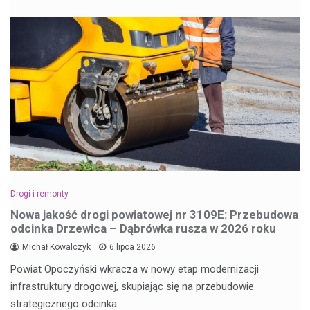
Drogi i remonty
Nowa jakość drogi powiatowej nr 3109E: Przebudowa
odcinka Drzewica – Dąbrówka rusza w 2026 roku
Michał Kowalczyk
6 lipca 2026
Powiat Opoczyński wkracza w nowy etap modernizacji
infrastruktury drogowej, skupiając się na przebudowie
strategicznego odcinka…