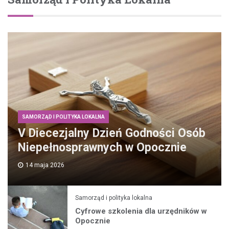
SAMORZĄD I POLITYKA LOKALNA
V Diecezjalny Dzień Godności Osób
Niepełnosprawnych w Opocznie
14 maja 2026
Samorząd i polityka lokalna
Cyfrowe szkolenia dla urzędników w
Opocznie