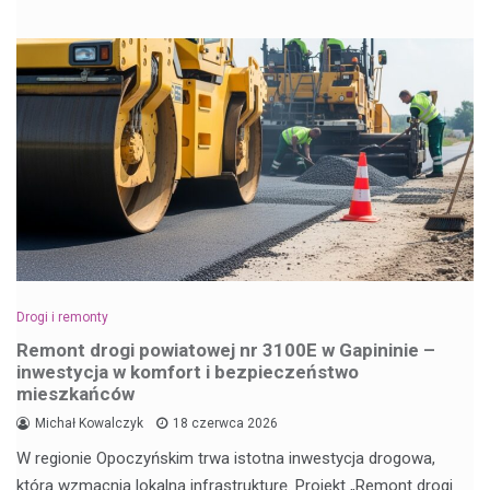
Drogi i remonty
Remont drogi powiatowej nr 3100E w Gapininie –
inwestycja w komfort i bezpieczeństwo
mieszkańców
Michał Kowalczyk
18 czerwca 2026
W regionie Opoczyńskim trwa istotna inwestycja drogowa,
która wzmacnia lokalną infrastrukturę. Projekt „Remont drogi