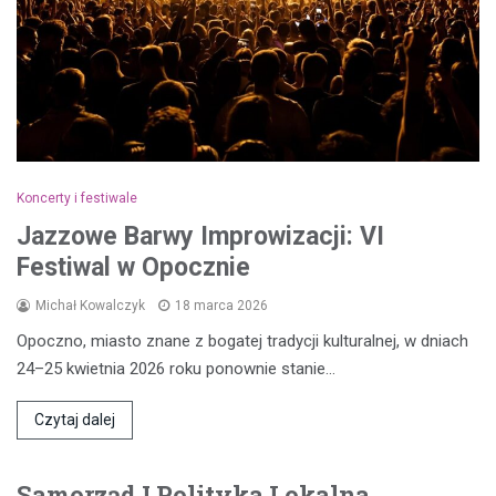
Koncerty i festiwale
Jazzowe Barwy Improwizacji: VI
Festiwal w Opocznie
Michał Kowalczyk
18 marca 2026
Opoczno, miasto znane z bogatej tradycji kulturalnej, w dniach
24–25 kwietnia 2026 roku ponownie stanie…
Czytaj dalej
Samorząd I Polityka Lokalna