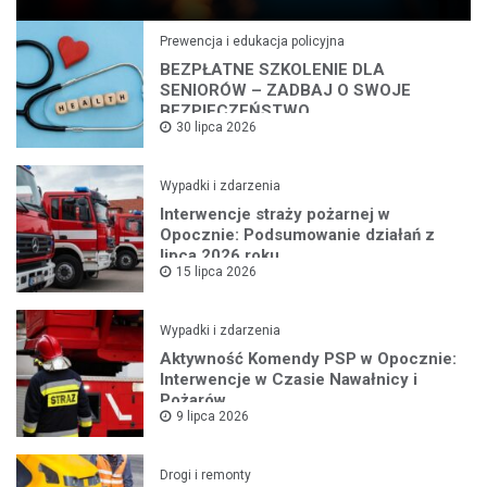
Prewencja i edukacja policyjna
BEZPŁATNE SZKOLENIE DLA
SENIORÓW – ZADBAJ O SWOJE
BEZPIECZEŃSTWO
30 lipca 2026
Wypadki i zdarzenia
Interwencje straży pożarnej w
Opocznie: Podsumowanie działań z
lipca 2026 roku
15 lipca 2026
Wypadki i zdarzenia
Aktywność Komendy PSP w Opocznie:
Interwencje w Czasie Nawałnicy i
Pożarów
9 lipca 2026
Drogi i remonty