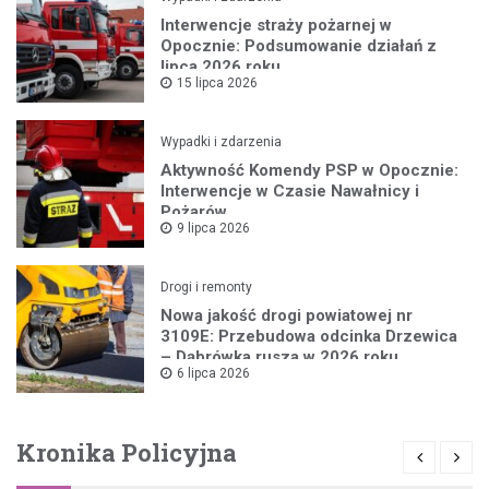
Interwencje straży pożarnej w
Opocznie: Podsumowanie działań z
lipca 2026 roku
15 lipca 2026
Wypadki i zdarzenia
Aktywność Komendy PSP w Opocznie:
Interwencje w Czasie Nawałnicy i
Pożarów
9 lipca 2026
Drogi i remonty
Nowa jakość drogi powiatowej nr
3109E: Przebudowa odcinka Drzewica
– Dąbrówka rusza w 2026 roku
6 lipca 2026
Kronika Policyjna