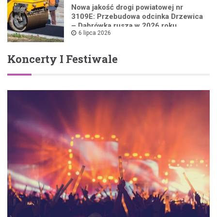
Nowa jakość drogi powiatowej nr
3109E: Przebudowa odcinka Drzewica
– Dąbrówka rusza w 2026 roku
6 lipca 2026
Koncerty I Festiwale