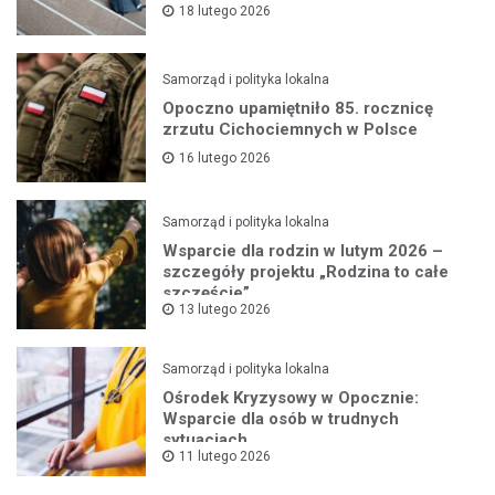
18 lutego 2026
Samorząd i polityka lokalna
Opoczno upamiętniło 85. rocznicę
zrzutu Cichociemnych w Polsce
16 lutego 2026
Samorząd i polityka lokalna
Wsparcie dla rodzin w lutym 2026 –
szczegóły projektu „Rodzina to całe
szczęście”
13 lutego 2026
Samorząd i polityka lokalna
Ośrodek Kryzysowy w Opocznie:
Wsparcie dla osób w trudnych
sytuacjach
11 lutego 2026