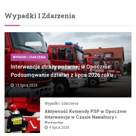
Wypadki I Zdarzenia
WYPADKI I ZDARZENIA
Interwencje straży pożarnej w Opocznie:
Podsumowanie działań z lipca 2026 roku
15 lipca 2026
Wypadki i zdarzenia
Aktywność Komendy PSP w Opocznie:
Interwencje w Czasie Nawałnicy i
Pożarów
9 lipca 2026