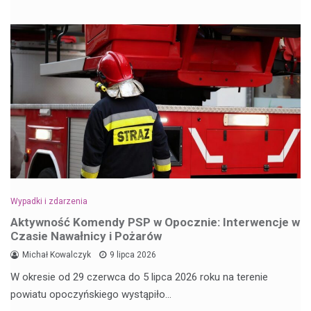
Wypadki i zdarzenia
Aktywność Komendy PSP w Opocznie: Interwencje w
Czasie Nawałnicy i Pożarów
Michał Kowalczyk
9 lipca 2026
W okresie od 29 czerwca do 5 lipca 2026 roku na terenie
powiatu opoczyńskiego wystąpiło…