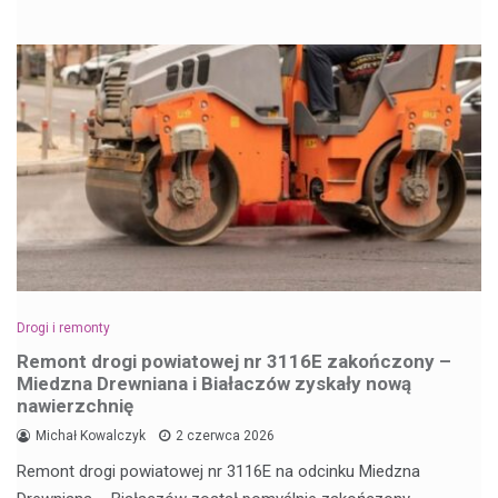
Drogi i remonty
Remont drogi powiatowej nr 3116E zakończony –
Miedzna Drewniana i Białaczów zyskały nową
nawierzchnię
Michał Kowalczyk
2 czerwca 2026
Remont drogi powiatowej nr 3116E na odcinku Miedzna