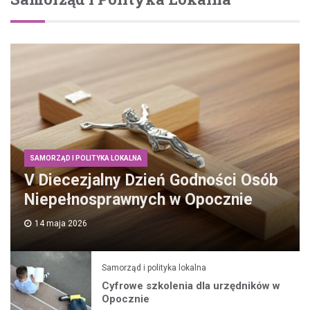
SAMORZĄD I POLITYKA LOKALNA
V Diecezjalny Dzień Godności Osób
Niepełnosprawnych w Opocznie
14 maja 2026
Samorząd i polityka lokalna
Cyfrowe szkolenia dla urzędników w
Opocznie