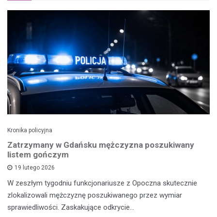
Kronika policyjna
Zatrzymany w Gdańsku mężczyzna poszukiwany
listem gończym
19 lutego 2026
W zeszłym tygodniu funkcjonariusze z Opoczna skutecznie
zlokalizowali mężczyznę poszukiwanego przez wymiar
sprawiedliwości. Zaskakujące odkrycie…