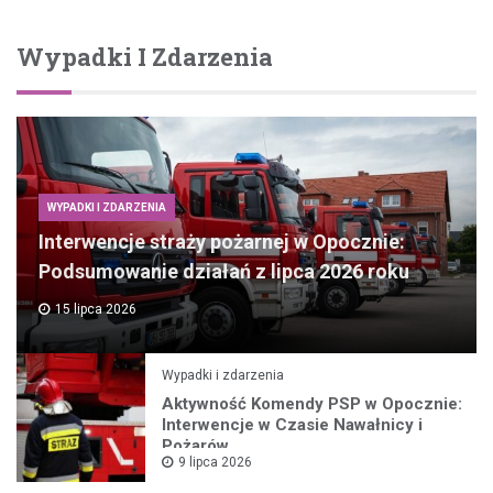
Wypadki I Zdarzenia
WYPADKI I ZDARZENIA
Interwencje straży pożarnej w Opocznie:
Podsumowanie działań z lipca 2026 roku
15 lipca 2026
Wypadki i zdarzenia
Aktywność Komendy PSP w Opocznie:
Interwencje w Czasie Nawałnicy i
Pożarów
9 lipca 2026