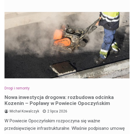
Drogi i remonty
Nowa inwestycja drogowa: rozbudowa odcinka
Kozenin – Popławy w Powiecie Opoczyńskim
Michał Kowalczyk
2 lipca 2026
W Powiecie Opoczyńskim rozpoczyna się ważne
przedsięwzięcie infrastrukturalne. Właśnie podpisano umowę