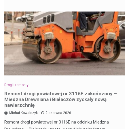
Drogi i remonty
Remont drogi powiatowej nr 3116E zakończony –
Miedzna Drewniana i Białaczów zyskały nową
nawierzchnię
Michał Kowalczyk
2 czerwca 2026
Remont drogi powiatowej nr 3116E na odcinku Miedzna