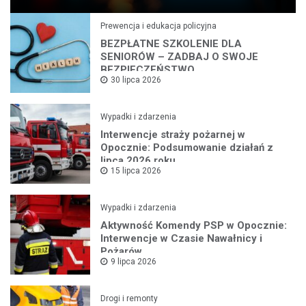
Prewencja i edukacja policyjna
BEZPŁATNE SZKOLENIE DLA
SENIORÓW – ZADBAJ O SWOJE
BEZPIECZEŃSTWO
30 lipca 2026
Wypadki i zdarzenia
Interwencje straży pożarnej w
Opocznie: Podsumowanie działań z
lipca 2026 roku
15 lipca 2026
Wypadki i zdarzenia
Aktywność Komendy PSP w Opocznie:
Interwencje w Czasie Nawałnicy i
Pożarów
9 lipca 2026
Drogi i remonty