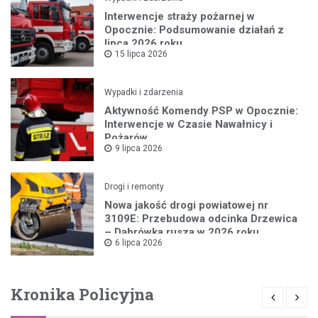
Interwencje straży pożarnej w
Opocznie: Podsumowanie działań z
lipca 2026 roku
15 lipca 2026
Wypadki i zdarzenia
Aktywność Komendy PSP w Opocznie:
Interwencje w Czasie Nawałnicy i
Pożarów
9 lipca 2026
Drogi i remonty
Nowa jakość drogi powiatowej nr
3109E: Przebudowa odcinka Drzewica
– Dąbrówka rusza w 2026 roku
6 lipca 2026
Kronika Policyjna