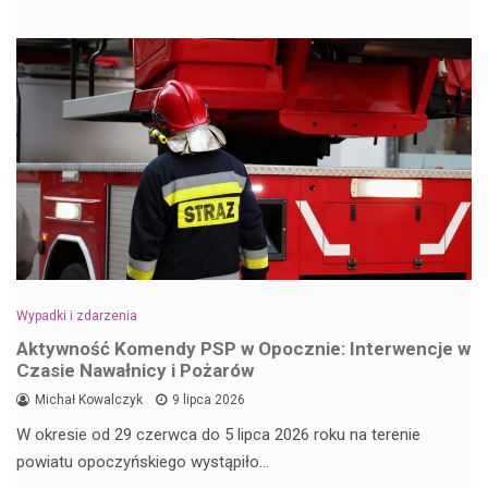
Wypadki i zdarzenia
Aktywność Komendy PSP w Opocznie: Interwencje w
Czasie Nawałnicy i Pożarów
Michał Kowalczyk
9 lipca 2026
W okresie od 29 czerwca do 5 lipca 2026 roku na terenie
powiatu opoczyńskiego wystąpiło…