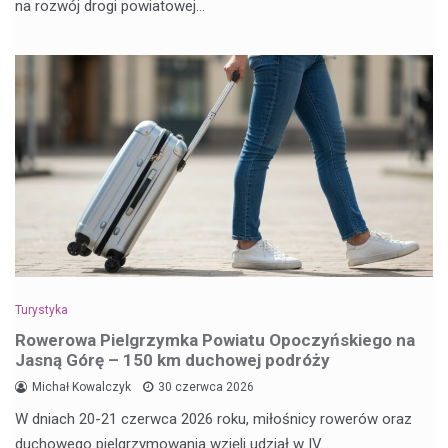
na rozwój drogi powiatowej…
Turystyka
Rowerowa Pielgrzymka Powiatu Opoczyńskiego na
Jasną Górę – 150 km duchowej podróży
Michał Kowalczyk
30 czerwca 2026
W dniach 20-21 czerwca 2026 roku, miłośnicy rowerów oraz
duchowego pielgrzymowania wzięli udział w IV…