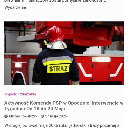
Drewniana – Białaczów został pomyślnie zakończony.
Wydarzenie…
Wypadki i zdarzenia
Aktywność Komendy PSP w Opocznie: Interwencje w
Tygodniu Od 18 do 24 Maja
Michał Kowalczyk
27 maja 2026
W drugiej połowie maja 2026 roku, jednostki straży pożarnej z