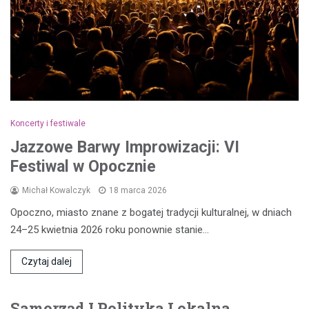
Koncerty i festiwale
Jazzowe Barwy Improwizacji: VI
Festiwal w Opocznie
Michał Kowalczyk
18 marca 2026
Opoczno, miasto znane z bogatej tradycji kulturalnej, w dniach
24–25 kwietnia 2026 roku ponownie stanie…
Czytaj dalej
Samorząd I Polityka Lokalna