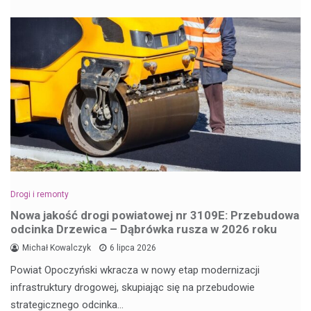
Drogi i remonty
Nowa jakość drogi powiatowej nr 3109E: Przebudowa
odcinka Drzewica – Dąbrówka rusza w 2026 roku
Michał Kowalczyk
6 lipca 2026
Powiat Opoczyński wkracza w nowy etap modernizacji
infrastruktury drogowej, skupiając się na przebudowie
strategicznego odcinka…