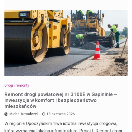
Drogi i remonty
Remont drogi powiatowej nr 3100E w Gapininie –
inwestycja w komfort i bezpieczeństwo
mieszkańców
Michał Kowalczyk
18 czerwca 2026
W regionie Opoczyńskim trwa istotna inwestycja drogowa,
która wzmacnia lokalną infrastrukturę. Projekt „Remont drogi