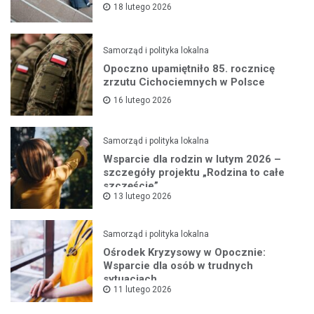
18 lutego 2026
Samorząd i polityka lokalna
Opoczno upamiętniło 85. rocznicę
zrzutu Cichociemnych w Polsce
16 lutego 2026
Samorząd i polityka lokalna
Wsparcie dla rodzin w lutym 2026 –
szczegóły projektu „Rodzina to całe
szczęście”
13 lutego 2026
Samorząd i polityka lokalna
Ośrodek Kryzysowy w Opocznie:
Wsparcie dla osób w trudnych
sytuacjach
11 lutego 2026