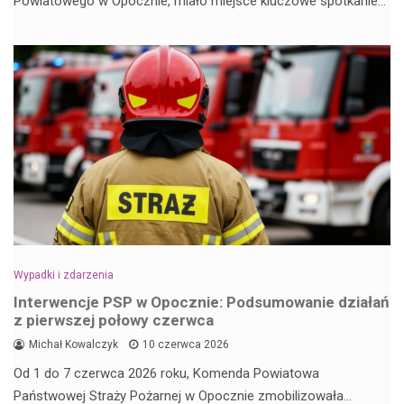
Powiatowego w Opocznie, miało miejsce kluczowe spotkanie…
Wypadki i zdarzenia
Interwencje PSP w Opocznie: Podsumowanie działań
z pierwszej połowy czerwca
Michał Kowalczyk
10 czerwca 2026
Od 1 do 7 czerwca 2026 roku, Komenda Powiatowa
Państwowej Straży Pożarnej w Opocznie zmobilizowała…