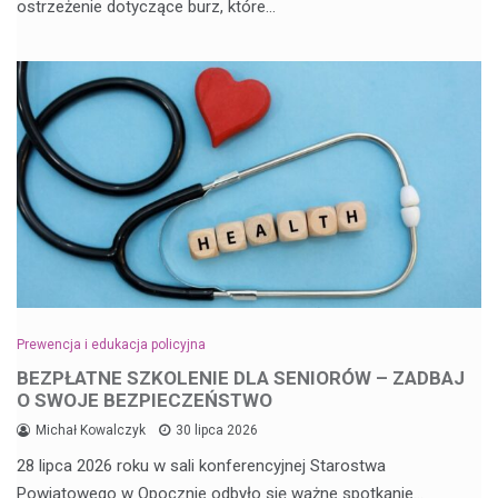
ostrzeżenie dotyczące burz, które…
Prewencja i edukacja policyjna
BEZPŁATNE SZKOLENIE DLA SENIORÓW – ZADBAJ
O SWOJE BEZPIECZEŃSTWO
Michał Kowalczyk
30 lipca 2026
28 lipca 2026 roku w sali konferencyjnej Starostwa
Powiatowego w Opocznie odbyło się ważne spotkanie…