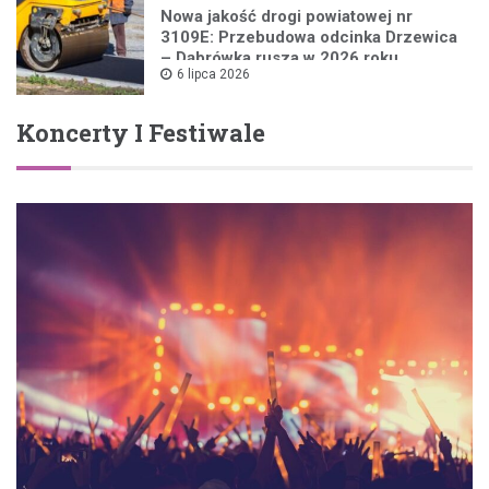
Nowa jakość drogi powiatowej nr
3109E: Przebudowa odcinka Drzewica
– Dąbrówka rusza w 2026 roku
6 lipca 2026
Koncerty I Festiwale