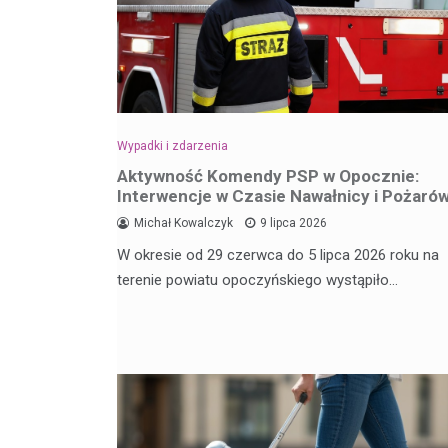
Wypadki i zdarzenia
Aktywność Komendy PSP w Opocznie:
Interwencje w Czasie Nawałnicy i Pożaró
Michał Kowalczyk
9 lipca 2026
W okresie od 29 czerwca do 5 lipca 2026 roku na
terenie powiatu opoczyńskiego wystąpiło…