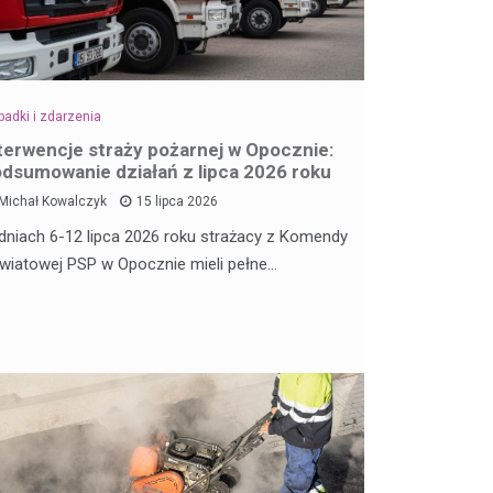
adki i zdarzenia
terwencje straży pożarnej w Opocznie:
dsumowanie działań z lipca 2026 roku
Michał Kowalczyk
15 lipca 2026
dniach 6-12 lipca 2026 roku strażacy z Komendy
wiatowej PSP w Opocznie mieli pełne…