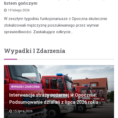
listem gończym
19 lutego 2026
W zeszłym tygodniu funkcjonariusze z Opoczna skutecznie
zlokalizowali mężczyznę poszukiwanego przez wymiar
sprawiedliwości. Zaskakujące odkrycie…
Wypadki I Zdarzenia
WYPADKI I ZDARZENIA
Interwencje straży pożarnej w Opocznie:
Podsumowanie działań z lipca 2026 roku
15 lipca 2026