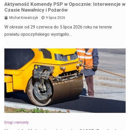
Aktywność Komendy PSP w Opocznie: Interwencje w
Czasie Nawałnicy i Pożarów
Michał Kowalczyk
9 lipca 2026
W okresie od 29 czerwca do 5 lipca 2026 roku na terenie
powiatu opoczyńskiego wystąpiło…
Drogi i remonty