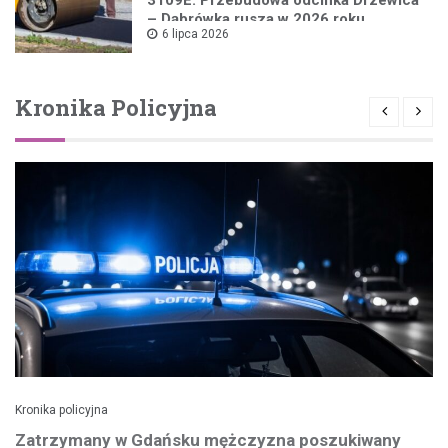
3109E: Przebudowa odcinka Drzewica
– Dąbrówka rusza w 2026 roku
6 lipca 2026
Kronika Policyjna
Kronika policyjna
Zatrzymany w Gdańsku mężczyzna poszukiwany