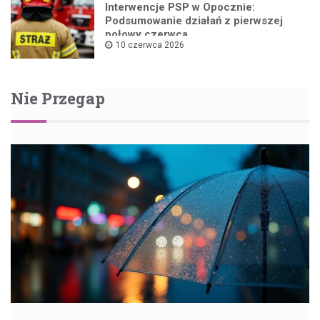
Interwencje PSP w Opocznie:
Podsumowanie działań z pierwszej
połowy czerwca
10 czerwca 2026
Nie Przegap