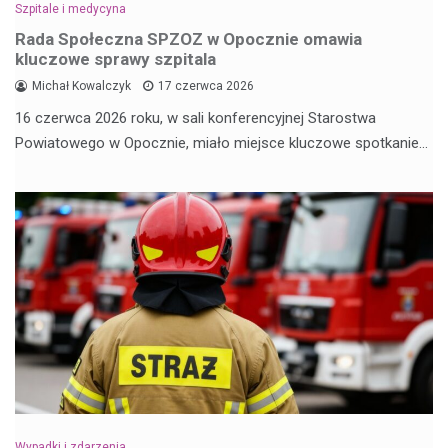
Szpitale i medycyna
Rada Społeczna SPZOZ w Opocznie omawia
kluczowe sprawy szpitala
Michał Kowalczyk
17 czerwca 2026
16 czerwca 2026 roku, w sali konferencyjnej Starostwa
Powiatowego w Opocznie, miało miejsce kluczowe spotkanie…
Wypadki i zdarzenia