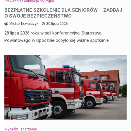
Prewencja i edukacja policyjna
BEZPŁATNE SZKOLENIE DLA SENIORÓW – ZADBAJ
O SWOJE BEZPIECZEŃSTWO
Michał Kowalczyk
30 lipca 2026
28 lipca 2026 roku w sali konferencyjnej Starostwa
Powiatowego w Opocznie odbyło się ważne spotkanie…
Wypadki i zdarzenia