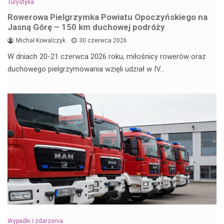
Turystyka
Rowerowa Pielgrzymka Powiatu Opoczyńskiego na
Jasną Górę – 150 km duchowej podróży
Michał Kowalczyk
30 czerwca 2026
W dniach 20-21 czerwca 2026 roku, miłośnicy rowerów oraz
duchowego pielgrzymowania wzięli udział w IV…
Wypadki i zdarzenia