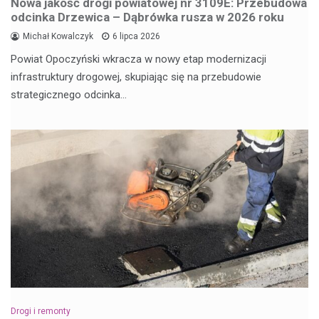
Nowa jakość drogi powiatowej nr 3109E: Przebudowa
odcinka Drzewica – Dąbrówka rusza w 2026 roku
Michał Kowalczyk
6 lipca 2026
Powiat Opoczyński wkracza w nowy etap modernizacji
infrastruktury drogowej, skupiając się na przebudowie
strategicznego odcinka…
Drogi i remonty