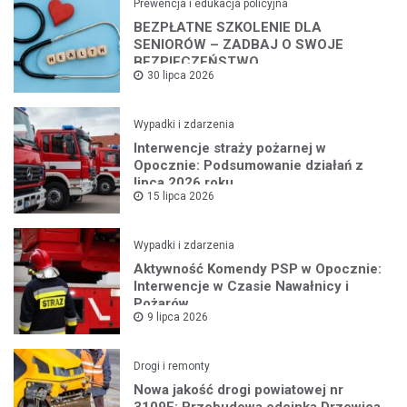
Prewencja i edukacja policyjna
BEZPŁATNE SZKOLENIE DLA
SENIORÓW – ZADBAJ O SWOJE
BEZPIECZEŃSTWO
30 lipca 2026
Wypadki i zdarzenia
Interwencje straży pożarnej w
Opocznie: Podsumowanie działań z
lipca 2026 roku
15 lipca 2026
Wypadki i zdarzenia
Aktywność Komendy PSP w Opocznie:
Interwencje w Czasie Nawałnicy i
Pożarów
9 lipca 2026
Drogi i remonty
Nowa jakość drogi powiatowej nr