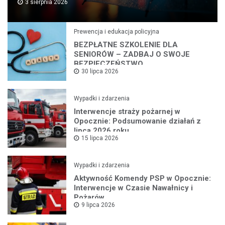
3 sierpnia 2026
Prewencja i edukacja policyjna
BEZPŁATNE SZKOLENIE DLA
SENIORÓW – ZADBAJ O SWOJE
BEZPIECZEŃSTWO
30 lipca 2026
Wypadki i zdarzenia
Interwencje straży pożarnej w
Opocznie: Podsumowanie działań z
lipca 2026 roku
15 lipca 2026
Wypadki i zdarzenia
Aktywność Komendy PSP w Opocznie:
Interwencje w Czasie Nawałnicy i
Pożarów
9 lipca 2026