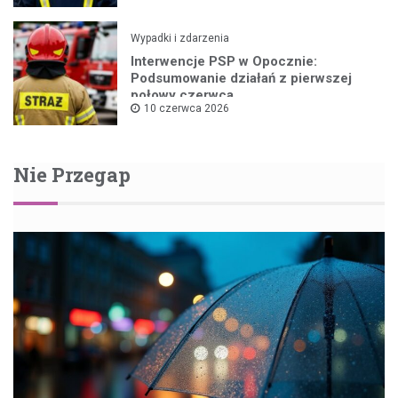
Wypadki i zdarzenia
Interwencje PSP w Opocznie:
Podsumowanie działań z pierwszej
połowy czerwca
10 czerwca 2026
Nie Przegap