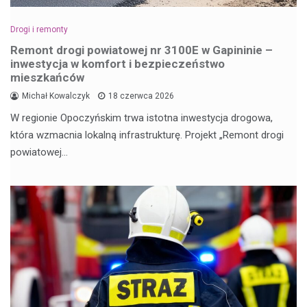
Drogi i remonty
Remont drogi powiatowej nr 3100E w Gapininie –
inwestycja w komfort i bezpieczeństwo
mieszkańców
Michał Kowalczyk
18 czerwca 2026
W regionie Opoczyńskim trwa istotna inwestycja drogowa,
która wzmacnia lokalną infrastrukturę. Projekt „Remont drogi
powiatowej…