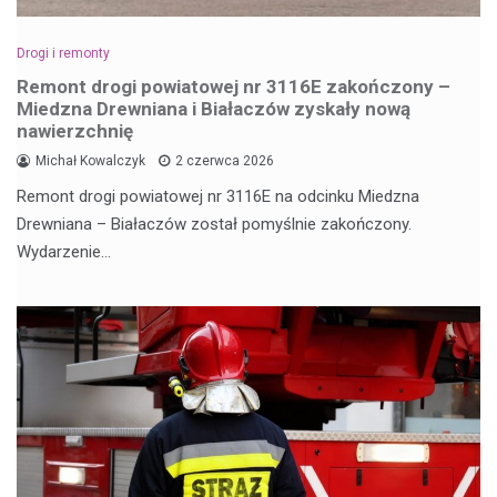
Drogi i remonty
Remont drogi powiatowej nr 3116E zakończony –
Miedzna Drewniana i Białaczów zyskały nową
nawierzchnię
Michał Kowalczyk
2 czerwca 2026
Remont drogi powiatowej nr 3116E na odcinku Miedzna
Drewniana – Białaczów został pomyślnie zakończony.
Wydarzenie…