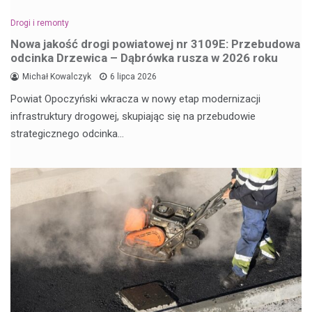
Drogi i remonty
Nowa jakość drogi powiatowej nr 3109E: Przebudowa
odcinka Drzewica – Dąbrówka rusza w 2026 roku
Michał Kowalczyk
6 lipca 2026
Powiat Opoczyński wkracza w nowy etap modernizacji
infrastruktury drogowej, skupiając się na przebudowie
strategicznego odcinka…