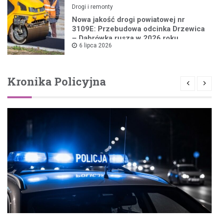
Drogi i remonty
Nowa jakość drogi powiatowej nr
3109E: Przebudowa odcinka Drzewica
– Dąbrówka rusza w 2026 roku
6 lipca 2026
Kronika Policyjna