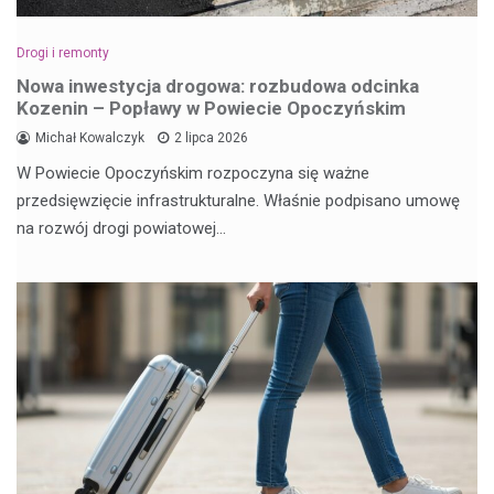
Drogi i remonty
Nowa inwestycja drogowa: rozbudowa odcinka
Kozenin – Popławy w Powiecie Opoczyńskim
Michał Kowalczyk
2 lipca 2026
W Powiecie Opoczyńskim rozpoczyna się ważne
przedsięwzięcie infrastrukturalne. Właśnie podpisano umowę
na rozwój drogi powiatowej…