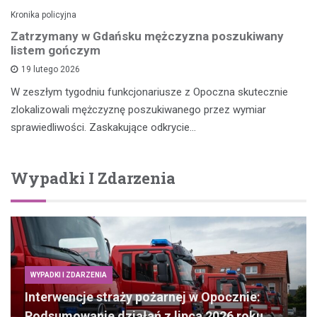
Kronika policyjna
Zatrzymany w Gdańsku mężczyzna poszukiwany
listem gończym
19 lutego 2026
W zeszłym tygodniu funkcjonariusze z Opoczna skutecznie
zlokalizowali mężczyznę poszukiwanego przez wymiar
sprawiedliwości. Zaskakujące odkrycie…
Wypadki I Zdarzenia
WYPADKI I ZDARZENIA
Interwencje straży pożarnej w Opocznie:
Podsumowanie działań z lipca 2026 roku