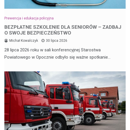
Prewencja i edukacja policyjna
BEZPŁATNE SZKOLENIE DLA SENIORÓW – ZADBAJ
O SWOJE BEZPIECZEŃSTWO
Michał Kowalczyk
30 lipca 2026
28 lipca 2026 roku w sali konferencyjnej Starostwa
Powiatowego w Opocznie odbyło się ważne spotkanie…