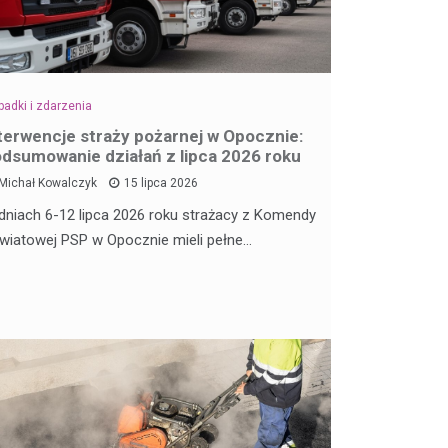
adki i zdarzenia
terwencje straży pożarnej w Opocznie:
dsumowanie działań z lipca 2026 roku
Michał Kowalczyk
15 lipca 2026
dniach 6-12 lipca 2026 roku strażacy z Komendy
wiatowej PSP w Opocznie mieli pełne…