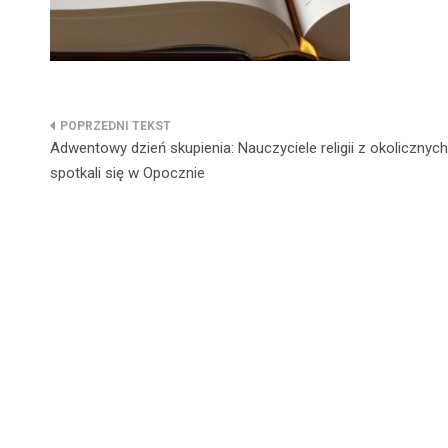
Nawigacja
Adwentowy dzień skupienia: Nauczyciele religii z okolicznych 
wpisu
spotkali się w Opocznie