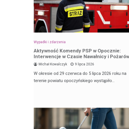
Wypadki i zdarzenia
Aktywność Komendy PSP w Opocznie:
Interwencje w Czasie Nawałnicy i Pożaró
Michał Kowalczyk
9 lipca 2026
W okresie od 29 czerwca do 5 lipca 2026 roku na
terenie powiatu opoczyńskiego wystąpiło…