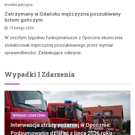
Kronika policyjna
Zatrzymany w Gdańsku mężczyzna poszukiwany
listem gończym
19 lutego 2026
W zeszłym tygodniu funkcjonariusze z Opoczna skutecznie
zlokalizowali mężczyznę poszukiwanego przez wymiar
sprawiedliwości. Zaskakujące odkrycie…
Wypadki I Zdarzenia
WYPADKI I ZDARZENIA
Interwencje straży pożarnej w Opocznie:
Podsumowanie działań z lipca 2026 roku