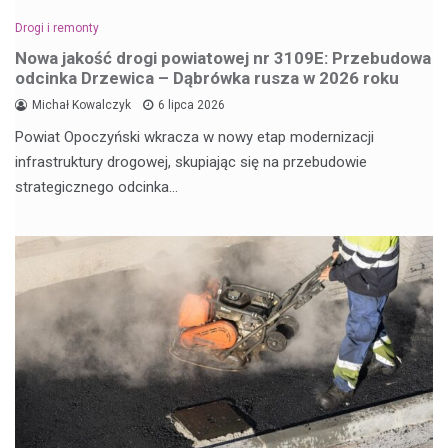
Drogi i remonty
Nowa jakość drogi powiatowej nr 3109E: Przebudowa
odcinka Drzewica – Dąbrówka rusza w 2026 roku
Michał Kowalczyk
6 lipca 2026
Powiat Opoczyński wkracza w nowy etap modernizacji
infrastruktury drogowej, skupiając się na przebudowie
strategicznego odcinka…