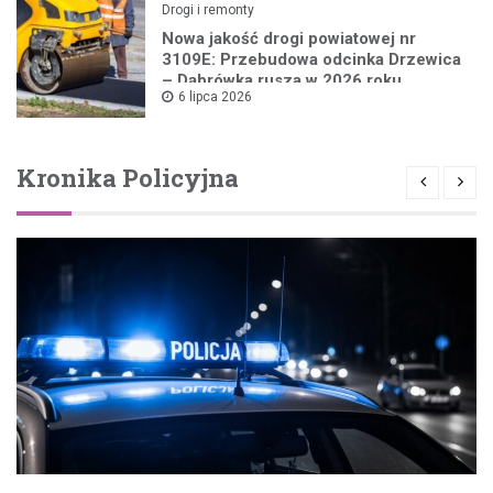
Drogi i remonty
Nowa jakość drogi powiatowej nr
3109E: Przebudowa odcinka Drzewica
– Dąbrówka rusza w 2026 roku
6 lipca 2026
Kronika Policyjna