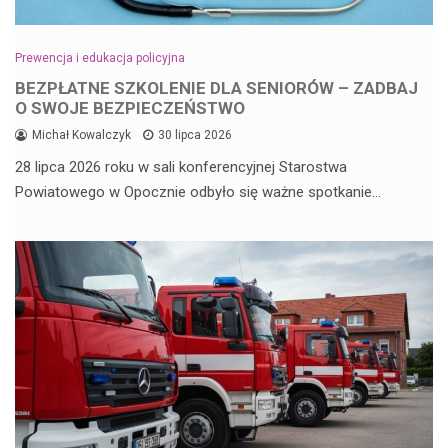
Prewencja i edukacja policyjna
BEZPŁATNE SZKOLENIE DLA SENIORÓW – ZADBAJ
O SWOJE BEZPIECZEŃSTWO
Michał Kowalczyk
30 lipca 2026
28 lipca 2026 roku w sali konferencyjnej Starostwa
Powiatowego w Opocznie odbyło się ważne spotkanie…