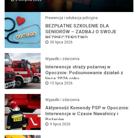
Prewencja i edukacja policyjna
BEZPŁATNE SZKOLENIE DLA
SENIORÓW – ZADBAJ O SWOJE
BEZPIECZEŃSTWO
30 lipca 2026
Wypadki i zdarzenia
Interwencje straży pożarnej w
Opocznie: Podsumowanie działań z
lipca 2026 roku
15 lipca 2026
Wypadki i zdarzenia
Aktywność Komendy PSP w Opocznie:
Interwencje w Czasie Nawałnicy i
Pożarów
9 lipca 2026