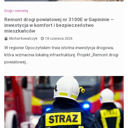
Drogi i remonty
Remont drogi powiatowej nr 3100E w Gapininie –
inwestycja w komfort i bezpieczeństwo
mieszkańców
Michał Kowalczyk
18 czerwca 2026
W regionie Opoczyńskim trwa istotna inwestycja drogowa,
która wzmacnia lokalną infrastrukturę. Projekt „Remont drogi
powiatowej…