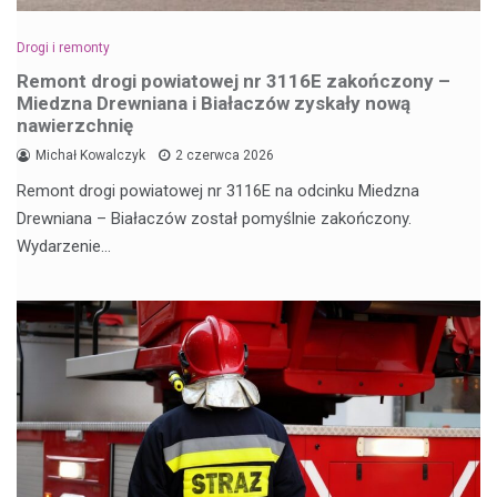
Drogi i remonty
Remont drogi powiatowej nr 3116E zakończony –
Miedzna Drewniana i Białaczów zyskały nową
nawierzchnię
Michał Kowalczyk
2 czerwca 2026
Remont drogi powiatowej nr 3116E na odcinku Miedzna
Drewniana – Białaczów został pomyślnie zakończony.
Wydarzenie…