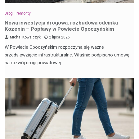
Drogi i remonty
Nowa inwestycja drogowa: rozbudowa odcinka
Kozenin – Popławy w Powiecie Opoczyńskim
Michał Kowalczyk
2 lipca 2026
W Powiecie Opoczyńskim rozpoczyna się ważne
przedsięwzięcie infrastrukturalne. Właśnie podpisano umowę
na rozwój drogi powiatowej…