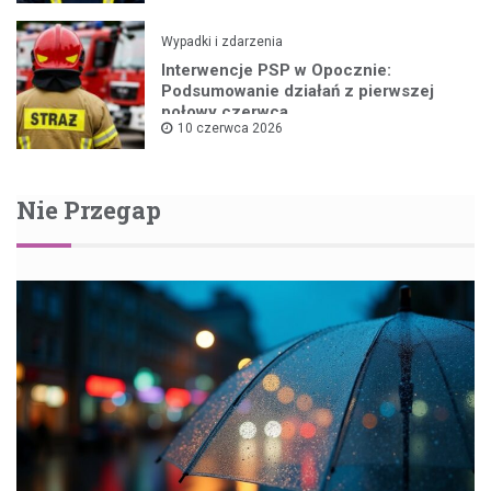
Wypadki i zdarzenia
Interwencje PSP w Opocznie:
Podsumowanie działań z pierwszej
połowy czerwca
10 czerwca 2026
Nie Przegap