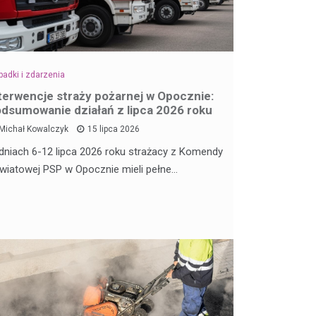
adki i zdarzenia
terwencje straży pożarnej w Opocznie:
dsumowanie działań z lipca 2026 roku
Michał Kowalczyk
15 lipca 2026
dniach 6-12 lipca 2026 roku strażacy z Komendy
wiatowej PSP w Opocznie mieli pełne…