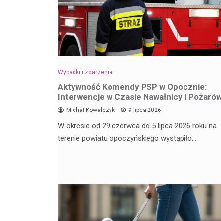
Wypadki i zdarzenia
Aktywność Komendy PSP w Opocznie:
Interwencje w Czasie Nawałnicy i Pożaró
Michał Kowalczyk
9 lipca 2026
W okresie od 29 czerwca do 5 lipca 2026 roku na
terenie powiatu opoczyńskiego wystąpiło…