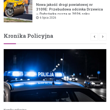
Nowa jakość drogi powiatowej nr
3109E: Przebudowa odcinka Drzewica
– Dąbrówka rusza w 2026 roku
6 lipca 2026
Kronika Policyjna
Kronika policyjna