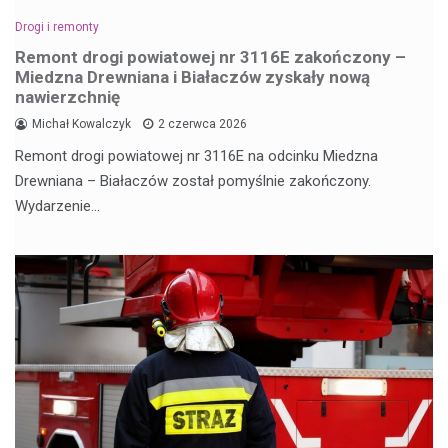
Drogi i remonty
Remont drogi powiatowej nr 3116E zakończony –
Miedzna Drewniana i Białaczów zyskały nową
nawierzchnię
Michał Kowalczyk
2 czerwca 2026
Remont drogi powiatowej nr 3116E na odcinku Miedzna
Drewniana – Białaczów został pomyślnie zakończony.
Wydarzenie…