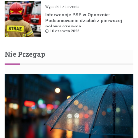
Wypadki i zdarzenia
Interwencje PSP w Opocznie:
Podsumowanie działań z pierwszej
połowy czerwca
10 czerwca 2026
Nie Przegap