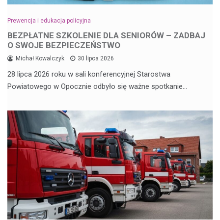
Prewencja i edukacja policyjna
BEZPŁATNE SZKOLENIE DLA SENIORÓW – ZADBAJ
O SWOJE BEZPIECZEŃSTWO
Michał Kowalczyk
30 lipca 2026
28 lipca 2026 roku w sali konferencyjnej Starostwa
Powiatowego w Opocznie odbyło się ważne spotkanie…