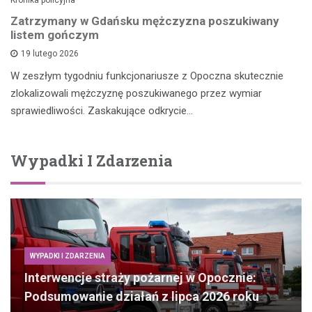
Zatrzymany w Gdańsku mężczyzna poszukiwany
listem gończym
19 lutego 2026
W zeszłym tygodniu funkcjonariusze z Opoczna skutecznie
zlokalizowali mężczyznę poszukiwanego przez wymiar
sprawiedliwości. Zaskakujące odkrycie…
Wypadki I Zdarzenia
WYPADKI I ZDARZENIA
Interwencje straży pożarnej w Opocznie:
Podsumowanie działań z lipca 2026 roku