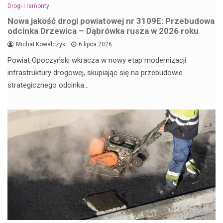
Drogi i remonty
Nowa jakość drogi powiatowej nr 3109E: Przebudowa
odcinka Drzewica – Dąbrówka rusza w 2026 roku
Michał Kowalczyk
6 lipca 2026
Powiat Opoczyński wkracza w nowy etap modernizacji
infrastruktury drogowej, skupiając się na przebudowie
strategicznego odcinka…