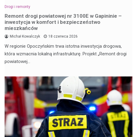
Drogi i remonty
Remont drogi powiatowej nr 3100E w Gapininie –
inwestycja w komfort i bezpieczeństwo
mieszkańców
Michał Kowalczyk
18 czerwca 2026
W regionie Opoczyńskim trwa istotna inwestycja drogowa,
która wzmacnia lokalną infrastrukturę. Projekt „Remont drogi
powiatowej…