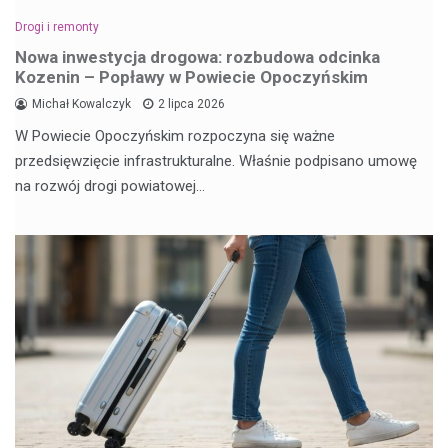
Drogi i remonty
Nowa inwestycja drogowa: rozbudowa odcinka
Kozenin – Popławy w Powiecie Opoczyńskim
Michał Kowalczyk
2 lipca 2026
W Powiecie Opoczyńskim rozpoczyna się ważne
przedsięwzięcie infrastrukturalne. Właśnie podpisano umowę
na rozwój drogi powiatowej…