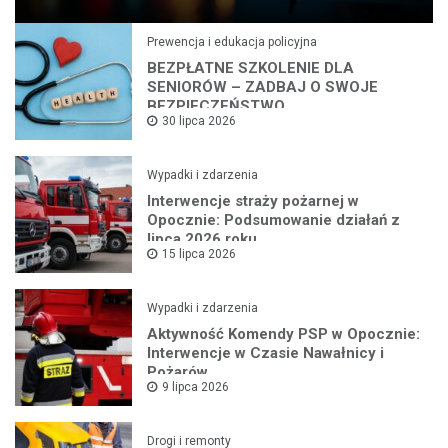
Prewencja i edukacja policyjna
BEZPŁATNE SZKOLENIE DLA
SENIORÓW – ZADBAJ O SWOJE
BEZPIECZEŃSTWO
30 lipca 2026
Wypadki i zdarzenia
Interwencje straży pożarnej w
Opocznie: Podsumowanie działań z
lipca 2026 roku
15 lipca 2026
Wypadki i zdarzenia
Aktywność Komendy PSP w Opocznie:
Interwencje w Czasie Nawałnicy i
Pożarów
9 lipca 2026
Drogi i remonty