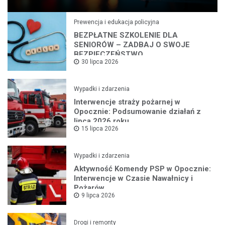
Prewencja i edukacja policyjna
BEZPŁATNE SZKOLENIE DLA
SENIORÓW – ZADBAJ O SWOJE
BEZPIECZEŃSTWO
30 lipca 2026
Wypadki i zdarzenia
Interwencje straży pożarnej w
Opocznie: Podsumowanie działań z
lipca 2026 roku
15 lipca 2026
Wypadki i zdarzenia
Aktywność Komendy PSP w Opocznie:
Interwencje w Czasie Nawałnicy i
Pożarów
9 lipca 2026
Drogi i remonty