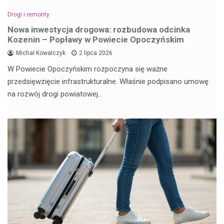
Drogi i remonty
Nowa inwestycja drogowa: rozbudowa odcinka
Kozenin – Popławy w Powiecie Opoczyńskim
Michał Kowalczyk
2 lipca 2026
W Powiecie Opoczyńskim rozpoczyna się ważne
przedsięwzięcie infrastrukturalne. Właśnie podpisano umowę
na rozwój drogi powiatowej…