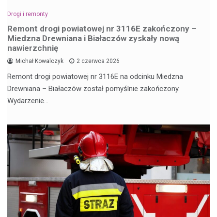
Drogi i remonty
Remont drogi powiatowej nr 3116E zakończony –
Miedzna Drewniana i Białaczów zyskały nową
nawierzchnię
Michał Kowalczyk
2 czerwca 2026
Remont drogi powiatowej nr 3116E na odcinku Miedzna
Drewniana – Białaczów został pomyślnie zakończony.
Wydarzenie…