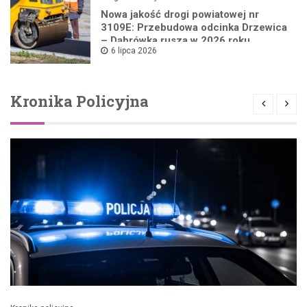
Nowa jakość drogi powiatowej nr
3109E: Przebudowa odcinka Drzewica
– Dąbrówka rusza w 2026 roku
6 lipca 2026
Kronika Policyjna