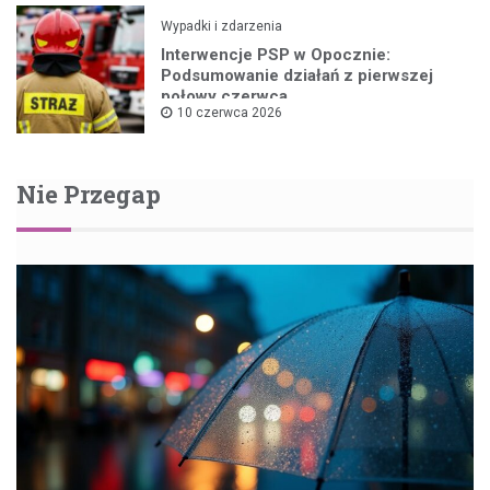
Wypadki i zdarzenia
Interwencje PSP w Opocznie:
Podsumowanie działań z pierwszej
połowy czerwca
10 czerwca 2026
Nie Przegap