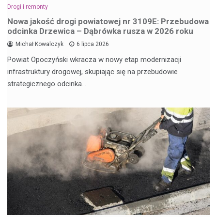
Drogi i remonty
Nowa jakość drogi powiatowej nr 3109E: Przebudowa
odcinka Drzewica – Dąbrówka rusza w 2026 roku
Michał Kowalczyk
6 lipca 2026
Powiat Opoczyński wkracza w nowy etap modernizacji
infrastruktury drogowej, skupiając się na przebudowie
strategicznego odcinka…