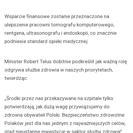
Wsparcie finansowe zostanie przeznaczone na
ulepszenie pracowni tomografu komputerowego,
rentgena, ultrasonografu i endoskopii, co znacznie
podniesie standard opieki medycznej.
Minister Robert Telus dobitnie podkreślił jak ważną rolę
odgrywa służba zdrowia w naszych priorytetach,
twierdząc:
„Środki przez nas przekazywane na szpitale tylko
potwierdzają, jak dużą wagę przywiązujemy do
zdrowia obywateli Polski. Bezpieczeństwo zdrowotne
Polaków jest dla nas jednym z najważniejszych celów,
stąd nieustanne inwestycje w sektor służby zdrowia”.