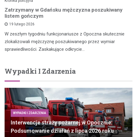
Kronika policyjna
Zatrzymany w Gdańsku mężczyzna poszukiwany
listem gończym
19 lutego 2026
W zeszłym tygodniu funkcjonariusze z Opoczna skutecznie
zlokalizowali mężczyznę poszukiwanego przez wymiar
sprawiedliwości. Zaskakujące odkrycie…
Wypadki I Zdarzenia
WYPADKI I ZDARZENIA
Interwencje straży pożarnej w Opocznie:
Podsumowanie działań z lipca 2026 roku