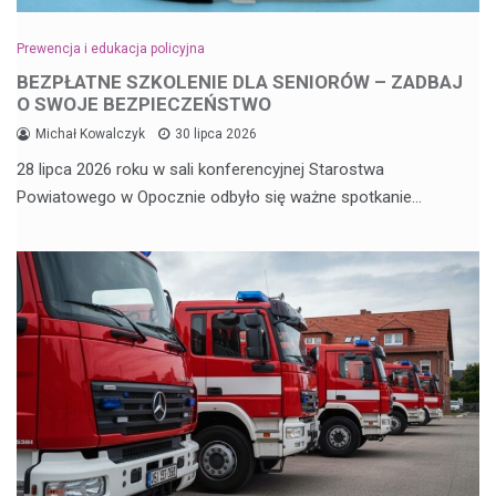
Prewencja i edukacja policyjna
BEZPŁATNE SZKOLENIE DLA SENIORÓW – ZADBAJ
O SWOJE BEZPIECZEŃSTWO
Michał Kowalczyk
30 lipca 2026
28 lipca 2026 roku w sali konferencyjnej Starostwa
Powiatowego w Opocznie odbyło się ważne spotkanie…