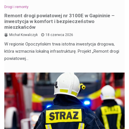
Drogi i remonty
Remont drogi powiatowej nr 3100E w Gapininie –
inwestycja w komfort i bezpieczeństwo
mieszkańców
Michał Kowalczyk
18 czerwca 2026
W regionie Opoczyńskim trwa istotna inwestycja drogowa,
która wzmacnia lokalną infrastrukturę. Projekt „Remont drogi
powiatowej…