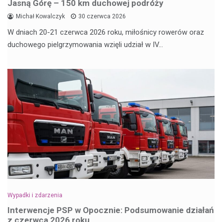
Jasną Górę – 150 km duchowej podróży
Michał Kowalczyk
30 czerwca 2026
W dniach 20-21 czerwca 2026 roku, miłośnicy rowerów oraz
duchowego pielgrzymowania wzięli udział w IV…
Wypadki i zdarzenia
Interwencje PSP w Opocznie: Podsumowanie działań
z czerwca 2026 roku