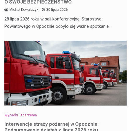
O SWOJE BEZPIECZEŃSTWO
Michał Kowalczyk
30 lipca 2026
28 lipca 2026 roku w sali konferencyjnej Starostwa
Powiatowego w Opocznie odbyło się ważne spotkanie…
Wypadki i zdarzenia
Interwencje straży pożarnej w Opocznie:
Podsumowanie działań z lipca 2026 roku