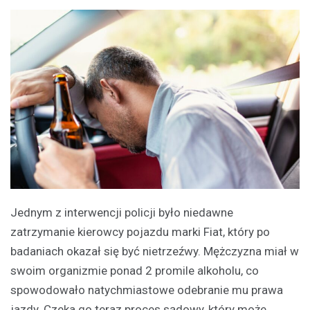
Jednym z interwencji policji było niedawne
zatrzymanie kierowcy pojazdu marki Fiat, który po
badaniach okazał się być nietrzeźwy. Mężczyzna miał w
swoim organizmie ponad 2 promile alkoholu, co
spowodowało natychmiastowe odebranie mu prawa
jazdy. Czeka go teraz proces sądowy, który może