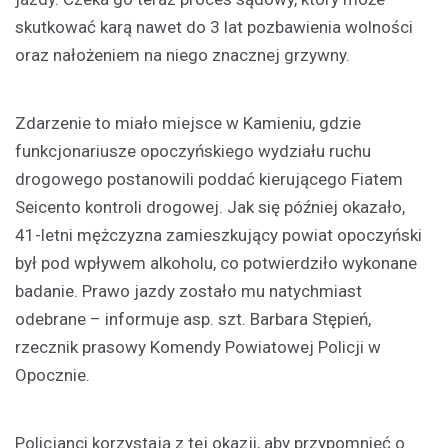
skutkować karą nawet do 3 lat pozbawienia wolności
oraz nałożeniem na niego znacznej grzywny.
Zdarzenie to miało miejsce w Kamieniu, gdzie
funkcjonariusze opoczyńskiego wydziału ruchu
drogowego postanowili poddać kierującego Fiatem
Seicento kontroli drogowej. Jak się później okazało,
41-letni mężczyzna zamieszkujący powiat opoczyński
był pod wpływem alkoholu, co potwierdziło wykonane
badanie. Prawo jazdy zostało mu natychmiast
odebrane – informuje asp. szt. Barbara Stępień,
rzecznik prasowy Komendy Powiatowej Policji w
Opocznie.
Policjanci korzystają z tej okazji, aby przypomnieć o