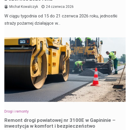
Michał Kowalczyk
24 czerwca 2026
W ciągu tygodnia od 15 do 21 czerwca 2026 roku, jednostki
straży pożarnej działające w…
Drogi i remonty
Remont drogi powiatowej nr 3100E w Gapininie –
inwestycja w komfort i bezpieczeństwo