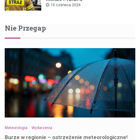
połowy czerwca
10 czerwca 2026
Nie Przegap
Meteorologia
Wydarzenia
Burze w regionie – ostrzeżenie meteorologiczne!