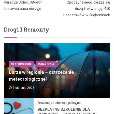
wpisu
Paradyż-Solec: 38-letni
Opoczyńskiego cieszą się
kierowca busa nie żyje
dużą frekwencją: 450
uczestników w Grębenicach
Drogi I Remonty
METEOROLOGIA
WYDARZENIA
Burze w regionie – ostrzeżenie
meteorologiczne!
3 sierpnia 2026
Prewencja i edukacja policyjna
BEZPŁATNE SZKOLENIE DLA