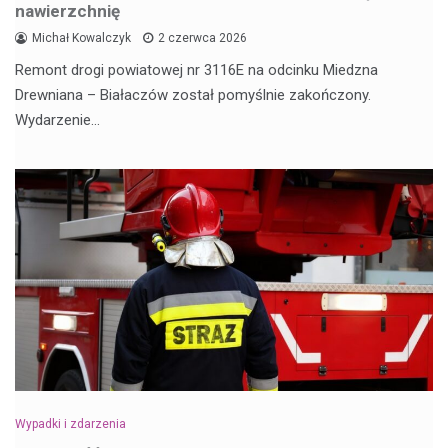
nawierzchnię
Michał Kowalczyk
2 czerwca 2026
Remont drogi powiatowej nr 3116E na odcinku Miedzna
Drewniana – Białaczów został pomyślnie zakończony.
Wydarzenie…
Wypadki i zdarzenia