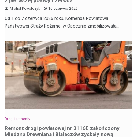
z pierwszej połowy czerwca
Michał Kowalczyk
10 czerwca 2026
Od 1 do 7 czerwca 2026 roku, Komenda Powiatowa
Państwowej Straży Pożarnej w Opocznie zmobilizowała…
Drogi i remonty
Remont drogi powiatowej nr 3116E zakończony –
Miedzna Drewniana i Białaczów zyskały nową