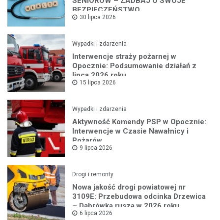
SENIORÓW – ZADBAJ O SWOJE
BEZPIECZEŃSTWO
30 lipca 2026
Wypadki i zdarzenia
Interwencje straży pożarnej w
Opocznie: Podsumowanie działań z
lipca 2026 roku
15 lipca 2026
Wypadki i zdarzenia
Aktywność Komendy PSP w Opocznie:
Interwencje w Czasie Nawałnicy i
Pożarów
9 lipca 2026
Drogi i remonty
Nowa jakość drogi powiatowej nr
3109E: Przebudowa odcinka Drzewica
– Dąbrówka rusza w 2026 roku
6 lipca 2026