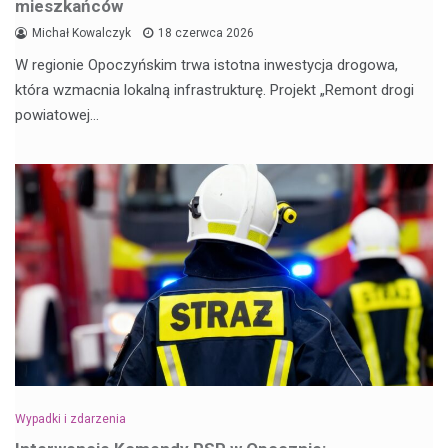
mieszkańców
Michał Kowalczyk
18 czerwca 2026
W regionie Opoczyńskim trwa istotna inwestycja drogowa,
która wzmacnia lokalną infrastrukturę. Projekt „Remont drogi
powiatowej…
Wypadki i zdarzenia