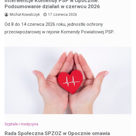
Interwencje Komendy PSP w Opocznie:
Podsumowanie działań w czerwcu 2026
Michał Kowalczyk
17 czerwca 2026
Od 8 do 14 czerwca 2026 roku, jednostki ochrony
przeciwpożarowej w rejonie Komendy Powiatowej PSP…
Szpitale i medycyna
Rada Społeczna SPZOZ w Opocznie omawia