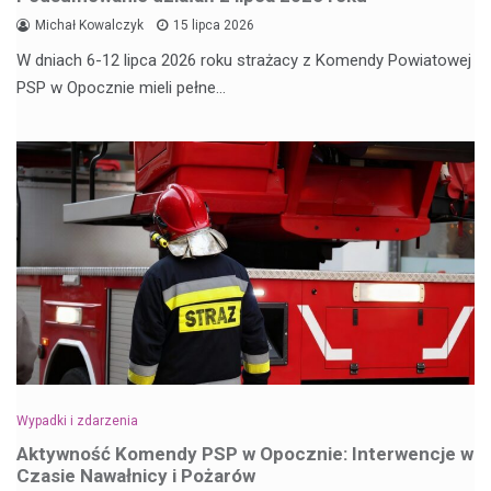
Michał Kowalczyk
15 lipca 2026
W dniach 6-12 lipca 2026 roku strażacy z Komendy Powiatowej
PSP w Opocznie mieli pełne…
Wypadki i zdarzenia
Aktywność Komendy PSP w Opocznie: Interwencje w
Czasie Nawałnicy i Pożarów