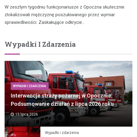
W zeszłym tygodniu funkcjonariusze z Opoczna skutecznie
zlokalizowali mężczyznę poszukiwanego przez wymiar
sprawiedliwości. Zaskakujące odkrycie…
Wypadki I Zdarzenia
WYPADKI I ZDARZENIA
Interwencje straży pożarnej w Opocznie:
Podsumowanie działań z lipca 2026 roku
15 lipca 2026
Wypadki i zdarzenia