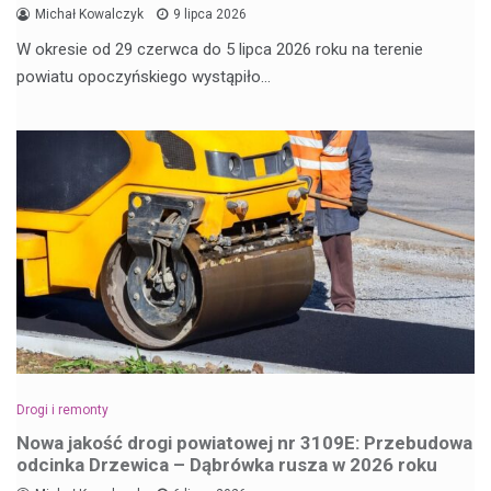
Michał Kowalczyk
9 lipca 2026
W okresie od 29 czerwca do 5 lipca 2026 roku na terenie
powiatu opoczyńskiego wystąpiło…
Drogi i remonty
Nowa jakość drogi powiatowej nr 3109E: Przebudowa
odcinka Drzewica – Dąbrówka rusza w 2026 roku