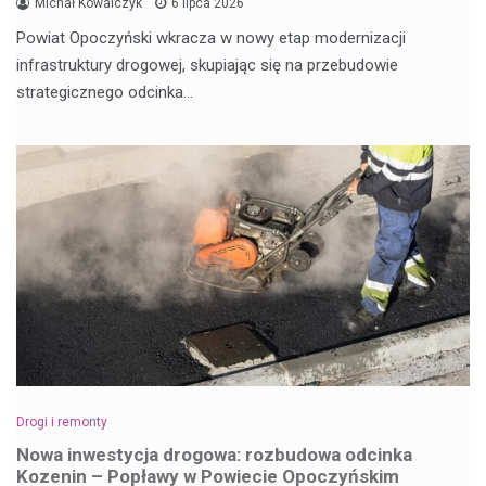
Michał Kowalczyk
6 lipca 2026
Powiat Opoczyński wkracza w nowy etap modernizacji
infrastruktury drogowej, skupiając się na przebudowie
strategicznego odcinka…
Drogi i remonty
Nowa inwestycja drogowa: rozbudowa odcinka
Kozenin – Popławy w Powiecie Opoczyńskim