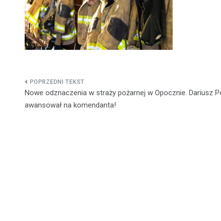
Nawigacja
Nowe odznaczenia w straży pożarnej w Opocznie. Dariusz P
wpisu
awansował na komendanta!