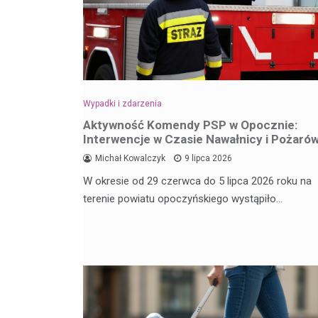
Wypadki i zdarzenia
Aktywność Komendy PSP w Opocznie:
Interwencje w Czasie Nawałnicy i Pożaró
Michał Kowalczyk
9 lipca 2026
W okresie od 29 czerwca do 5 lipca 2026 roku na
terenie powiatu opoczyńskiego wystąpiło…