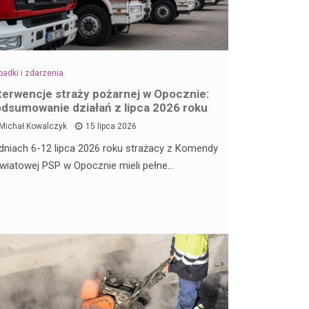
adki i zdarzenia
terwencje straży pożarnej w Opocznie:
dsumowanie działań z lipca 2026 roku
Michał Kowalczyk
15 lipca 2026
dniach 6-12 lipca 2026 roku strażacy z Komendy
wiatowej PSP w Opocznie mieli pełne…