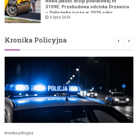
Nowa jakość drogi powiatowej nr
3109E: Przebudowa odcinka Drzewica
– Dąbrówka rusza w 2026 roku
6 lipca 2026
Kronika Policyjna
Kronika policyjna