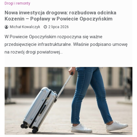
Drogi i remonty
Nowa inwestycja drogowa: rozbudowa odcinka
Kozenin – Popławy w Powiecie Opoczyńskim
Michał Kowalczyk
2 lipca 2026
W Powiecie Opoczyńskim rozpoczyna się ważne
przedsięwzięcie infrastrukturalne. Właśnie podpisano umowę
na rozwój drogi powiatowej…