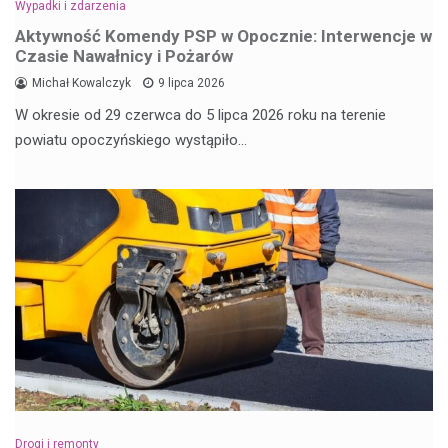
Wypadki i zdarzenia
Aktywność Komendy PSP w Opocznie: Interwencje w
Czasie Nawałnicy i Pożarów
Michał Kowalczyk
9 lipca 2026
W okresie od 29 czerwca do 5 lipca 2026 roku na terenie
powiatu opoczyńskiego wystąpiło…
Drogi i remonty