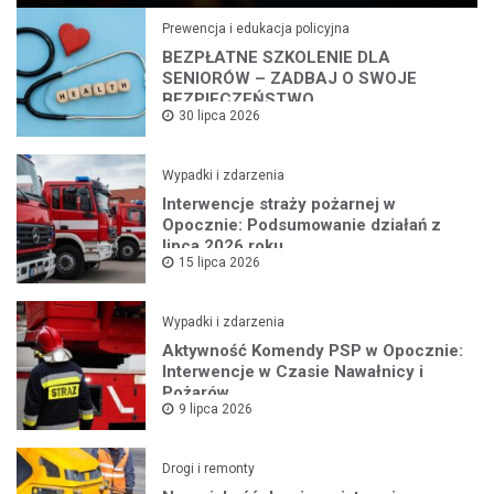
Prewencja i edukacja policyjna
BEZPŁATNE SZKOLENIE DLA
SENIORÓW – ZADBAJ O SWOJE
BEZPIECZEŃSTWO
30 lipca 2026
Wypadki i zdarzenia
Interwencje straży pożarnej w
Opocznie: Podsumowanie działań z
lipca 2026 roku
15 lipca 2026
Wypadki i zdarzenia
Aktywność Komendy PSP w Opocznie:
Interwencje w Czasie Nawałnicy i
Pożarów
9 lipca 2026
Drogi i remonty