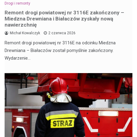
Drogi i remonty
Remont drogi powiatowej nr 3116E zakończony –
Miedzna Drewniana i Białaczów zyskały nową
nawierzchnię
Michał Kowalczyk
2 czerwca 2026
Remont drogi powiatowej nr 3116E na odcinku Miedzna
Drewniana – Białaczów został pomyślnie zakończony.
Wydarzenie…