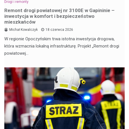
Drogi i remonty
Remont drogi powiatowej nr 3100E w Gapininie –
inwestycja w komfort i bezpieczeństwo
mieszkańców
Michał Kowalczyk
18 czerwca 2026
W regionie Opoczyńskim trwa istotna inwestycja drogowa,
która wzmacnia lokalną infrastrukturę. Projekt „Remont drogi
powiatowej…