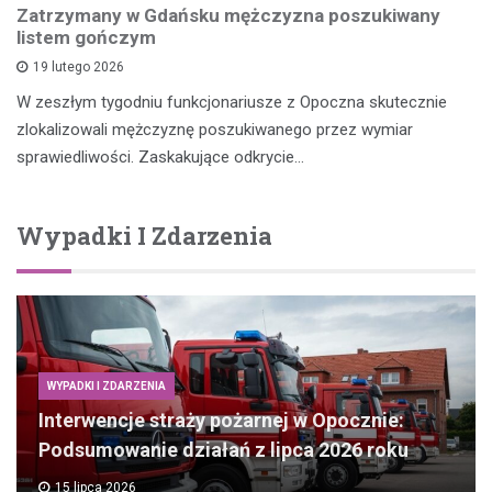
Zatrzymany w Gdańsku mężczyzna poszukiwany
listem gończym
19 lutego 2026
W zeszłym tygodniu funkcjonariusze z Opoczna skutecznie
zlokalizowali mężczyznę poszukiwanego przez wymiar
sprawiedliwości. Zaskakujące odkrycie…
Wypadki I Zdarzenia
WYPADKI I ZDARZENIA
Interwencje straży pożarnej w Opocznie:
Podsumowanie działań z lipca 2026 roku
15 lipca 2026