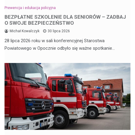
Prewencja i edukacja policyjna
BEZPŁATNE SZKOLENIE DLA SENIORÓW – ZADBAJ
O SWOJE BEZPIECZEŃSTWO
Michał Kowalczyk
30 lipca 2026
28 lipca 2026 roku w sali konferencyjnej Starostwa
Powiatowego w Opocznie odbyło się ważne spotkanie…