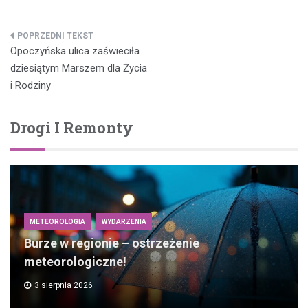
Nawigacja
Opoczyńska ulica zaświeciła
wpisu
dziesiątym Marszem dla Życia
i Rodziny
Drogi I Remonty
METEOROLOGIA
WYDARZENIA
Burze w regionie – ostrzeżenie
meteorologiczne!
3 sierpnia 2026