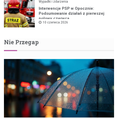
Wypadki i zdarzenia
Interwencje PSP w Opocznie:
Podsumowanie działań z pierwszej
połowy czerwca
10 czerwca 2026
Nie Przegap