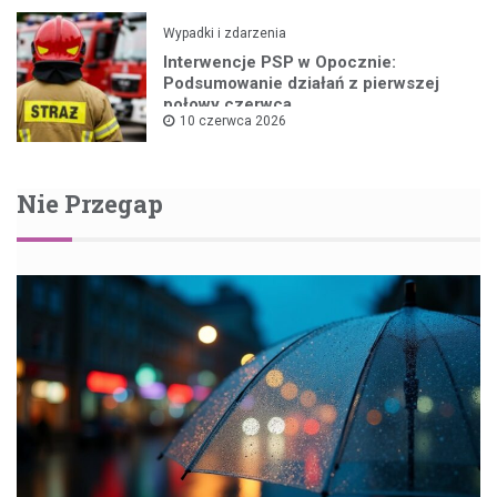
Wypadki i zdarzenia
Interwencje PSP w Opocznie:
Podsumowanie działań z pierwszej
połowy czerwca
10 czerwca 2026
Nie Przegap