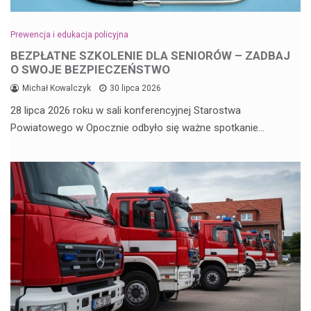
Prewencja i edukacja policyjna
BEZPŁATNE SZKOLENIE DLA SENIORÓW – ZADBAJ
O SWOJE BEZPIECZEŃSTWO
Michał Kowalczyk
30 lipca 2026
28 lipca 2026 roku w sali konferencyjnej Starostwa
Powiatowego w Opocznie odbyło się ważne spotkanie…