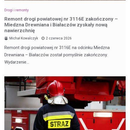
Drogi i remonty
Remont drogi powiatowej nr 3116E zakończony –
Miedzna Drewniana i Białaczów zyskały nową
nawierzchnię
Michał Kowalczyk
2 czerwca 2026
Remont drogi powiatowej nr 3116E na odcinku Miedzna
Drewniana – Białaczów został pomyślnie zakończony.
Wydarzenie…