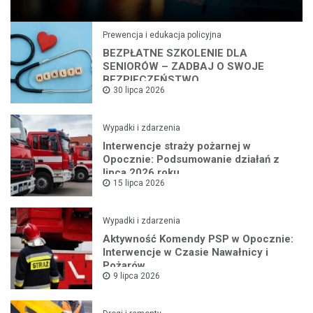
Prewencja i edukacja policyjna
BEZPŁATNE SZKOLENIE DLA
SENIORÓW – ZADBAJ O SWOJE
BEZPIECZEŃSTWO
30 lipca 2026
Wypadki i zdarzenia
Interwencje straży pożarnej w
Opocznie: Podsumowanie działań z
lipca 2026 roku
15 lipca 2026
Wypadki i zdarzenia
Aktywność Komendy PSP w Opocznie:
Interwencje w Czasie Nawałnicy i
Pożarów
9 lipca 2026