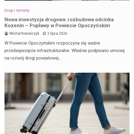
Drogi i remonty
Nowa inwestycja drogowa: rozbudowa odcinka
Kozenin – Popławy w Powiecie Opoczyńskim
Michał Kowalczyk
2 lipca 2026
W Powiecie Opoczyńskim rozpoczyna się ważne
przedsięwzięcie infrastrukturalne. Właśnie podpisano umowę
na rozwój drogi powiatowej…