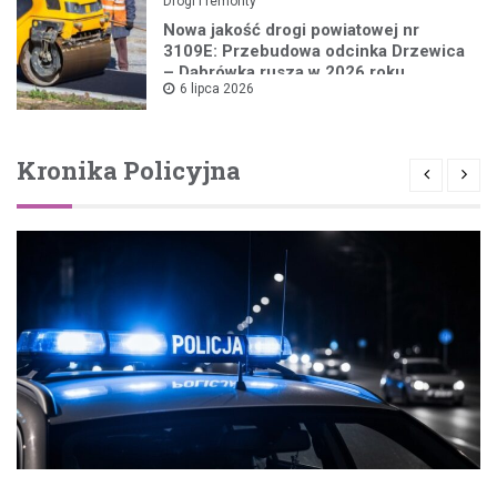
Drogi i remonty
Nowa jakość drogi powiatowej nr
3109E: Przebudowa odcinka Drzewica
– Dąbrówka rusza w 2026 roku
6 lipca 2026
Kronika Policyjna