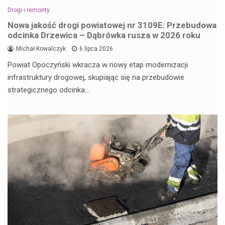
Drogi i remonty
Nowa jakość drogi powiatowej nr 3109E: Przebudowa
odcinka Drzewica – Dąbrówka rusza w 2026 roku
Michał Kowalczyk
6 lipca 2026
Powiat Opoczyński wkracza w nowy etap modernizacji
infrastruktury drogowej, skupiając się na przebudowie
strategicznego odcinka…