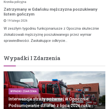
Kronika policyjna
Zatrzymany w Gdańsku mężczyzna poszukiwany
listem gończym
19 lutego 2026
W zeszłym tygodniu funkcjonariusze z Opoczna skutecznie
zlokalizowali mężczyznę poszukiwanego przez wymiar
sprawiedliwości. Zaskakujące odkrycie…
Wypadki I Zdarzenia
WYPADKI I ZDARZENIA
Interwencje straży pożarnej w Opocznie:
Podsumowanie działań z lipca 2026 roku