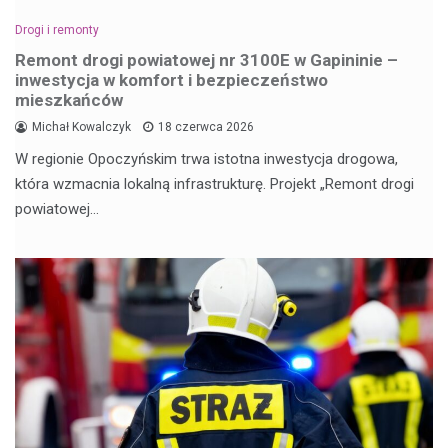
Drogi i remonty
Remont drogi powiatowej nr 3100E w Gapininie –
inwestycja w komfort i bezpieczeństwo
mieszkańców
Michał Kowalczyk
18 czerwca 2026
W regionie Opoczyńskim trwa istotna inwestycja drogowa,
która wzmacnia lokalną infrastrukturę. Projekt „Remont drogi
powiatowej…