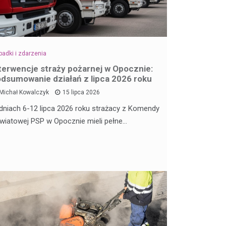
adki i zdarzenia
terwencje straży pożarnej w Opocznie:
dsumowanie działań z lipca 2026 roku
Michał Kowalczyk
15 lipca 2026
dniach 6-12 lipca 2026 roku strażacy z Komendy
wiatowej PSP w Opocznie mieli pełne…