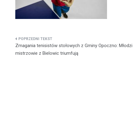
Nawigacja
Zmagania tenisistów stołowych z Gminy Opoczno: Młodzi
wpisu
mistrzowie z Bielowic triumfują