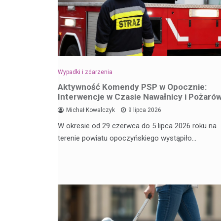
Wypadki i zdarzenia
Aktywność Komendy PSP w Opocznie:
Interwencje w Czasie Nawałnicy i Pożaró
Michał Kowalczyk
9 lipca 2026
W okresie od 29 czerwca do 5 lipca 2026 roku na
terenie powiatu opoczyńskiego wystąpiło…