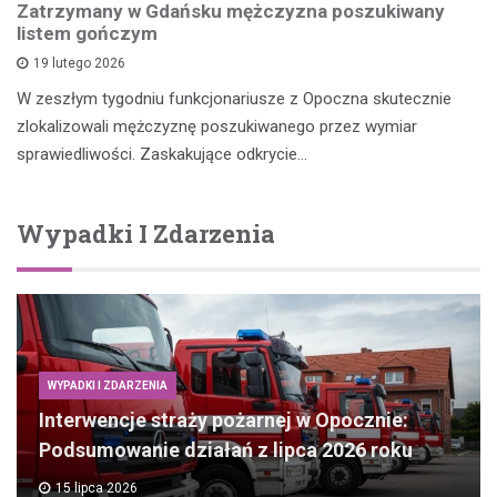
Zatrzymany w Gdańsku mężczyzna poszukiwany
listem gończym
19 lutego 2026
W zeszłym tygodniu funkcjonariusze z Opoczna skutecznie
zlokalizowali mężczyznę poszukiwanego przez wymiar
sprawiedliwości. Zaskakujące odkrycie…
Wypadki I Zdarzenia
WYPADKI I ZDARZENIA
Interwencje straży pożarnej w Opocznie:
Podsumowanie działań z lipca 2026 roku
15 lipca 2026