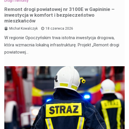
Drogi i remonty
Remont drogi powiatowej nr 3100E w Gapininie –
inwestycja w komfort i bezpieczeństwo
mieszkańców
Michał Kowalczyk
18 czerwca 2026
W regionie Opoczyńskim trwa istotna inwestycja drogowa,
która wzmacnia lokalną infrastrukturę. Projekt „Remont drogi
powiatowej…