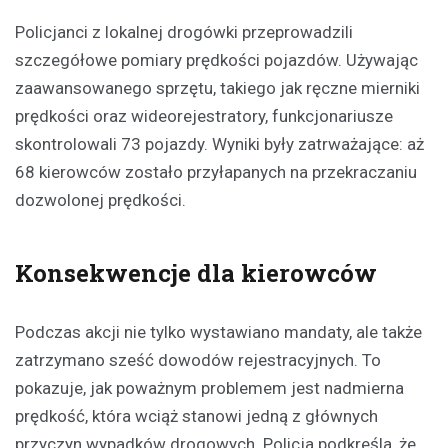
Policjanci z lokalnej drogówki przeprowadzili
szczegółowe pomiary prędkości pojazdów. Używając
zaawansowanego sprzętu, takiego jak ręczne mierniki
prędkości oraz wideorejestratory, funkcjonariusze
skontrolowali 73 pojazdy. Wyniki były zatrważające: aż
68 kierowców zostało przyłapanych na przekraczaniu
dozwolonej prędkości.
Konsekwencje dla kierowców
Podczas akcji nie tylko wystawiano mandaty, ale także
zatrzymano sześć dowodów rejestracyjnych. To
pokazuje, jak poważnym problemem jest nadmierna
prędkość, która wciąż stanowi jedną z głównych
przyczyn wypadków drogowych. Policja podkreśla, że