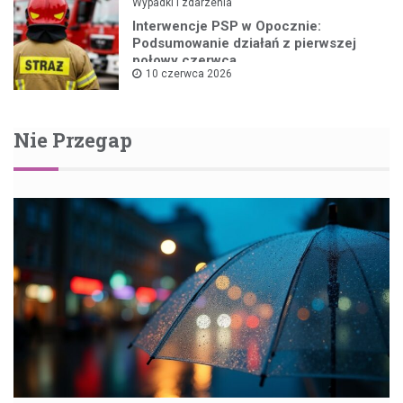
Wypadki i zdarzenia
Interwencje PSP w Opocznie:
Podsumowanie działań z pierwszej
połowy czerwca
10 czerwca 2026
Nie Przegap