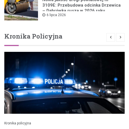
3109E: Przebudowa odcinka Drzewica
– Dąbrówka rusza w 2026 roku
6 lipca 2026
Kronika Policyjna
Kronika policyjna