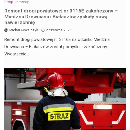
Drogi i remonty
Remont drogi powiatowej nr 3116E zakończony –
Miedzna Drewniana i Białaczów zyskały nową
nawierzchnię
Michał Kowalczyk
2 czerwca 2026
Remont drogi powiatowej nr 3116E na odcinku Miedzna
Drewniana – Białaczów został pomyślnie zakończony.
Wydarzenie…