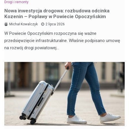
Drogi i remonty
Nowa inwestycja drogowa: rozbudowa odcinka
Kozenin – Popławy w Powiecie Opoczyńskim
Michał Kowalczyk
2 lipca 2026
W Powiecie Opoczyńskim rozpoczyna się ważne
przedsięwzięcie infrastrukturalne. Właśnie podpisano umowę
na rozwój drogi powiatowej…