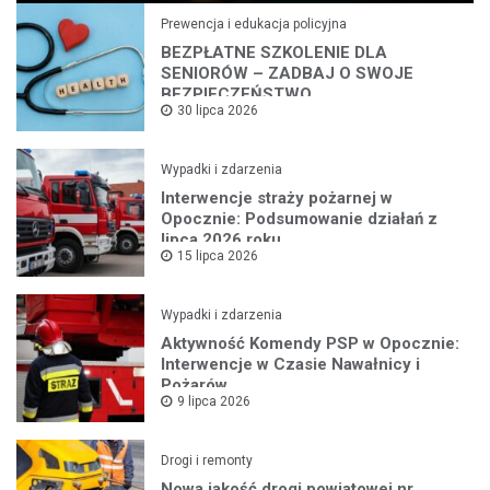
Prewencja i edukacja policyjna
BEZPŁATNE SZKOLENIE DLA
SENIORÓW – ZADBAJ O SWOJE
BEZPIECZEŃSTWO
30 lipca 2026
Wypadki i zdarzenia
Interwencje straży pożarnej w
Opocznie: Podsumowanie działań z
lipca 2026 roku
15 lipca 2026
Wypadki i zdarzenia
Aktywność Komendy PSP w Opocznie:
Interwencje w Czasie Nawałnicy i
Pożarów
9 lipca 2026
Drogi i remonty
Nowa jakość drogi powiatowej nr