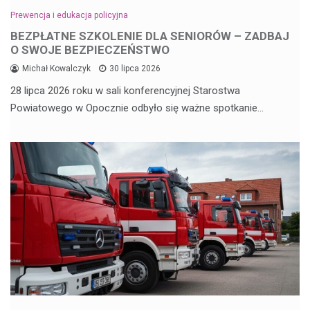
Prewencja i edukacja policyjna
BEZPŁATNE SZKOLENIE DLA SENIORÓW – ZADBAJ
O SWOJE BEZPIECZEŃSTWO
Michał Kowalczyk
30 lipca 2026
28 lipca 2026 roku w sali konferencyjnej Starostwa
Powiatowego w Opocznie odbyło się ważne spotkanie…