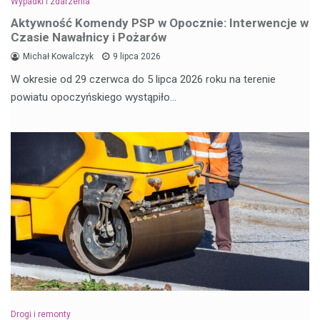
Wypadki i zdarzenia
Aktywność Komendy PSP w Opocznie: Interwencje w
Czasie Nawałnicy i Pożarów
Michał Kowalczyk
9 lipca 2026
W okresie od 29 czerwca do 5 lipca 2026 roku na terenie
powiatu opoczyńskiego wystąpiło…
Drogi i remonty