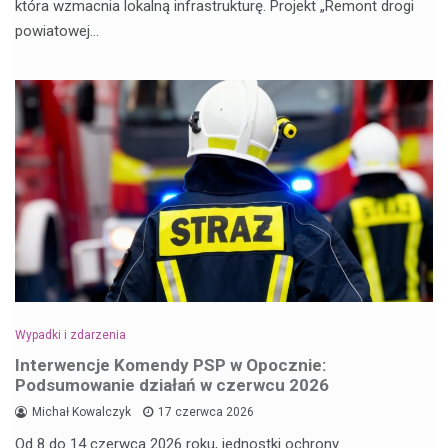
która wzmacnia lokalną infrastrukturę. Projekt „Remont drogi
powiatowej…
Wypadki i zdarzenia
Interwencje Komendy PSP w Opocznie:
Podsumowanie działań w czerwcu 2026
Michał Kowalczyk
17 czerwca 2026
Od 8 do 14 czerwca 2026 roku, jednostki ochrony