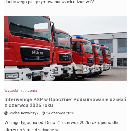
duchowego pielgrzymowania wzięli udział w IV…
Wypadki i zdarzenia
Interwencje PSP w Opocznie: Podsumowanie działań
z czerwca 2026 roku
Michał Kowalczyk
24 czerwca 2026
W ciągu tygodnia od 15 do 21 czerwca 2026 roku, jednostki
straży pożarnej działające w…