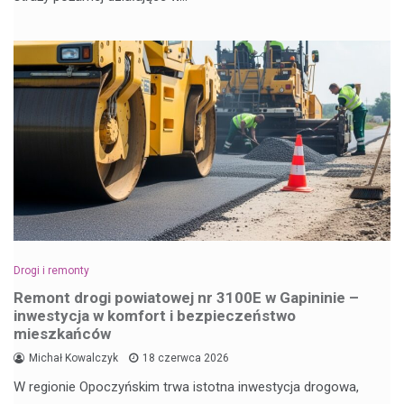
Drogi i remonty
Remont drogi powiatowej nr 3100E w Gapininie –
inwestycja w komfort i bezpieczeństwo
mieszkańców
Michał Kowalczyk
18 czerwca 2026
W regionie Opoczyńskim trwa istotna inwestycja drogowa,