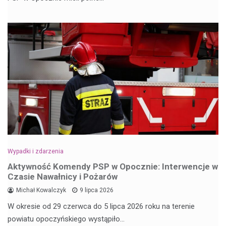
Wypadki i zdarzenia
Aktywność Komendy PSP w Opocznie: Interwencje w
Czasie Nawałnicy i Pożarów
Michał Kowalczyk
9 lipca 2026
W okresie od 29 czerwca do 5 lipca 2026 roku na terenie
powiatu opoczyńskiego wystąpiło…