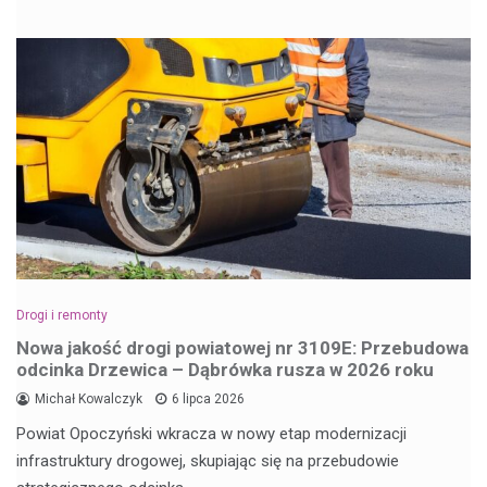
Drogi i remonty
Nowa jakość drogi powiatowej nr 3109E: Przebudowa
odcinka Drzewica – Dąbrówka rusza w 2026 roku
Michał Kowalczyk
6 lipca 2026
Powiat Opoczyński wkracza w nowy etap modernizacji
infrastruktury drogowej, skupiając się na przebudowie