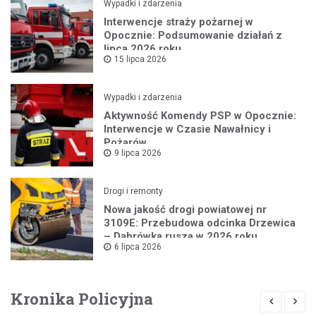
Wypadki i zdarzenia
Interwencje straży pożarnej w
Opocznie: Podsumowanie działań z
lipca 2026 roku
15 lipca 2026
Wypadki i zdarzenia
Aktywność Komendy PSP w Opocznie:
Interwencje w Czasie Nawałnicy i
Pożarów
9 lipca 2026
Drogi i remonty
Nowa jakość drogi powiatowej nr
3109E: Przebudowa odcinka Drzewica
– Dąbrówka rusza w 2026 roku
6 lipca 2026
Kronika Policyjna