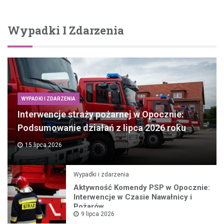
Wypadki I Zdarzenia
WYPADKI I ZDARZENIA
Interwencje straży pożarnej w Opocznie:
Podsumowanie działań z lipca 2026 roku
15 lipca 2026
Wypadki i zdarzenia
Aktywność Komendy PSP w Opocznie:
Interwencje w Czasie Nawałnicy i
Pożarów
9 lipca 2026