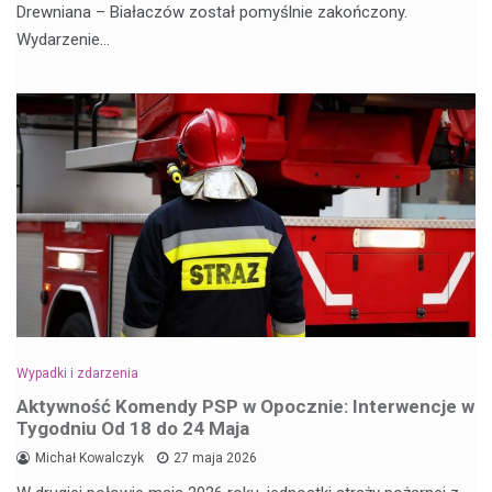
Drewniana – Białaczów został pomyślnie zakończony.
Wydarzenie…
Wypadki i zdarzenia
Aktywność Komendy PSP w Opocznie: Interwencje w
Tygodniu Od 18 do 24 Maja
Michał Kowalczyk
27 maja 2026