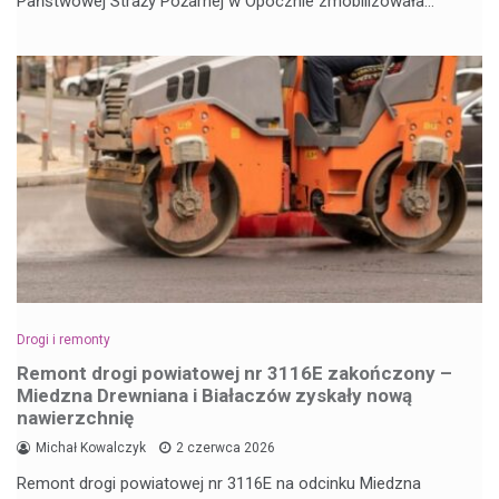
Państwowej Straży Pożarnej w Opocznie zmobilizowała…
Drogi i remonty
Remont drogi powiatowej nr 3116E zakończony –
Miedzna Drewniana i Białaczów zyskały nową
nawierzchnię
Michał Kowalczyk
2 czerwca 2026
Remont drogi powiatowej nr 3116E na odcinku Miedzna