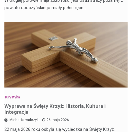
W drugiej połowie maja 2026 roku, jednostki straży pożarnej z
powiatu opoczyńskiego miały pełne ręce…
Turystyka
Wyprawa na Święty Krzyż: Historia, Kultura i
Integracja
Michał Kowalczyk
26 maja 2026
22 maja 2026 roku odbyła się wycieczka na Święty Krzyż,