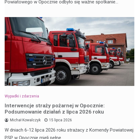
Powiatowego w Opocznie odbyło się ważne spotkanie…
Wypadki i zdarzenia
Interwencje straży pożarnej w Opocznie:
Podsumowanie działań z lipca 2026 roku
Michał Kowalczyk
15 lipca 2026
W dniach 6-12 lipca 2026 roku strażacy z Komendy Powiatowej
PSP w Opocznie mieli pełne…