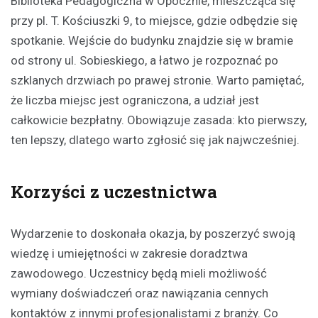
Biblioteka Pedagogiczna w Opocznie, mieszcząca się
przy pl. T. Kościuszki 9, to miejsce, gdzie odbędzie się
spotkanie. Wejście do budynku znajdzie się w bramie
od strony ul. Sobieskiego, a łatwo je rozpoznać po
szklanych drzwiach po prawej stronie. Warto pamiętać,
że liczba miejsc jest ograniczona, a udział jest
całkowicie bezpłatny. Obowiązuje zasada: kto pierwszy,
ten lepszy, dlatego warto zgłosić się jak najwcześniej.
Korzyści z uczestnictwa
Wydarzenie to doskonała okazja, by poszerzyć swoją
wiedzę i umiejętności w zakresie doradztwa
zawodowego. Uczestnicy będą mieli możliwość
wymiany doświadczeń oraz nawiązania cennych
kontaktów z innymi profesjonalistami z branży. Co