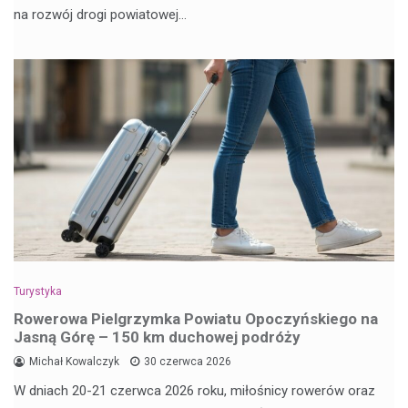
na rozwój drogi powiatowej…
Turystyka
Rowerowa Pielgrzymka Powiatu Opoczyńskiego na
Jasną Górę – 150 km duchowej podróży
Michał Kowalczyk
30 czerwca 2026
W dniach 20-21 czerwca 2026 roku, miłośnicy rowerów oraz