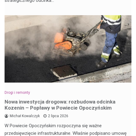
strategicznego odcinka…
Drogi i remonty
Nowa inwestycja drogowa: rozbudowa odcinka
Kozenin – Popławy w Powiecie Opoczyńskim
Michał Kowalczyk
2 lipca 2026
W Powiecie Opoczyńskim rozpoczyna się ważne
przedsięwzięcie infrastrukturalne. Właśnie podpisano umowę