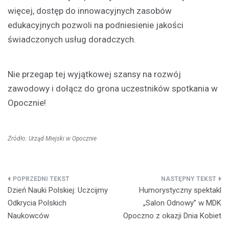
więcej, dostęp do innowacyjnych zasobów
edukacyjnych pozwoli na podniesienie jakości
świadczonych usług doradczych.
Nie przegap tej wyjątkowej szansy na rozwój
zawodowy i dołącz do grona uczestników spotkania w
Opocznie!
Źródło: Urząd Miejski w Opocznie
Nawigacja
Dzień Nauki Polskiej: Uczcijmy
Humorystyczny spektakl
wpisu
Odkrycia Polskich
„Salon Odnowy” w MDK
Naukowców
Opoczno z okazji Dnia Kobiet