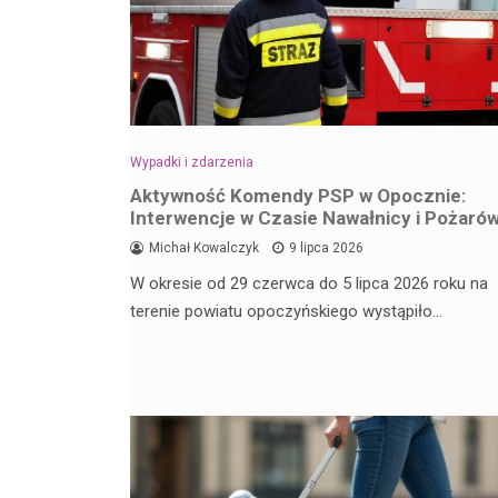
Wypadki i zdarzenia
Aktywność Komendy PSP w Opocznie:
Interwencje w Czasie Nawałnicy i Pożaró
Michał Kowalczyk
9 lipca 2026
W okresie od 29 czerwca do 5 lipca 2026 roku na
terenie powiatu opoczyńskiego wystąpiło…