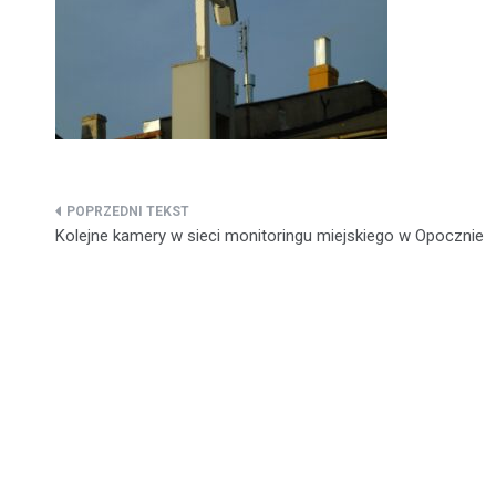
Nawigacja
Kolejne kamery w sieci monitoringu miejskiego w Opocznie
wpisu