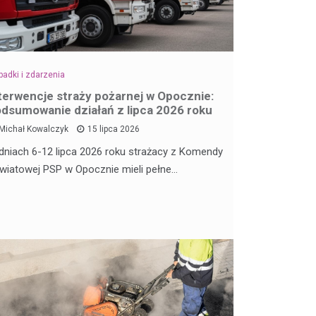
adki i zdarzenia
terwencje straży pożarnej w Opocznie:
dsumowanie działań z lipca 2026 roku
Michał Kowalczyk
15 lipca 2026
dniach 6-12 lipca 2026 roku strażacy z Komendy
wiatowej PSP w Opocznie mieli pełne…