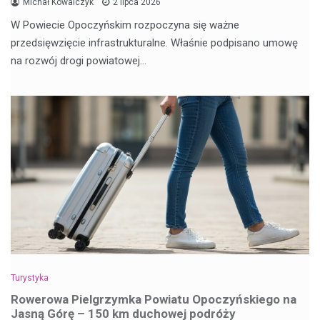
Michał Kowalczyk
2 lipca 2026
W Powiecie Opoczyńskim rozpoczyna się ważne
przedsięwzięcie infrastrukturalne. Właśnie podpisano umowę
na rozwój drogi powiatowej…
Turystyka
Rowerowa Pielgrzymka Powiatu Opoczyńskiego na
Jasną Górę – 150 km duchowej podróży