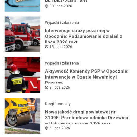
BEZPIECZEŃSTWO
30 lipca 2026
Wypadki i zdarzenia
Interwencje straży pożarnej w
Opocznie: Podsumowanie działań z
lipca 2026 roku
15 lipca 2026
Wypadki i zdarzenia
Aktywność Komendy PSP w Opocznie:
Interwencje w Czasie Nawałnicy i
Pożarów
9 lipca 2026
Drogi i remonty
Nowa jakość drogi powiatowej nr
3109E: Przebudowa odcinka Drzewica
– Dąbrówka rusza w 2026 roku
6 lipca 2026