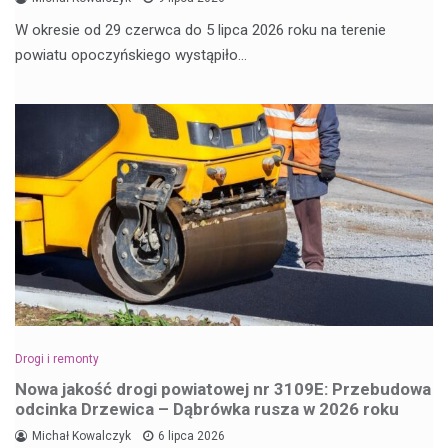
W okresie od 29 czerwca do 5 lipca 2026 roku na terenie
powiatu opoczyńskiego wystąpiło…
Drogi i remonty
Nowa jakość drogi powiatowej nr 3109E: Przebudowa
odcinka Drzewica – Dąbrówka rusza w 2026 roku
Michał Kowalczyk
6 lipca 2026