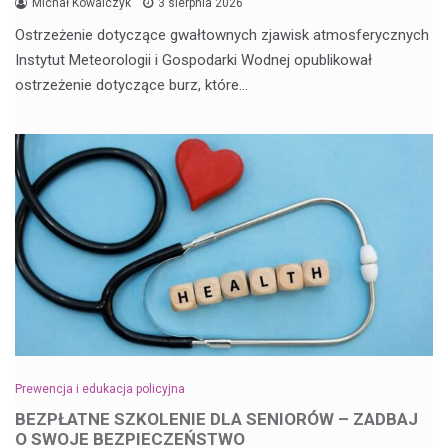
Michał Kowalczyk
3 sierpnia 2026
Ostrzeżenie dotyczące gwałtownych zjawisk atmosferycznych
Instytut Meteorologii i Gospodarki Wodnej opublikował
ostrzeżenie dotyczące burz, które…
Prewencja i edukacja policyjna
BEZPŁATNE SZKOLENIE DLA SENIORÓW – ZADBAJ
O SWOJE BEZPIECZEŃSTWO