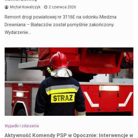
Michał Kowalczyk
2 czerwca 2026
Remont drogi powiatowej nr 3116E na odcinku Miedzna
Drewniana – Białaczów został pomyślnie zakończony.
Wydarzenie…
Wypadki i zdarzenia
Aktywność Komendy PSP w Opocznie: Interwencje w