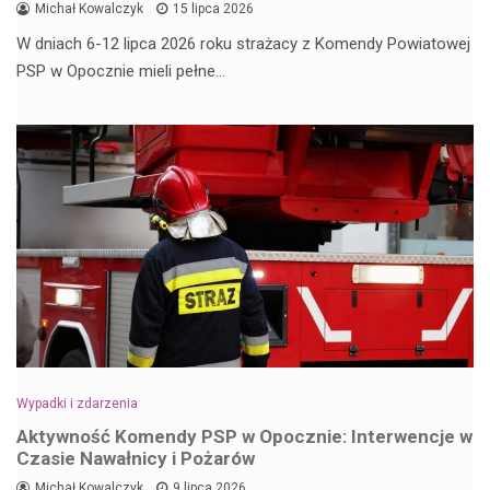
Michał Kowalczyk
15 lipca 2026
W dniach 6-12 lipca 2026 roku strażacy z Komendy Powiatowej
PSP w Opocznie mieli pełne…
Wypadki i zdarzenia
Aktywność Komendy PSP w Opocznie: Interwencje w
Czasie Nawałnicy i Pożarów
Michał Kowalczyk
9 lipca 2026