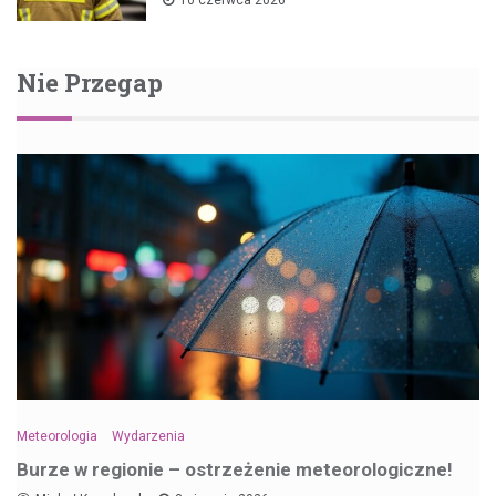
10 czerwca 2026
Nie Przegap
Meteorologia
Wydarzenia
Burze w regionie – ostrzeżenie meteorologiczne!