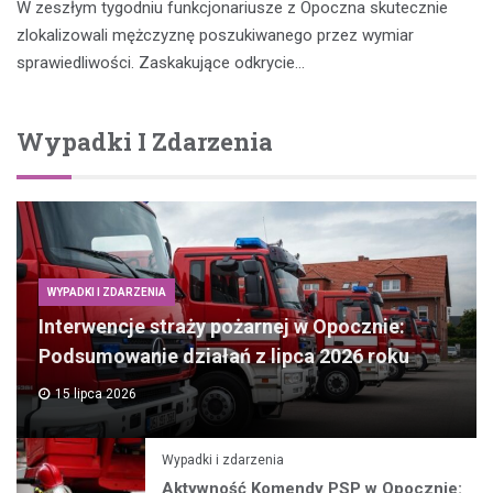
W zeszłym tygodniu funkcjonariusze z Opoczna skutecznie
zlokalizowali mężczyznę poszukiwanego przez wymiar
sprawiedliwości. Zaskakujące odkrycie…
Wypadki I Zdarzenia
WYPADKI I ZDARZENIA
Interwencje straży pożarnej w Opocznie:
Podsumowanie działań z lipca 2026 roku
15 lipca 2026
Wypadki i zdarzenia
Aktywność Komendy PSP w Opocznie: