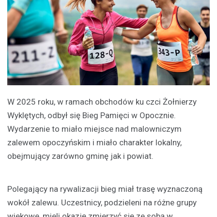
W 2025 roku, w ramach obchodów ku czci Żołnierzy
Wyklętych, odbył się Bieg Pamięci w Opocznie.
Wydarzenie to miało miejsce nad malowniczym
zalewem opoczyńskim i miało charakter lokalny,
obejmujący zarówno gminę jak i powiat.
Polegający na rywalizacji bieg miał trasę wyznaczoną
wokół zalewu. Uczestnicy, podzieleni na różne grupy
wiekowe, mieli okazję zmierzyć się ze sobą w