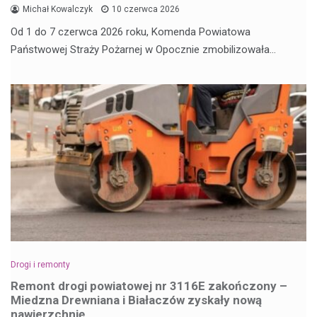
Michał Kowalczyk
10 czerwca 2026
Od 1 do 7 czerwca 2026 roku, Komenda Powiatowa
Państwowej Straży Pożarnej w Opocznie zmobilizowała…
Drogi i remonty
Remont drogi powiatowej nr 3116E zakończony –
Miedzna Drewniana i Białaczów zyskały nową
nawierzchnię