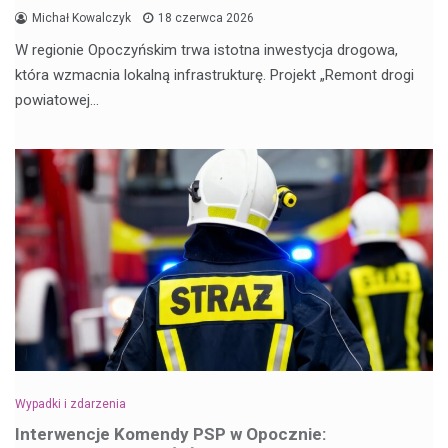
Michał Kowalczyk
18 czerwca 2026
W regionie Opoczyńskim trwa istotna inwestycja drogowa,
która wzmacnia lokalną infrastrukturę. Projekt „Remont drogi
powiatowej…
Wypadki i zdarzenia
Interwencje Komendy PSP w Opocznie: