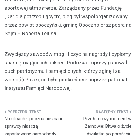
sportowej atmosferze. Zarządzany przez Fundację
„Dar dla potrzebujących”, bieg był współorganizowany
przez powiat opoczyński, gminę Opoczno oraz posła na
Sejm – Roberta Telusa.
Zwycięzcy zawodów mogli liczyć na nagrody i dyplomy
upamiętniające ich sukces. Podczas imprezy panował
duch patriotyzmu i pamięci o tych, którzy zginęli za
wolność Polski, co było podkreślone poprzez patronat
Instytutu Pamięci Narodowej.
Nawigacja
Na ulicach Opoczna nieznani
Przełomowy moment w
wpisu
sprawcy niszczą
Żarnowie: Bitwa o życie
zaparkowane samochody –
dwulatka po porażeniu