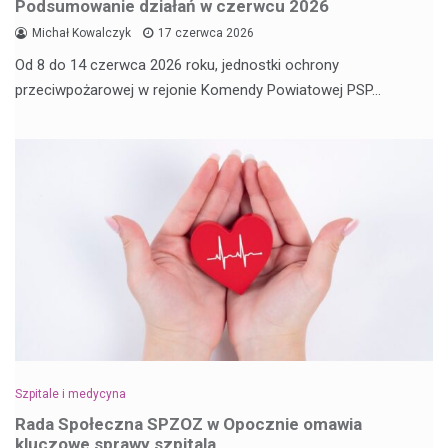
Podsumowanie działań w czerwcu 2026
Michał Kowalczyk
17 czerwca 2026
Od 8 do 14 czerwca 2026 roku, jednostki ochrony
przeciwpożarowej w rejonie Komendy Powiatowej PSP…
Szpitale i medycyna
Rada Społeczna SPZOZ w Opocznie omawia
kluczowe sprawy szpitala