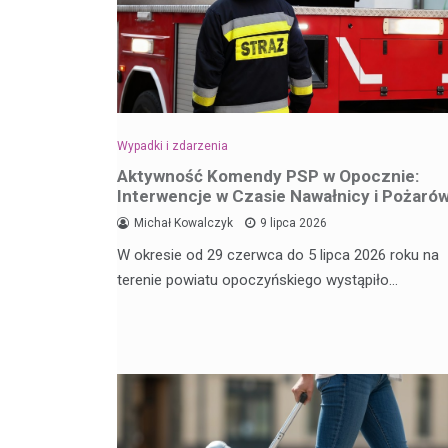
Wypadki i zdarzenia
Aktywność Komendy PSP w Opocznie:
Interwencje w Czasie Nawałnicy i Pożaró
Michał Kowalczyk
9 lipca 2026
W okresie od 29 czerwca do 5 lipca 2026 roku na
terenie powiatu opoczyńskiego wystąpiło…