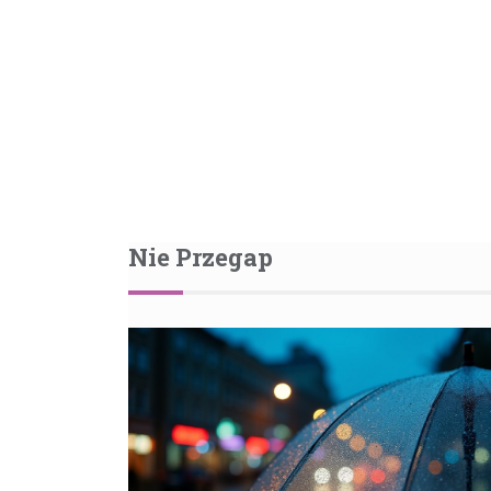
wpisu
Nie Przegap