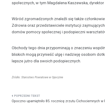
społecznych, w tym Magdalena Kaszewska, dyrektor
Wśród zgromadzonych znaleźli się także członkowie
Zdrowia oraz przedstawiciele instytucji zajmującyc
domów pomocy społecznej i podopieczni warsztatów 
Obchody tego dnia przypominają o znaczeniu wspólno
bliskich mogą przynieść ulgę i nadzieję osobom dotk
lepsze jutro dla swoich podopiecznych.
Źródło: Starostwo Powiatowe w Opocznie
Nawigacja
Opoczno upamiętniło 85. rocznicę zrzutu Cichociemnych w 