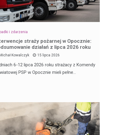
adki i zdarzenia
terwencje straży pożarnej w Opocznie:
dsumowanie działań z lipca 2026 roku
Michał Kowalczyk
15 lipca 2026
dniach 6-12 lipca 2026 roku strażacy z Komendy
wiatowej PSP w Opocznie mieli pełne…