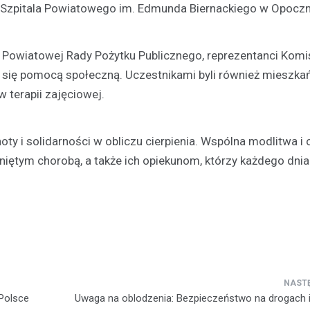
 Szpitala Powiatowego im. Edmunda Biernackiego w Opoczn
 Powiatowej Rady Pożytku Publicznego, reprezentanci Komis
h się pomocą społeczną. Uczestnikami byli również mieszka
terapii zajęciowej.
ty i solidarności w obliczu cierpienia. Wspólna modlitwa i
niętym chorobą, a także ich opiekunom, którzy każdego dni
Polsce
Uwaga na oblodzenia: Bezpieczeństwo na drogach 