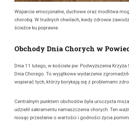
Wsparcie emocjonalne, duchowe oraz modlitwa mogą 
chorobą. W trudnych chwilach, kiedy zdrowie zawodz
ścieżce ku poprawie.
Obchody Dnia Chorych w Powie
Dnia 11 lutego, w kościele pw. Podwyższenia Krzyża
Dnia Chorego. To wyjątkowe wydarzenie zgromadziło l
wspierać tych, którzy borykają się z problemami zdr
Centralnym punktem obchodów była uroczysta msza świ
udzielił sakramentu namaszczenia chorych. Ten waż
niosąc przesłanie o wartości i godności życia pomimo