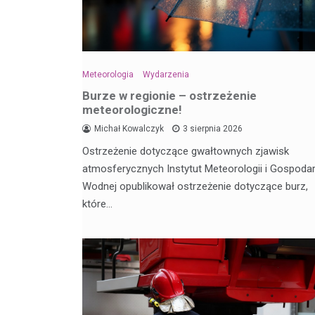
Meteorologia
Wydarzenia
Burze w regionie – ostrzeżenie
meteorologiczne!
Michał Kowalczyk
3 sierpnia 2026
Ostrzeżenie dotyczące gwałtownych zjawisk
atmosferycznych Instytut Meteorologii i Gospodar
Wodnej opublikował ostrzeżenie dotyczące burz,
które…