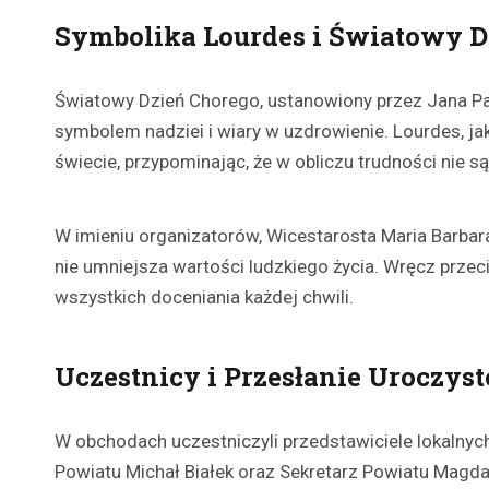
Symbolika Lourdes i Światowy D
Światowy Dzień Chorego, ustanowiony przez Jana Pawł
symbolem nadziei i wiary w uzdrowienie. Lourdes, jak
świecie, przypominając, że w obliczu trudności nie są
W imieniu organizatorów, Wicestarosta Maria Barbara
nie umniejsza wartości ludzkiego życia. Wręcz przeciw
wszystkich doceniania każdej chwili.
Uczestnicy i Przesłanie Uroczyst
W obchodach uczestniczyli przedstawiciele lokalny
Powiatu Michał Białek oraz Sekretarz Powiatu Magdal