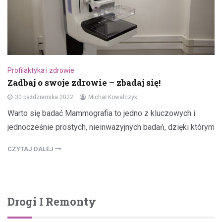
Profilaktyka i zdrowie
Zadbaj o swoje zdrowie – zbadaj się!
30 października 2022
Michał Kowalczyk
Warto się badać Mammografia to jedno z kluczowych i
jednocześnie prostych, nieinwazyjnych badań, dzięki którym
CZYTAJ DALEJ
Drogi I Remonty