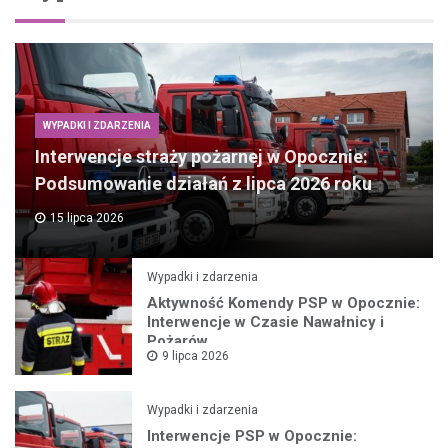
WYPADKI I ZDARZENIA
Interwencje straży pożarnej w Opocznie:
Podsumowanie działań z lipca 2026 roku
15 lipca 2026
Wypadki i zdarzenia
Aktywność Komendy PSP w Opocznie:
Interwencje w Czasie Nawałnicy i
Pożarów
9 lipca 2026
Wypadki i zdarzenia
Interwencje PSP w Opocznie: