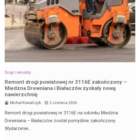
Drogi i remonty
Remont drogi powiatowej nr 3116E zakończony –
Miedzna Drewniana i Białaczów zyskały nową
nawierzchnię
Michał Kowalczyk
2 czerwca 2026
Remont drogi powiatowej nr 3116E na odcinku Miedzna
Drewniana – Białaczów został pomyślnie zakończony.
Wydarzenie…