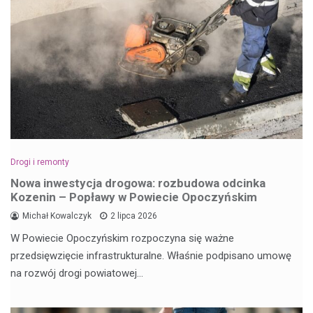
Drogi i remonty
Nowa inwestycja drogowa: rozbudowa odcinka
Kozenin – Popławy w Powiecie Opoczyńskim
Michał Kowalczyk
2 lipca 2026
W Powiecie Opoczyńskim rozpoczyna się ważne
przedsięwzięcie infrastrukturalne. Właśnie podpisano umowę
na rozwój drogi powiatowej…