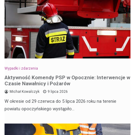
Wypadki i zdarzenia
Aktywność Komendy PSP w Opocznie: Interwencje w
Czasie Nawałnicy i Pożarów
Michał Kowalczyk
9 lipca 2026
W okresie od 29 czerwca do 5 lipca 2026 roku na terenie
powiatu opoczyńskiego wystąpiło…