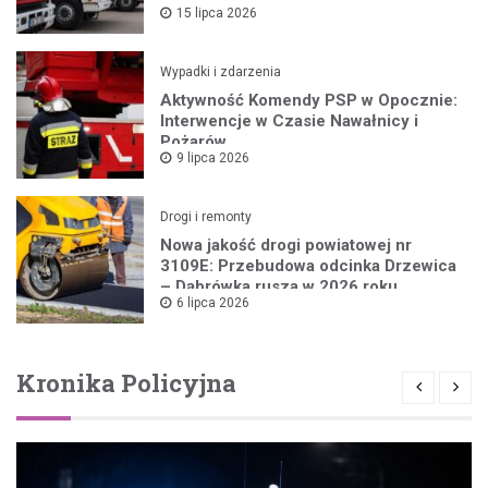
15 lipca 2026
Wypadki i zdarzenia
Aktywność Komendy PSP w Opocznie:
Interwencje w Czasie Nawałnicy i
Pożarów
9 lipca 2026
Drogi i remonty
Nowa jakość drogi powiatowej nr
3109E: Przebudowa odcinka Drzewica
– Dąbrówka rusza w 2026 roku
6 lipca 2026
Kronika Policyjna