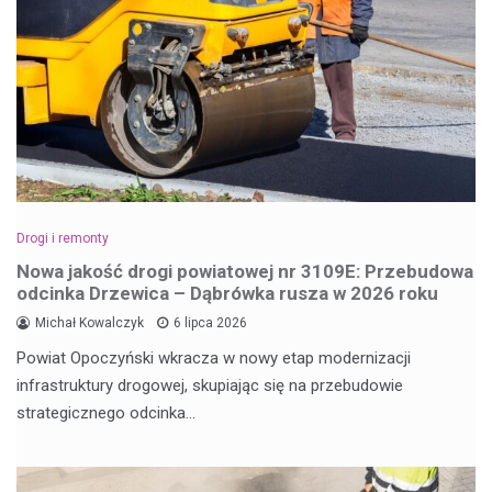
Drogi i remonty
Nowa jakość drogi powiatowej nr 3109E: Przebudowa
odcinka Drzewica – Dąbrówka rusza w 2026 roku
Michał Kowalczyk
6 lipca 2026
Powiat Opoczyński wkracza w nowy etap modernizacji
infrastruktury drogowej, skupiając się na przebudowie
strategicznego odcinka…