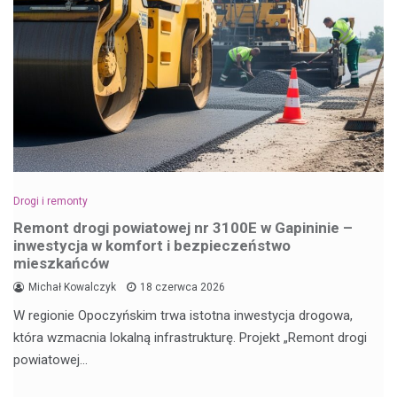
Drogi i remonty
Remont drogi powiatowej nr 3100E w Gapininie –
inwestycja w komfort i bezpieczeństwo
mieszkańców
Michał Kowalczyk
18 czerwca 2026
W regionie Opoczyńskim trwa istotna inwestycja drogowa,
która wzmacnia lokalną infrastrukturę. Projekt „Remont drogi
powiatowej…