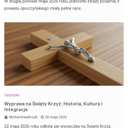
W drugiej połowie maja 2026 roku, jednostki straży pożarnej z
powiatu opoczyńskiego miały pełne ręce…
Turystyka
Wyprawa na Święty Krzyż: Historia, Kultura i
Integracja
Michał Kowalczyk
26 maja 2026
22 maja 2026 roku odbyła się wycieczka na Święty Krzyż,