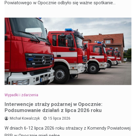
Powiatowego w Opocznie odbyło się ważne spotkanie…
Wypadki i zdarzenia
Interwencje straży pożarnej w Opocznie:
Podsumowanie działań z lipca 2026 roku
Michał Kowalczyk
15 lipca 2026
W dniach 6-12 lipca 2026 roku strażacy z Komendy Powiatowej
PSP w Opocznie mieli pełne…