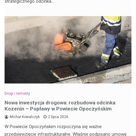
strategicznego odcinka…
Drogi i remonty
Nowa inwestycja drogowa: rozbudowa odcinka
Kozenin – Popławy w Powiecie Opoczyńskim
Michał Kowalczyk
2 lipca 2026
W Powiecie Opoczyńskim rozpoczyna się ważne
przedsięwzięcie infrastrukturalne. Właśnie podpisano umowę