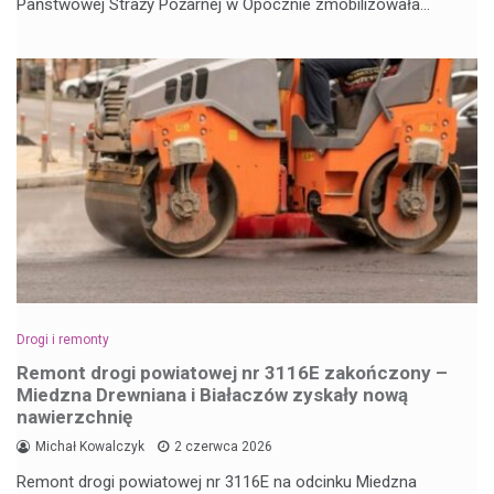
Państwowej Straży Pożarnej w Opocznie zmobilizowała…
Drogi i remonty
Remont drogi powiatowej nr 3116E zakończony –
Miedzna Drewniana i Białaczów zyskały nową
nawierzchnię
Michał Kowalczyk
2 czerwca 2026
Remont drogi powiatowej nr 3116E na odcinku Miedzna