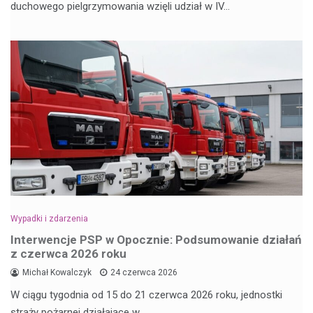
duchowego pielgrzymowania wzięli udział w IV…
Wypadki i zdarzenia
Interwencje PSP w Opocznie: Podsumowanie działań
z czerwca 2026 roku
Michał Kowalczyk
24 czerwca 2026
W ciągu tygodnia od 15 do 21 czerwca 2026 roku, jednostki
straży pożarnej działające w…