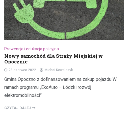
Prewencja i edukacja policyjna
Nowy samochód dla Straży Miejskiej w
Opocznie
28 czerwca 2022
Michał Kowalczyk
Gmina Opoczno z dofinansowaniem na zakup pojazdu W
ramach programu „EkoAuto – Łódzki rozwój
elektromobilności”
CZYTAJ DALEJ