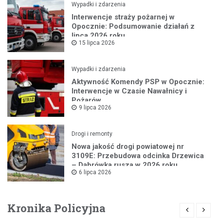
Wypadki i zdarzenia
Interwencje straży pożarnej w
Opocznie: Podsumowanie działań z
lipca 2026 roku
15 lipca 2026
Wypadki i zdarzenia
Aktywność Komendy PSP w Opocznie:
Interwencje w Czasie Nawałnicy i
Pożarów
9 lipca 2026
Drogi i remonty
Nowa jakość drogi powiatowej nr
3109E: Przebudowa odcinka Drzewica
– Dąbrówka rusza w 2026 roku
6 lipca 2026
Kronika Policyjna