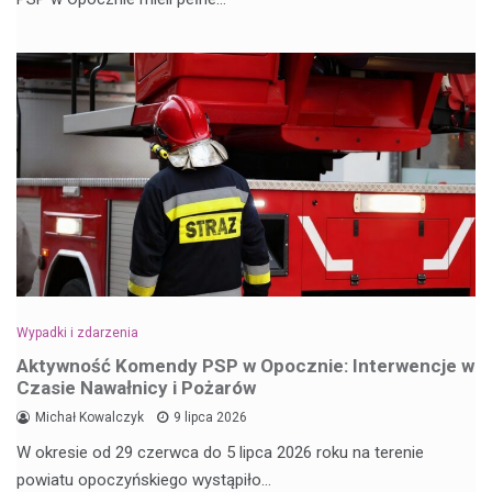
Wypadki i zdarzenia
Aktywność Komendy PSP w Opocznie: Interwencje w
Czasie Nawałnicy i Pożarów
Michał Kowalczyk
9 lipca 2026
W okresie od 29 czerwca do 5 lipca 2026 roku na terenie
powiatu opoczyńskiego wystąpiło…