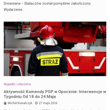
Drewniana – Białaczów został pomyślnie zakończony.
Wydarzenie…
Wypadki i zdarzenia
Aktywność Komendy PSP w Opocznie: Interwencje w
Tygodniu Od 18 do 24 Maja
Michał Kowalczyk
27 maja 2026