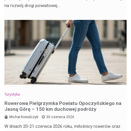
na rozwój drogi powiatowej…
Turystyka
Rowerowa Pielgrzymka Powiatu Opoczyńskiego na
Jasną Górę – 150 km duchowej podróży
Michał Kowalczyk
30 czerwca 2026
W dniach 20-21 czerwca 2026 roku, miłośnicy rowerów oraz