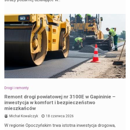
Drogi i remonty
Remont drogi powiatowej nr 3100E w Gapininie –
inwestycja w komfort i bezpieczeństwo
mieszkańców
Michał Kowalczyk
18 czerwca 2026
W regionie Opoczyńskim trwa istotna inwestycja drogowa,