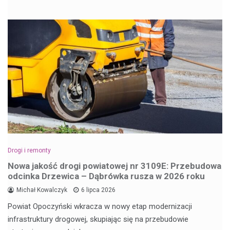
Drogi i remonty
Nowa jakość drogi powiatowej nr 3109E: Przebudowa
odcinka Drzewica – Dąbrówka rusza w 2026 roku
Michał Kowalczyk
6 lipca 2026
Powiat Opoczyński wkracza w nowy etap modernizacji
infrastruktury drogowej, skupiając się na przebudowie