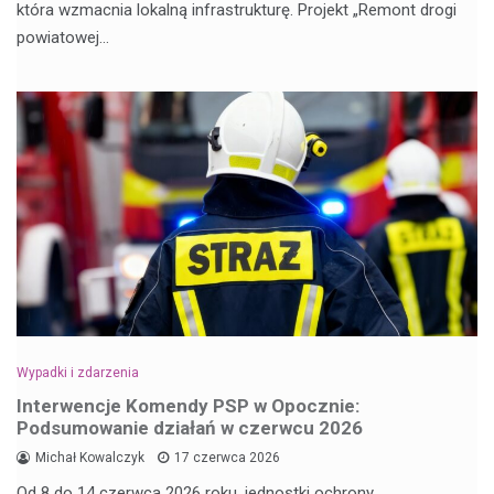
która wzmacnia lokalną infrastrukturę. Projekt „Remont drogi
powiatowej…
Wypadki i zdarzenia
Interwencje Komendy PSP w Opocznie:
Podsumowanie działań w czerwcu 2026
Michał Kowalczyk
17 czerwca 2026
Od 8 do 14 czerwca 2026 roku, jednostki ochrony