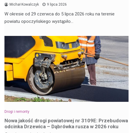
Michał Kowalczyk
9 lipca 2026
W okresie od 29 czerwca do 5 lipca 2026 roku na terenie
powiatu opoczyńskiego wystąpiło…
Drogi i remonty
Nowa jakość drogi powiatowej nr 3109E: Przebudowa
odcinka Drzewica – Dąbrówka rusza w 2026 roku