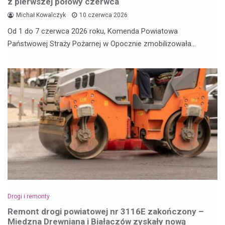
z pierwszej połowy czerwca
Michał Kowalczyk
10 czerwca 2026
Od 1 do 7 czerwca 2026 roku, Komenda Powiatowa
Państwowej Straży Pożarnej w Opocznie zmobilizowała…
Drogi i remonty
Remont drogi powiatowej nr 3116E zakończony –
Miedzna Drewniana i Białaczów zyskały nową