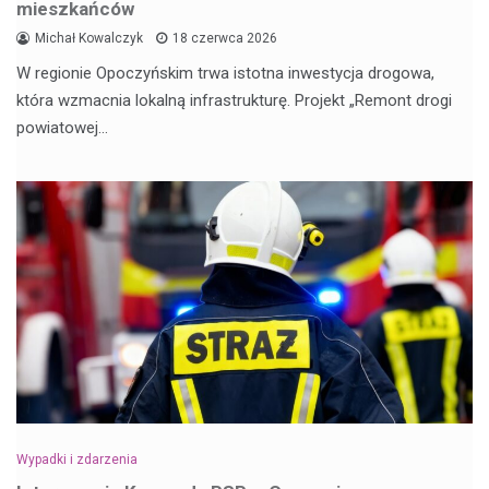
mieszkańców
Michał Kowalczyk
18 czerwca 2026
W regionie Opoczyńskim trwa istotna inwestycja drogowa,
która wzmacnia lokalną infrastrukturę. Projekt „Remont drogi
powiatowej…
Wypadki i zdarzenia