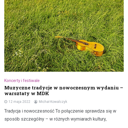
Koncerty i festiwale
Muzyczne tradycje w nowoczesnym wydaniu –
warsztaty w MDK
12 maja 2022
Michał Kowalczyk
Tradycja i nowoczesność To połączenie sprawdza się w
sposób szczególny – w różnych wymiarach kultury,