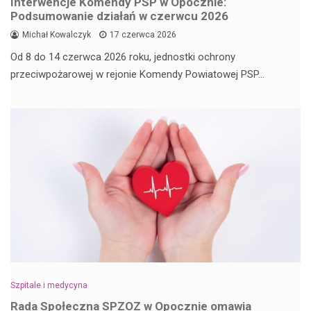
Interwencje Komendy PSP w Opocznie:
Podsumowanie działań w czerwcu 2026
Michał Kowalczyk
17 czerwca 2026
Od 8 do 14 czerwca 2026 roku, jednostki ochrony
przeciwpożarowej w rejonie Komendy Powiatowej PSP…
Szpitale i medycyna
Rada Społeczna SPZOZ w Opocznie omawia