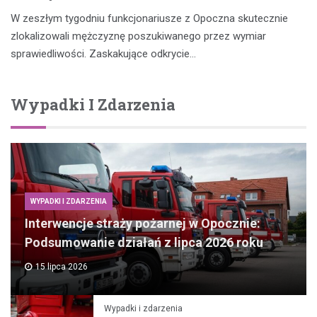
W zeszłym tygodniu funkcjonariusze z Opoczna skutecznie
zlokalizowali mężczyznę poszukiwanego przez wymiar
sprawiedliwości. Zaskakujące odkrycie…
Wypadki I Zdarzenia
WYPADKI I ZDARZENIA
Interwencje straży pożarnej w Opocznie:
Podsumowanie działań z lipca 2026 roku
15 lipca 2026
Wypadki i zdarzenia