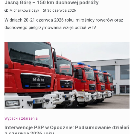
Jasną Górę – 150 km duchowej podróży
Michał Kowalczyk
30 czerwca 2026
W dniach 20-21 czerwca 2026 roku, miłośnicy rowerów oraz
duchowego pielgrzymowania wzięli udział w IV…
Wypadki i zdarzenia
Interwencje PSP w Opocznie: Podsumowanie działań
z czerwca 2026 roku