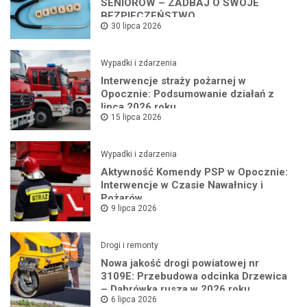
SENIORÓW – ZADBAJ O SWOJE
BEZPIECZEŃSTWO
30 lipca 2026
Wypadki i zdarzenia
Interwencje straży pożarnej w
Opocznie: Podsumowanie działań z
lipca 2026 roku
15 lipca 2026
Wypadki i zdarzenia
Aktywność Komendy PSP w Opocznie:
Interwencje w Czasie Nawałnicy i
Pożarów
9 lipca 2026
Drogi i remonty
Nowa jakość drogi powiatowej nr
3109E: Przebudowa odcinka Drzewica
– Dąbrówka rusza w 2026 roku
6 lipca 2026