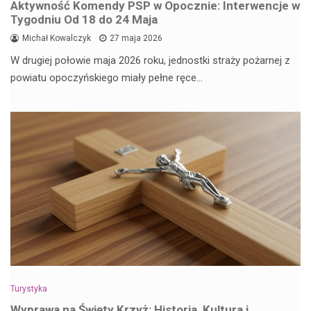
Aktywność Komendy PSP w Opocznie: Interwencje w
Tygodniu Od 18 do 24 Maja
Michał Kowalczyk
27 maja 2026
W drugiej połowie maja 2026 roku, jednostki straży pożarnej z
powiatu opoczyńskiego miały pełne ręce…
Turystyka
Wyprawa na Święty Krzyż: Historia, Kultura i