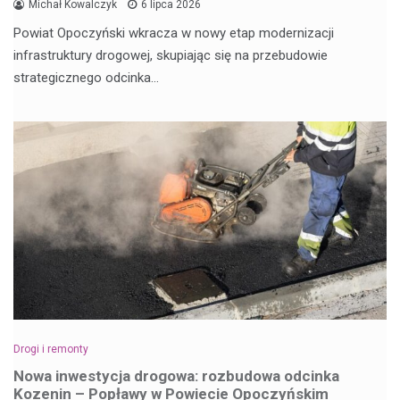
Michał Kowalczyk
6 lipca 2026
Powiat Opoczyński wkracza w nowy etap modernizacji
infrastruktury drogowej, skupiając się na przebudowie
strategicznego odcinka…
Drogi i remonty
Nowa inwestycja drogowa: rozbudowa odcinka
Kozenin – Popławy w Powiecie Opoczyńskim