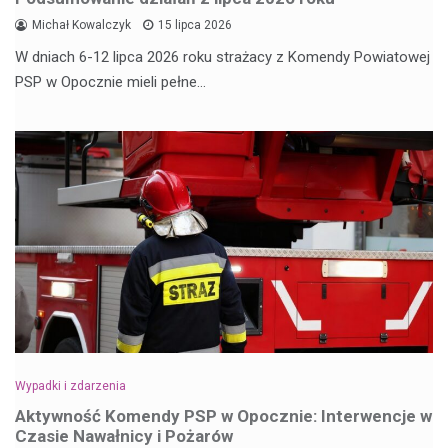
Michał Kowalczyk
15 lipca 2026
W dniach 6-12 lipca 2026 roku strażacy z Komendy Powiatowej
PSP w Opocznie mieli pełne…
Wypadki i zdarzenia
Aktywność Komendy PSP w Opocznie: Interwencje w
Czasie Nawałnicy i Pożarów