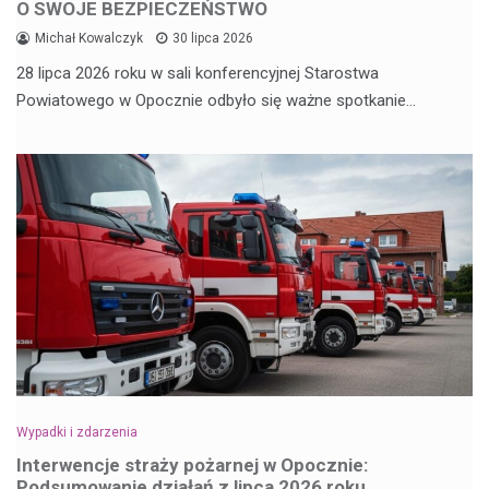
O SWOJE BEZPIECZEŃSTWO
Michał Kowalczyk
30 lipca 2026
28 lipca 2026 roku w sali konferencyjnej Starostwa
Powiatowego w Opocznie odbyło się ważne spotkanie…
Wypadki i zdarzenia
Interwencje straży pożarnej w Opocznie:
Podsumowanie działań z lipca 2026 roku