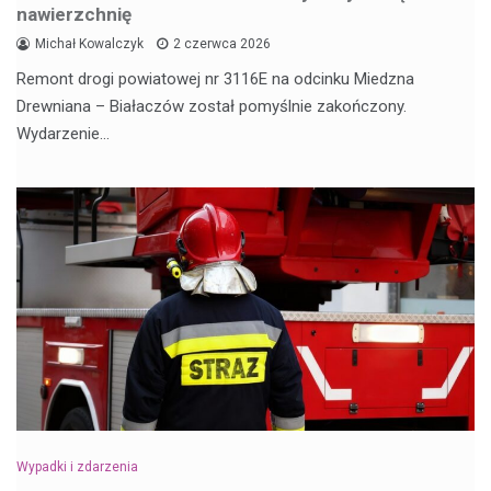
nawierzchnię
Michał Kowalczyk
2 czerwca 2026
Remont drogi powiatowej nr 3116E na odcinku Miedzna
Drewniana – Białaczów został pomyślnie zakończony.
Wydarzenie…
Wypadki i zdarzenia