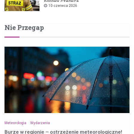
połowy czerwca
10 czerwca 2026
Nie Przegap
Meteorologia
Wydarzenia
Burze w regionie – ostrzeżenie meteorologiczne!