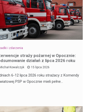
adki i zdarzenia
terwencje straży pożarnej w Opocznie:
dsumowanie działań z lipca 2026 roku
Michał Kowalczyk
15 lipca 2026
dniach 6-12 lipca 2026 roku strażacy z Komendy
wiatowej PSP w Opocznie mieli pełne…