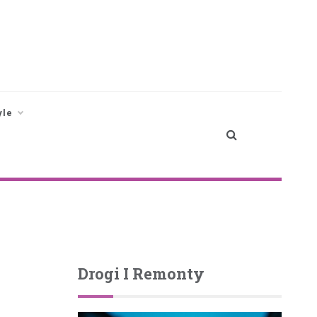
yle
Drogi I Remonty