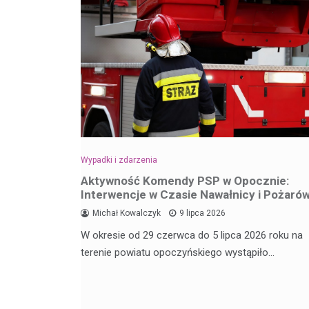
Wypadki i zdarzenia
Aktywność Komendy PSP w Opocznie:
Interwencje w Czasie Nawałnicy i Pożaró
Michał Kowalczyk
9 lipca 2026
W okresie od 29 czerwca do 5 lipca 2026 roku na
terenie powiatu opoczyńskiego wystąpiło…