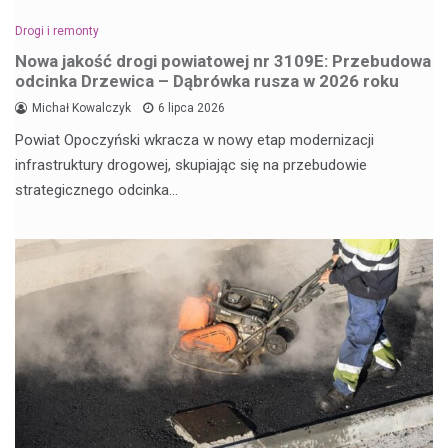
Drogi i remonty
Nowa jakość drogi powiatowej nr 3109E: Przebudowa
odcinka Drzewica – Dąbrówka rusza w 2026 roku
Michał Kowalczyk
6 lipca 2026
Powiat Opoczyński wkracza w nowy etap modernizacji
infrastruktury drogowej, skupiając się na przebudowie
strategicznego odcinka…