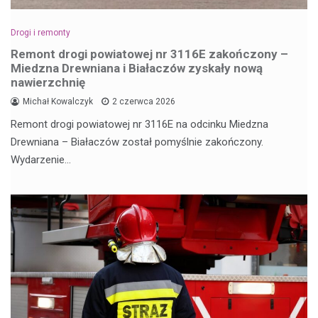
Drogi i remonty
Remont drogi powiatowej nr 3116E zakończony –
Miedzna Drewniana i Białaczów zyskały nową
nawierzchnię
Michał Kowalczyk
2 czerwca 2026
Remont drogi powiatowej nr 3116E na odcinku Miedzna
Drewniana – Białaczów został pomyślnie zakończony.
Wydarzenie…