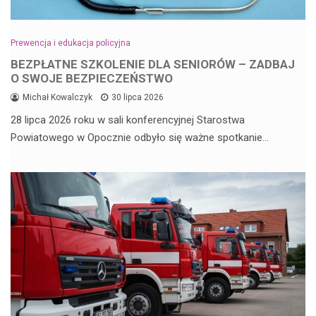
Prewencja i edukacja policyjna
BEZPŁATNE SZKOLENIE DLA SENIORÓW – ZADBAJ
O SWOJE BEZPIECZEŃSTWO
Michał Kowalczyk
30 lipca 2026
28 lipca 2026 roku w sali konferencyjnej Starostwa
Powiatowego w Opocznie odbyło się ważne spotkanie…