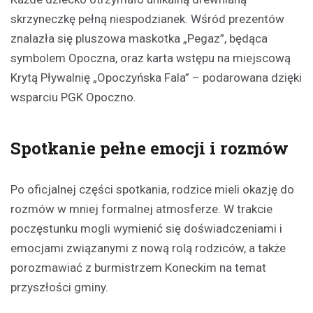
skrzyneczkę pełną niespodzianek. Wśród prezentów
znalazła się pluszowa maskotka „Pegaz”, będąca
symbolem Opoczna, oraz karta wstępu na miejscową
Krytą Pływalnię „Opoczyńska Fala” – podarowana dzięki
wsparciu PGK Opoczno.
Spotkanie pełne emocji i rozmów
Po oficjalnej części spotkania, rodzice mieli okazję do
rozmów w mniej formalnej atmosferze. W trakcie
poczęstunku mogli wymienić się doświadczeniami i
emocjami związanymi z nową rolą rodziców, a także
porozmawiać z burmistrzem Koneckim na temat
przyszłości gminy.