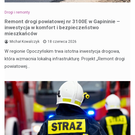
Drogi i remonty
Remont drogi powiatowej nr 3100E w Gapininie –
inwestycja w komfort i bezpieczeństwo
mieszkańców
Michał Kowalczyk
18 czerwca 2026
W regionie Opoczyńskim trwa istotna inwestycja drogowa,
która wzmacnia lokalną infrastrukturę. Projekt „Remont drogi
powiatowej…