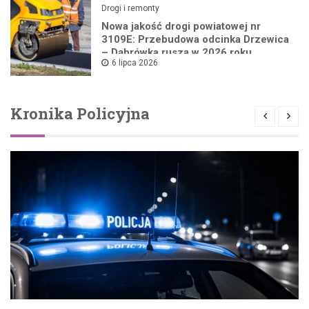
Drogi i remonty
Nowa jakość drogi powiatowej nr
3109E: Przebudowa odcinka Drzewica
– Dąbrówka rusza w 2026 roku
6 lipca 2026
Kronika Policyjna