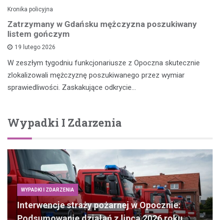
Kronika policyjna
Zatrzymany w Gdańsku mężczyzna poszukiwany
listem gończym
19 lutego 2026
W zeszłym tygodniu funkcjonariusze z Opoczna skutecznie
zlokalizowali mężczyznę poszukiwanego przez wymiar
sprawiedliwości. Zaskakujące odkrycie…
Wypadki I Zdarzenia
WYPADKI I ZDARZENIA
Interwencje straży pożarnej w Opocznie:
Podsumowanie działań z lipca 2026 roku