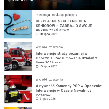
3 sierpnia 2026
Prewencja i edukacja policyjna
BEZPŁATNE SZKOLENIE DLA
SENIORÓW – ZADBAJ O SWOJE
BEZPIECZEŃSTWO
30 lipca 2026
Wypadki i zdarzenia
Interwencje straży pożarnej w
Opocznie: Podsumowanie działań z
lipca 2026 roku
15 lipca 2026
Wypadki i zdarzenia
Aktywność Komendy PSP w Opocznie:
Interwencje w Czasie Nawałnicy i
Pożarów
9 lipca 2026