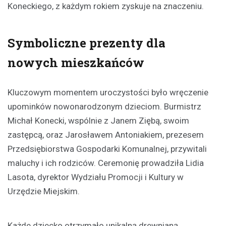
Koneckiego, z każdym rokiem zyskuje na znaczeniu.
Symboliczne prezenty dla
nowych mieszkańców
Kluczowym momentem uroczystości było wręczenie
upominków nowonarodzonym dzieciom. Burmistrz
Michał Konecki, wspólnie z Janem Ziębą, swoim
zastępcą, oraz Jarosławem Antoniakiem, prezesem
Przedsiębiorstwa Gospodarki Komunalnej, przywitali
maluchy i ich rodziców. Ceremonię prowadziła Lidia
Lasota, dyrektor Wydziału Promocji i Kultury w
Urzędzie Miejskim.
Każde dziecko otrzymało unikalną drewnianą