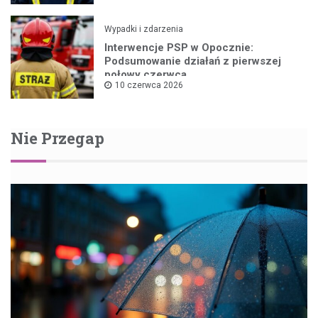
Wypadki i zdarzenia
Interwencje PSP w Opocznie:
Podsumowanie działań z pierwszej
połowy czerwca
10 czerwca 2026
Nie Przegap