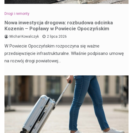
Drogi i remonty
Nowa inwestycja drogowa: rozbudowa odcinka
Kozenin – Popławy w Powiecie Opoczyńskim
Michał Kowalczyk
2 lipca 2026
W Powiecie Opoczyńskim rozpoczyna się ważne
przedsięwzięcie infrastrukturalne. Właśnie podpisano umowę
na rozwój drogi powiatowej…