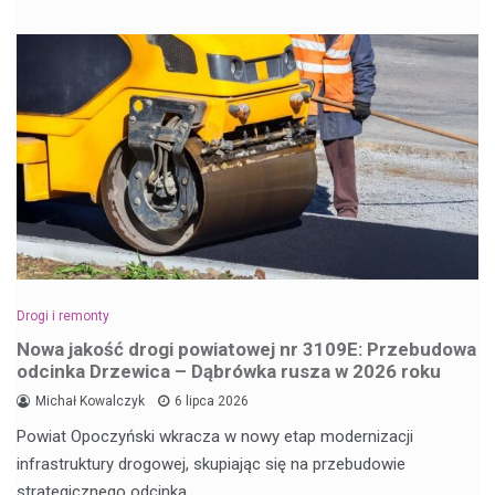
Drogi i remonty
Nowa jakość drogi powiatowej nr 3109E: Przebudowa
odcinka Drzewica – Dąbrówka rusza w 2026 roku
Michał Kowalczyk
6 lipca 2026
Powiat Opoczyński wkracza w nowy etap modernizacji
infrastruktury drogowej, skupiając się na przebudowie
strategicznego odcinka…