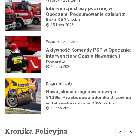
Wypadki i zdarzenia
Interwencje straży pożarnej w
Opocznie: Podsumowanie działań z
lipca 2026 roku
15 lipca 2026
Wypadki i zdarzenia
Aktywność Komendy PSP w Opocznie:
Interwencje w Czasie Nawałnicy i
Pożarów
9 lipca 2026
Drogi i remonty
Nowa jakość drogi powiatowej nr
3109E: Przebudowa odcinka Drzewica
– Dąbrówka rusza w 2026 roku
6 lipca 2026
Kronika Policyjna