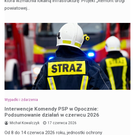
która wzmacnia lokalną infrastrukturę. Projekt „Remont drogi
powiatowej…
Wypadki i zdarzenia
Interwencje Komendy PSP w Opocznie:
Podsumowanie działań w czerwcu 2026
Michał Kowalczyk
17 czerwca 2026
Od 8 do 14 czerwca 2026 roku, jednostki ochrony