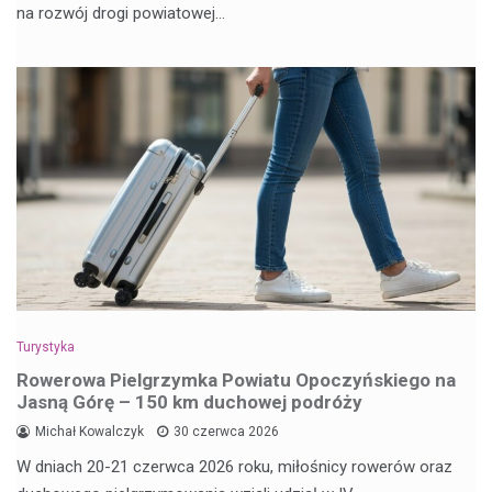
na rozwój drogi powiatowej…
Turystyka
Rowerowa Pielgrzymka Powiatu Opoczyńskiego na
Jasną Górę – 150 km duchowej podróży
Michał Kowalczyk
30 czerwca 2026
W dniach 20-21 czerwca 2026 roku, miłośnicy rowerów oraz