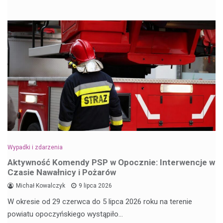
Wypadki i zdarzenia
Aktywność Komendy PSP w Opocznie: Interwencje w
Czasie Nawałnicy i Pożarów
Michał Kowalczyk
9 lipca 2026
W okresie od 29 czerwca do 5 lipca 2026 roku na terenie
powiatu opoczyńskiego wystąpiło…