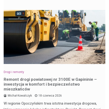
Drogi i remonty
Remont drogi powiatowej nr 3100E w Gapininie –
inwestycja w komfort i bezpieczeństwo
mieszkańców
Michał Kowalczyk
18 czerwca 2026
W regionie Opoczyńskim trwa istotna inwestycja drogowa,