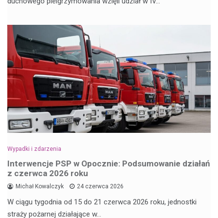
duchowego pielgrzymowania wzięli udział w IV…
Wypadki i zdarzenia
Interwencje PSP w Opocznie: Podsumowanie działań
z czerwca 2026 roku
Michał Kowalczyk
24 czerwca 2026
W ciągu tygodnia od 15 do 21 czerwca 2026 roku, jednostki
straży pożarnej działające w…