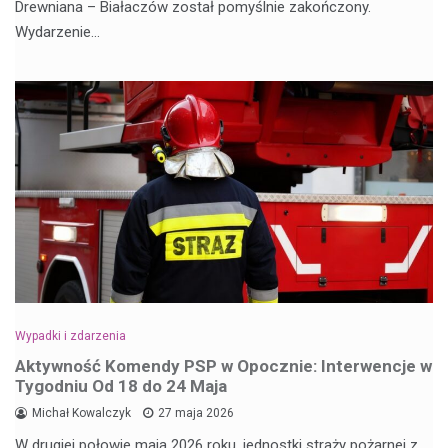
Drewniana – Białaczów został pomyślnie zakończony.
Wydarzenie…
Wypadki i zdarzenia
Aktywność Komendy PSP w Opocznie: Interwencje w
Tygodniu Od 18 do 24 Maja
Michał Kowalczyk
27 maja 2026
W drugiej połowie maja 2026 roku, jednostki straży pożarnej z