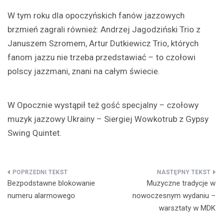
W tym roku dla opoczyńskich fanów jazzowych
brzmień zagrali również: Andrzej Jagodziński Trio z
Januszem Szromem, Artur Dutkiewicz Trio, których
fanom jazzu nie trzeba przedstawiać – to czołowi
polscy jazzmani, znani na całym świecie.
W Opocznie wystąpił też gość specjalny – czołowy
muzyk jazzowy Ukrainy – Siergiej Wowkotrub z Gypsy
Swing Quintet.
Nawigacja
Bezpodstawne blokowanie
Muzyczne tradycje w
wpisu
numeru alarmowego
nowoczesnym wydaniu –
warsztaty w MDK