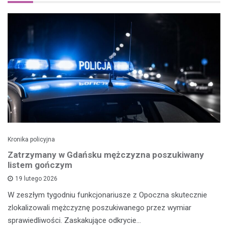
Kronika policyjna
Zatrzymany w Gdańsku mężczyzna poszukiwany
listem gończym
19 lutego 2026
W zeszłym tygodniu funkcjonariusze z Opoczna skutecznie
zlokalizowali mężczyznę poszukiwanego przez wymiar
sprawiedliwości. Zaskakujące odkrycie…