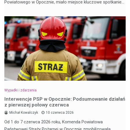
Powiatowego w Opocznie, miało miejsce kluczowe spotkanie…
Wypadki i zdarzenia
Interwencje PSP w Opocznie: Podsumowanie działań
z pierwszej połowy czerwca
Michał Kowalczyk
10 czerwca 2026
Od 1 do 7 czerwca 2026 roku, Komenda Powiatowa
Państwowej Straży Pożarnej w Opocznie zmobilizowała…