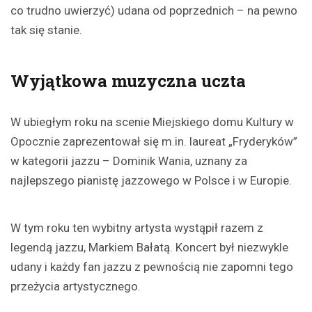
co trudno uwierzyć) udana od poprzednich – na pewno
tak się stanie.
Wyjątkowa muzyczna uczta
W ubiegłym roku na scenie Miejskiego domu Kultury w
Opocznie zaprezentował się m.in. laureat „Fryderyków”
w kategorii jazzu – Dominik Wania, uznany za
najlepszego pianistę jazzowego w Polsce i w Europie.
W tym roku ten wybitny artysta wystąpił razem z
legendą jazzu, Markiem Bałatą. Koncert był niezwykle
udany i każdy fan jazzu z pewnością nie zapomni tego
przeżycia artystycznego.