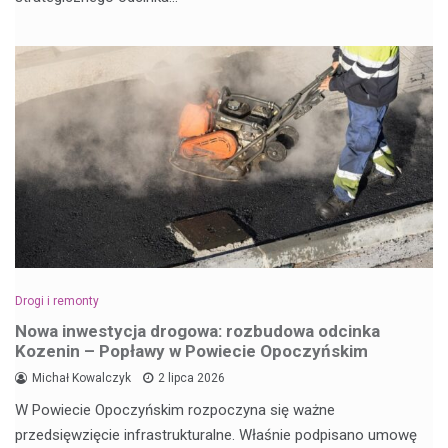
Drogi i remonty
Nowa inwestycja drogowa: rozbudowa odcinka
Kozenin – Popławy w Powiecie Opoczyńskim
Michał Kowalczyk
2 lipca 2026
W Powiecie Opoczyńskim rozpoczyna się ważne
przedsięwzięcie infrastrukturalne. Właśnie podpisano umowę