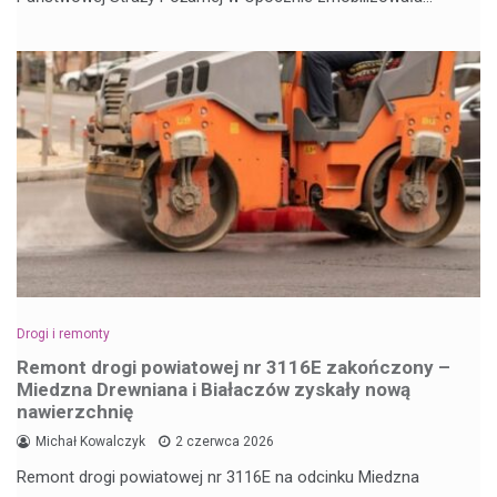
Drogi i remonty
Remont drogi powiatowej nr 3116E zakończony –
Miedzna Drewniana i Białaczów zyskały nową
nawierzchnię
Michał Kowalczyk
2 czerwca 2026
Remont drogi powiatowej nr 3116E na odcinku Miedzna