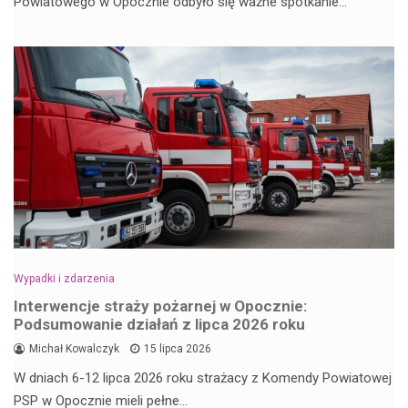
Powiatowego w Opocznie odbyło się ważne spotkanie…
Wypadki i zdarzenia
Interwencje straży pożarnej w Opocznie:
Podsumowanie działań z lipca 2026 roku
Michał Kowalczyk
15 lipca 2026
W dniach 6-12 lipca 2026 roku strażacy z Komendy Powiatowej
PSP w Opocznie mieli pełne…