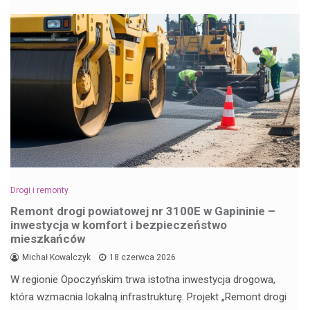
Drogi i remonty
Remont drogi powiatowej nr 3100E w Gapininie –
inwestycja w komfort i bezpieczeństwo
mieszkańców
Michał Kowalczyk
18 czerwca 2026
W regionie Opoczyńskim trwa istotna inwestycja drogowa,
która wzmacnia lokalną infrastrukturę. Projekt „Remont drogi