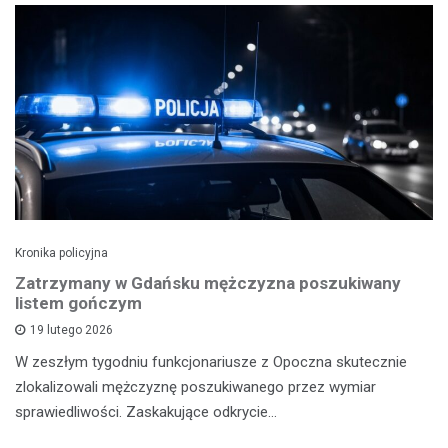
Kronika policyjna
Zatrzymany w Gdańsku mężczyzna poszukiwany
listem gończym
19 lutego 2026
W zeszłym tygodniu funkcjonariusze z Opoczna skutecznie
zlokalizowali mężczyznę poszukiwanego przez wymiar
sprawiedliwości. Zaskakujące odkrycie…