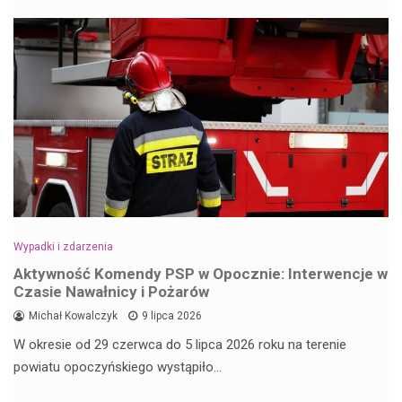
Wypadki i zdarzenia
Aktywność Komendy PSP w Opocznie: Interwencje w
Czasie Nawałnicy i Pożarów
Michał Kowalczyk
9 lipca 2026
W okresie od 29 czerwca do 5 lipca 2026 roku na terenie
powiatu opoczyńskiego wystąpiło…