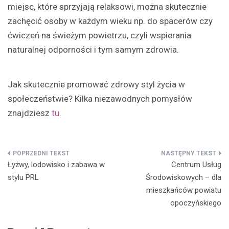
miejsc, które sprzyjają relaksowi, można skutecznie
zachęcić osoby w każdym wieku np. do spacerów czy
ćwiczeń na świeżym powietrzu, czyli wspierania
naturalnej odporności i tym samym zdrowia.
Jak skutecznie promować zdrowy styl życia w
społeczeństwie? Kilka niezawodnych pomysłów
znajdziesz
tu
.
Nawigacja
Łyżwy, lodowisko i zabawa w
Centrum Usług
wpisu
stylu PRL
Środowiskowych – dla
mieszkańców powiatu
opoczyńskiego