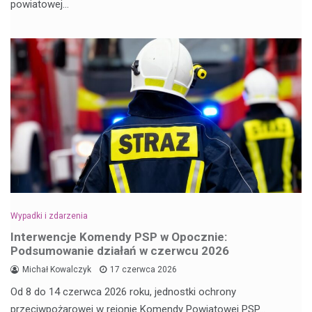
powiatowej…
Wypadki i zdarzenia
Interwencje Komendy PSP w Opocznie:
Podsumowanie działań w czerwcu 2026
Michał Kowalczyk
17 czerwca 2026
Od 8 do 14 czerwca 2026 roku, jednostki ochrony
przeciwpożarowej w rejonie Komendy Powiatowej PSP…