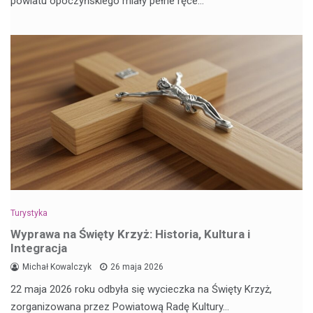
powiatu opoczyńskiego miały pełne ręce…
Turystyka
Wyprawa na Święty Krzyż: Historia, Kultura i
Integracja
Michał Kowalczyk
26 maja 2026
22 maja 2026 roku odbyła się wycieczka na Święty Krzyż,
zorganizowana przez Powiatową Radę Kultury…