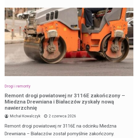
Drogi i remonty
Remont drogi powiatowej nr 3116E zakończony –
Miedzna Drewniana i Białaczów zyskały nową
nawierzchnię
Michał Kowalczyk
2 czerwca 2026
Remont drogi powiatowej nr 3116E na odcinku Miedzna
Drewniana – Białaczów został pomyślnie zakończony.