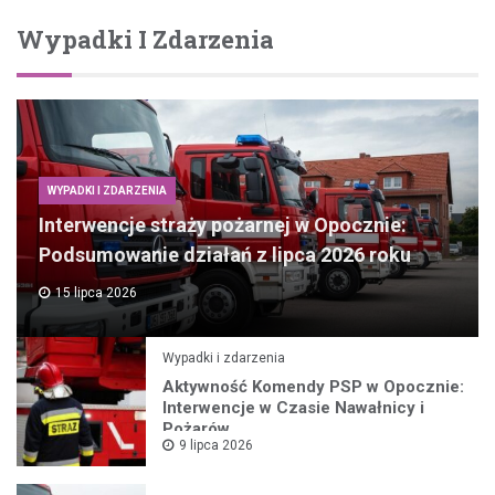
Wypadki I Zdarzenia
WYPADKI I ZDARZENIA
Interwencje straży pożarnej w Opocznie:
Podsumowanie działań z lipca 2026 roku
15 lipca 2026
Wypadki i zdarzenia
Aktywność Komendy PSP w Opocznie:
Interwencje w Czasie Nawałnicy i
Pożarów
9 lipca 2026