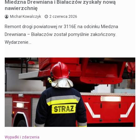
Miedzna Drewniana i Białaczów zyskały nową
nawierzchnię
Michał Kowalczyk
2 czerwca 2026
Remont drogi powiatowej nr 3116E na odcinku Miedzna
Drewniana – Białaczów został pomyślnie zakończony.
Wydarzenie…
Wypadki i zdarzenia