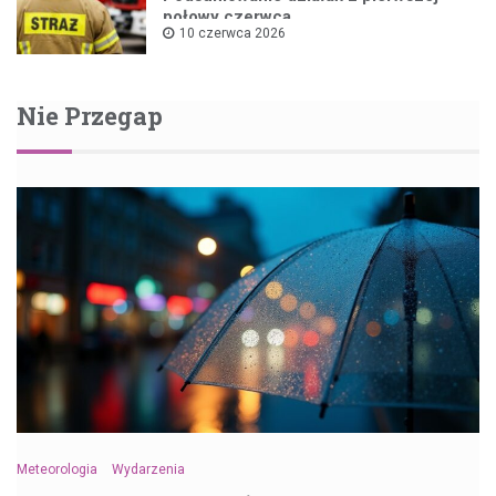
połowy czerwca
10 czerwca 2026
Nie Przegap
Meteorologia
Wydarzenia