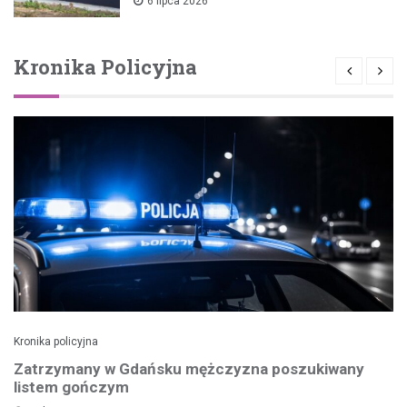
6 lipca 2026
Kronika Policyjna
Kronika policyjna
Zatrzymany w Gdańsku mężczyzna poszukiwany
listem gończym