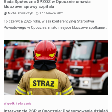
Rada Społeczna SPZOZ w Opocznie omawia
kluczowe sprawy szpitala
Michał Kowalczyk
17 czerwca 2026
16 czerwca 2026 roku, w sali konferencyjnej Starostwa
Powiatowego w Opocznie, miało miejsce kluczowe spotkanie…
Wypadki i zdarzenia
Interwencje PSP w Opocznie: Podsumowanie działań