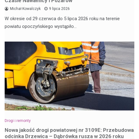
Czasie Nawałnicy i Pożarów
Michał Kowalczyk
9 lipca 2026
W okresie od 29 czerwca do 5 lipca 2026 roku na terenie
powiatu opoczyńskiego wystąpiło…
Drogi i remonty
Nowa jakość drogi powiatowej nr 3109E: Przebudowa
odcinka Drzewica – Dąbrówka rusza w 2026 roku