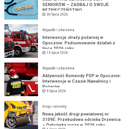
SENIORÓW – ZADBAJ O SWOJE
BEZPIECZEŃSTWO
30 lipca 2026
Wypadki i zdarzenia
Interwencje straży pożarnej w
Opocznie: Podsumowanie działań z
lipca 2026 roku
15 lipca 2026
Wypadki i zdarzenia
Aktywność Komendy PSP w Opocznie:
Interwencje w Czasie Nawałnicy i
Pożarów
9 lipca 2026
Drogi i remonty
Nowa jakość drogi powiatowej nr
3109E: Przebudowa odcinka Drzewica
– Dąbrówka rusza w 2026 roku