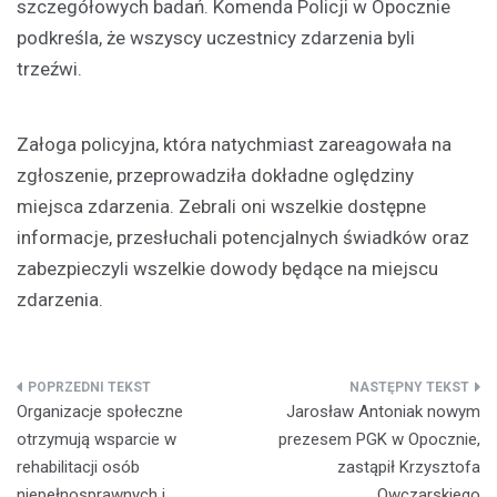
szczegółowych badań. Komenda Policji w Opocznie
podkreśla, że wszyscy uczestnicy zdarzenia byli
trzeźwi.
Załoga policyjna, która natychmiast zareagowała na
zgłoszenie, przeprowadziła dokładne oględziny
miejsca zdarzenia. Zebrali oni wszelkie dostępne
informacje, przesłuchali potencjalnych świadków oraz
zabezpieczyli wszelkie dowody będące na miejscu
zdarzenia.
Nawigacja
Organizacje społeczne
Jarosław Antoniak nowym
wpisu
otrzymują wsparcie w
prezesem PGK w Opocznie,
rehabilitacji osób
zastąpił Krzysztofa
niepełnosprawnych i
Owczarskiego