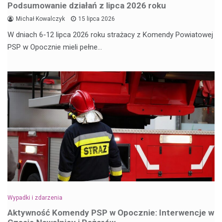
Podsumowanie działań z lipca 2026 roku
Michał Kowalczyk
15 lipca 2026
W dniach 6-12 lipca 2026 roku strażacy z Komendy Powiatowej
PSP w Opocznie mieli pełne…
Wypadki i zdarzenia
Aktywność Komendy PSP w Opocznie: Interwencje w