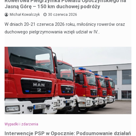
Rowerowa Pielgrzymka Powiatu Opoczyńskiego na
Jasną Górę – 150 km duchowej podróży
Michał Kowalczyk
30 czerwca 2026
W dniach 20-21 czerwca 2026 roku, miłośnicy rowerów oraz
duchowego pielgrzymowania wzięli udział w IV…
Wypadki i zdarzenia
Interwencje PSP w Opocznie: Podsumowanie działań