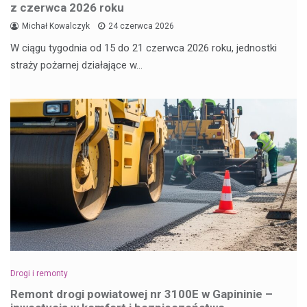
z czerwca 2026 roku
Michał Kowalczyk
24 czerwca 2026
W ciągu tygodnia od 15 do 21 czerwca 2026 roku, jednostki
straży pożarnej działające w…
Drogi i remonty
Remont drogi powiatowej nr 3100E w Gapininie –