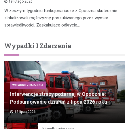
19 lutego 2026
W zeszłym tygodniu funkcjonariusze z Opoczna skutecznie
zlokalizowali mężczyznę poszukiwanego przez wymiar
sprawiedliwości. Zaskakujące odkrycie…
Wypadki I Zdarzenia
WYPADKI I ZDARZENIA
Interwencje straży pożarnej w Opocznie:
Podsumowanie działań z lipca 2026 roku
15 lipca 2026
Wypadki i zdarzenia