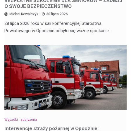
BEZPŁATNE SZKOLENIE DLA SENIORÓW – ZADBAJ
O SWOJE BEZPIECZEŃSTWO
Michał Kowalczyk
30 lipca 2026
28 lipca 2026 roku w sali konferencyjnej Starostwa
Powiatowego w Opocznie odbyło się ważne spotkanie…
Wypadki i zdarzenia
Interwencje straży pożarnej w Opocznie: