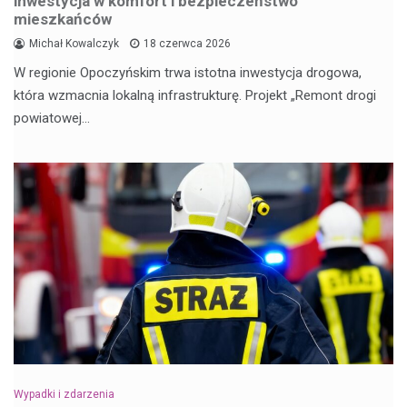
inwestycja w komfort i bezpieczeństwo
mieszkańców
Michał Kowalczyk
18 czerwca 2026
W regionie Opoczyńskim trwa istotna inwestycja drogowa,
która wzmacnia lokalną infrastrukturę. Projekt „Remont drogi
powiatowej…
Wypadki i zdarzenia