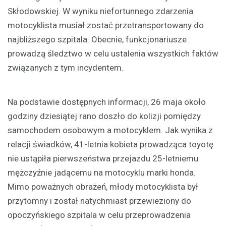
Skłodowskiej. W wyniku niefortunnego zdarzenia
motocyklista musiał zostać przetransportowany do
najbliższego szpitala. Obecnie, funkcjonariusze
prowadzą śledztwo w celu ustalenia wszystkich faktów
związanych z tym incydentem.
Na podstawie dostępnych informacji, 26 maja około
godziny dziesiątej rano doszło do kolizji pomiędzy
samochodem osobowym a motocyklem. Jak wynika z
relacji świadków, 41-letnia kobieta prowadząca toyotę
nie ustąpiła pierwszeństwa przejazdu 25-letniemu
mężczyźnie jadącemu na motocyklu marki honda.
Mimo poważnych obrażeń, młody motocyklista był
przytomny i został natychmiast przewieziony do
opoczyńskiego szpitala w celu przeprowadzenia