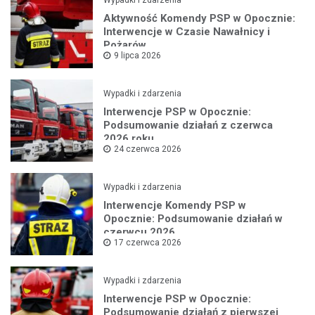
Aktywność Komendy PSP w Opocznie:
Interwencje w Czasie Nawałnicy i
Pożarów
9 lipca 2026
Wypadki i zdarzenia
Interwencje PSP w Opocznie:
Podsumowanie działań z czerwca
2026 roku
24 czerwca 2026
Wypadki i zdarzenia
Interwencje Komendy PSP w
Opocznie: Podsumowanie działań w
czerwcu 2026
17 czerwca 2026
Wypadki i zdarzenia
Interwencje PSP w Opocznie:
Podsumowanie działań z pierwszej