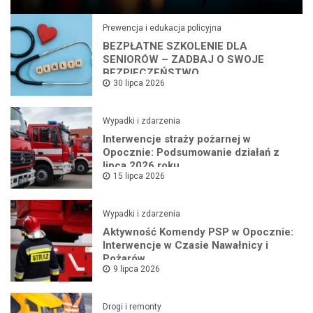
Prewencja i edukacja policyjna
BEZPŁATNE SZKOLENIE DLA
SENIORÓW – ZADBAJ O SWOJE
BEZPIECZEŃSTWO
30 lipca 2026
Wypadki i zdarzenia
Interwencje straży pożarnej w
Opocznie: Podsumowanie działań z
lipca 2026 roku
15 lipca 2026
Wypadki i zdarzenia
Aktywność Komendy PSP w Opocznie:
Interwencje w Czasie Nawałnicy i
Pożarów
9 lipca 2026
Drogi i remonty