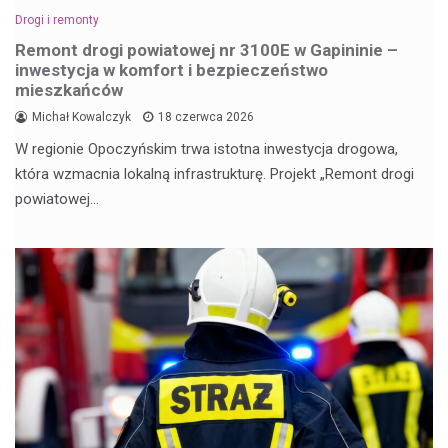
Drogi i remonty
Remont drogi powiatowej nr 3100E w Gapininie –
inwestycja w komfort i bezpieczeństwo
mieszkańców
Michał Kowalczyk
18 czerwca 2026
W regionie Opoczyńskim trwa istotna inwestycja drogowa,
która wzmacnia lokalną infrastrukturę. Projekt „Remont drogi
powiatowej…