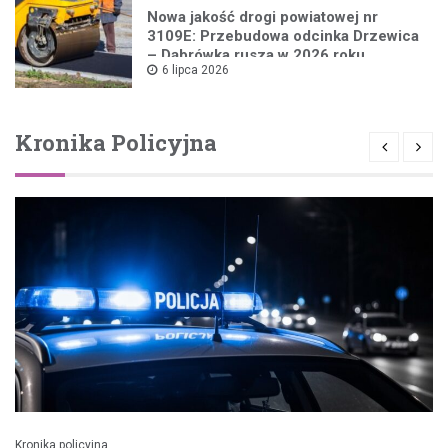
Nowa jakość drogi powiatowej nr
3109E: Przebudowa odcinka Drzewica
– Dąbrówka rusza w 2026 roku
6 lipca 2026
Kronika Policyjna
Kronika policyjna