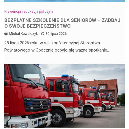
Prewencja i edukacja policyjna
BEZPŁATNE SZKOLENIE DLA SENIORÓW – ZADBAJ
O SWOJE BEZPIECZEŃSTWO
Michał Kowalczyk
30 lipca 2026
28 lipca 2026 roku w sali konferencyjnej Starostwa
Powiatowego w Opocznie odbyło się ważne spotkanie…