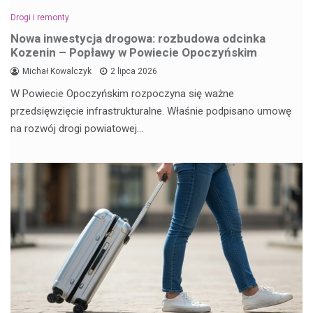
Drogi i remonty
Nowa inwestycja drogowa: rozbudowa odcinka
Kozenin – Popławy w Powiecie Opoczyńskim
Michał Kowalczyk
2 lipca 2026
W Powiecie Opoczyńskim rozpoczyna się ważne
przedsięwzięcie infrastrukturalne. Właśnie podpisano umowę
na rozwój drogi powiatowej…