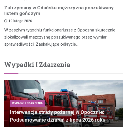
Zatrzymany w Gdańsku mężczyzna poszukiwany
listem gończym
19 lutego 2026
W zeszłym tygodniu funkcjonariusze z Opoczna skutecznie
zlokalizowali mężczyznę poszukiwanego przez wymiar
sprawiedliwości. Zaskakujące odkrycie…
Wypadki I Zdarzenia
WYPADKI I ZDARZENIA
Interwencje straży pożarnej w Opocznie:
Podsumowanie działań z lipca 2026 roku