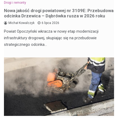
Drogi i remonty
Nowa jakość drogi powiatowej nr 3109E: Przebudowa
odcinka Drzewica – Dąbrówka rusza w 2026 roku
Michał Kowalczyk
6 lipca 2026
Powiat Opoczyński wkracza w nowy etap modernizacji
infrastruktury drogowej, skupiając się na przebudowie
strategicznego odcinka…