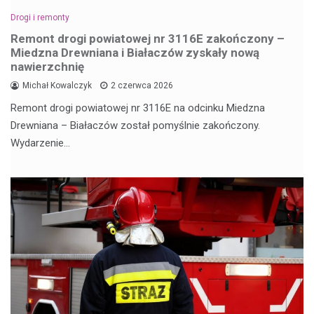
Drogi i remonty
Remont drogi powiatowej nr 3116E zakończony –
Miedzna Drewniana i Białaczów zyskały nową
nawierzchnię
Michał Kowalczyk
2 czerwca 2026
Remont drogi powiatowej nr 3116E na odcinku Miedzna
Drewniana – Białaczów został pomyślnie zakończony.
Wydarzenie…