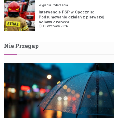
Wypadki i zdarzenia
Interwencje PSP w Opocznie:
Podsumowanie działań z pierwszej
połowy czerwca
10 czerwca 2026
Nie Przegap