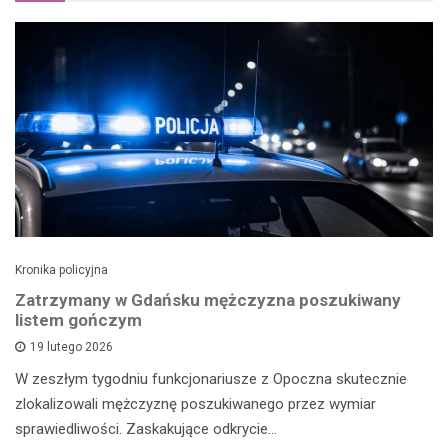
Kronika policyjna
Zatrzymany w Gdańsku mężczyzna poszukiwany
listem gończym
19 lutego 2026
W zeszłym tygodniu funkcjonariusze z Opoczna skutecznie
zlokalizowali mężczyznę poszukiwanego przez wymiar
sprawiedliwości. Zaskakujące odkrycie…