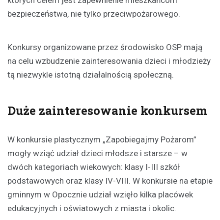
których celem jest zapewnienie mieszkańcom
bezpieczeństwa, nie tylko przeciwpożarowego.
Konkursy organizowane przez środowisko OSP mają
na celu wzbudzenie zainteresowania dzieci i młodzieży
tą niezwykle istotną działalnością społeczną.
Duże zainteresowanie konkursem
W konkursie plastycznym „Zapobiegajmy Pożarom”
mogły wziąć udział dzieci młodsze i starsze – w
dwóch kategoriach wiekowych: klasy I-III szkół
podstawowych oraz klasy IV-VIII. W konkursie na etapie
gminnym w Opocznie udział wzięło kilka placówek
edukacyjnych i oświatowych z miasta i okolic.