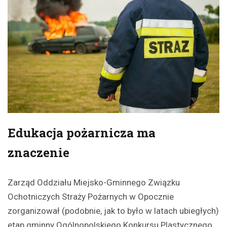
Edukacja pożarnicza ma
znaczenie
Zarząd Oddziału Miejsko-Gminnego Związku
Ochotniczych Straży Pożarnych w Opocznie
zorganizował (podobnie, jak to było w latach ubiegłych)
etap gminny Ogólnopolskiego Konkursu Plastycznego