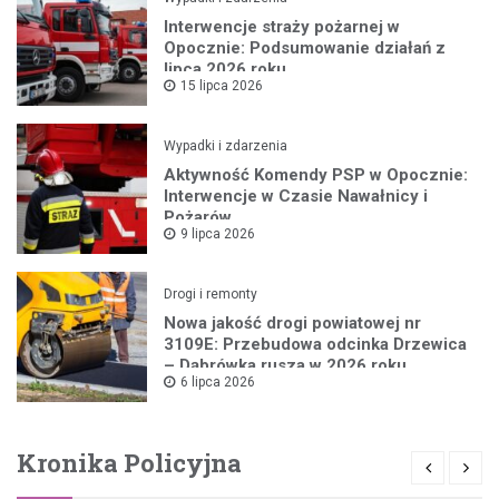
Interwencje straży pożarnej w
Opocznie: Podsumowanie działań z
lipca 2026 roku
15 lipca 2026
Wypadki i zdarzenia
Aktywność Komendy PSP w Opocznie:
Interwencje w Czasie Nawałnicy i
Pożarów
9 lipca 2026
Drogi i remonty
Nowa jakość drogi powiatowej nr
3109E: Przebudowa odcinka Drzewica
– Dąbrówka rusza w 2026 roku
6 lipca 2026
Kronika Policyjna