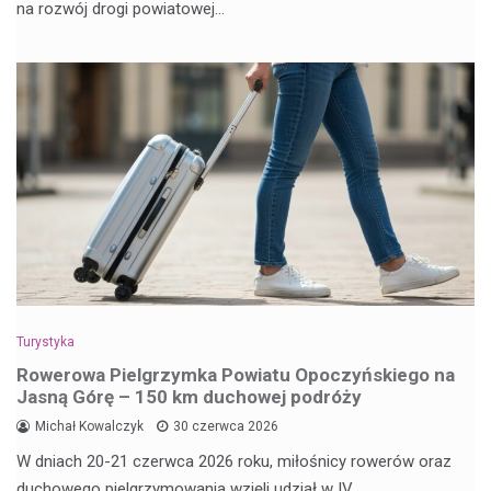
na rozwój drogi powiatowej…
Turystyka
Rowerowa Pielgrzymka Powiatu Opoczyńskiego na
Jasną Górę – 150 km duchowej podróży
Michał Kowalczyk
30 czerwca 2026
W dniach 20-21 czerwca 2026 roku, miłośnicy rowerów oraz
duchowego pielgrzymowania wzięli udział w IV…