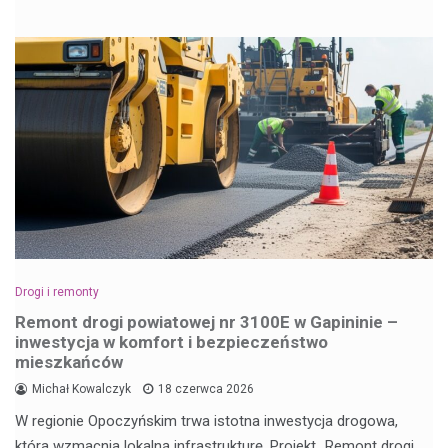
Drogi i remonty
Remont drogi powiatowej nr 3100E w Gapininie –
inwestycja w komfort i bezpieczeństwo
mieszkańców
Michał Kowalczyk
18 czerwca 2026
W regionie Opoczyńskim trwa istotna inwestycja drogowa,
która wzmacnia lokalną infrastrukturę. Projekt „Remont drogi