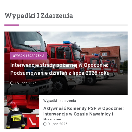
Wypadki I Zdarzenia
WYPADKI I ZDARZENIA
Interwencje straży pożarnej w Opocznie:
Podsumowanie działań z lipca 2026 roku
15 lipca 2026
Wypadki i zdarzenia
Aktywność Komendy PSP w Opocznie:
Interwencje w Czasie Nawałnicy i
Pożarów
9 lipca 2026