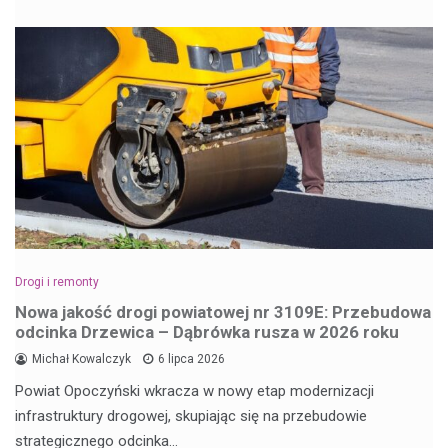
Drogi i remonty
Nowa jakość drogi powiatowej nr 3109E: Przebudowa
odcinka Drzewica – Dąbrówka rusza w 2026 roku
Michał Kowalczyk
6 lipca 2026
Powiat Opoczyński wkracza w nowy etap modernizacji
infrastruktury drogowej, skupiając się na przebudowie
strategicznego odcinka…