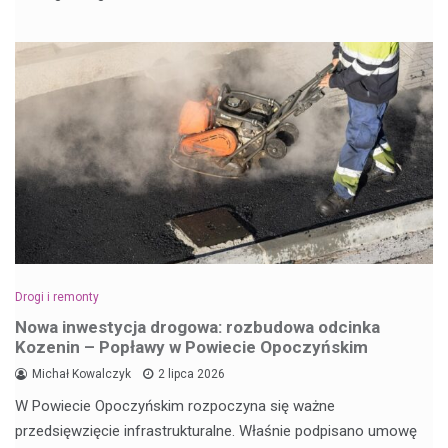
Drogi i remonty
Nowa inwestycja drogowa: rozbudowa odcinka
Kozenin – Popławy w Powiecie Opoczyńskim
Michał Kowalczyk
2 lipca 2026
W Powiecie Opoczyńskim rozpoczyna się ważne
przedsięwzięcie infrastrukturalne. Właśnie podpisano umowę