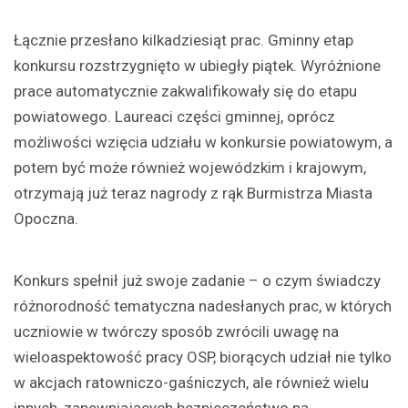
Łącznie przesłano kilkadziesiąt prac. Gminny etap
konkursu rozstrzygnięto w ubiegły piątek. Wyróżnione
prace automatycznie zakwalifikowały się do etapu
powiatowego. Laureaci części gminnej, oprócz
możliwości wzięcia udziału w konkursie powiatowym, a
potem być może również wojewódzkim i krajowym,
otrzymają już teraz nagrody z rąk Burmistrza Miasta
Opoczna.
Konkurs spełnił już swoje zadanie – o czym świadczy
różnorodność tematyczna nadesłanych prac, w których
uczniowie w twórczy sposób zwrócili uwagę na
wieloaspektowość pracy OSP, biorących udział nie tylko
w akcjach ratowniczo-gaśniczych, ale również wielu