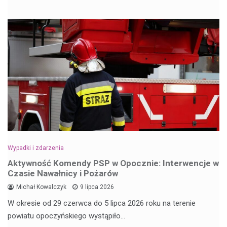
Wypadki i zdarzenia
Aktywność Komendy PSP w Opocznie: Interwencje w
Czasie Nawałnicy i Pożarów
Michał Kowalczyk
9 lipca 2026
W okresie od 29 czerwca do 5 lipca 2026 roku na terenie
powiatu opoczyńskiego wystąpiło…