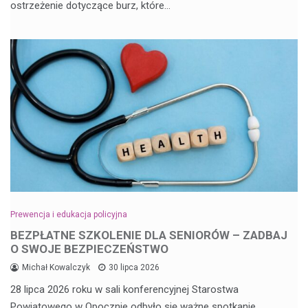
ostrzeżenie dotyczące burz, które…
Prewencja i edukacja policyjna
BEZPŁATNE SZKOLENIE DLA SENIORÓW – ZADBAJ
O SWOJE BEZPIECZEŃSTWO
Michał Kowalczyk
30 lipca 2026
28 lipca 2026 roku w sali konferencyjnej Starostwa
Powiatowego w Opocznie odbyło się ważne spotkanie…