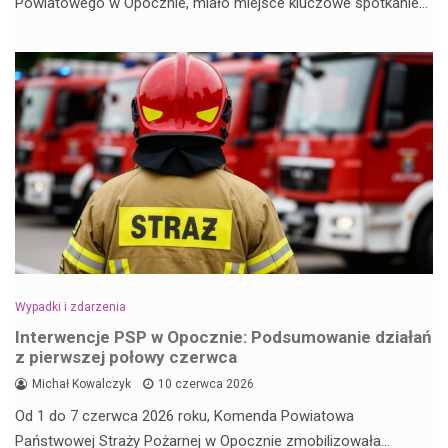
Powiatowego w Opocznie, miało miejsce kluczowe spotkanie…
Wypadki i zdarzenia
Interwencje PSP w Opocznie: Podsumowanie działań
z pierwszej połowy czerwca
Michał Kowalczyk
10 czerwca 2026
Od 1 do 7 czerwca 2026 roku, Komenda Powiatowa
Państwowej Straży Pożarnej w Opocznie zmobilizowała…