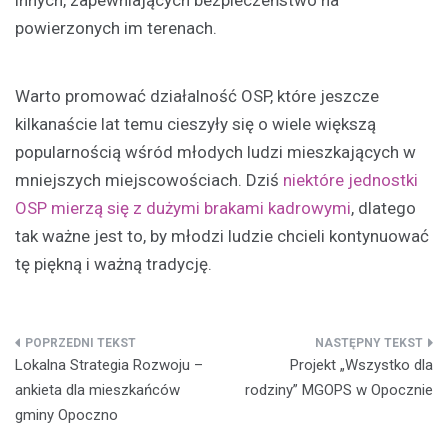
innych, zapewniających bezpieczeństwo na
powierzonych im terenach.
Warto promować działalność OSP, które jeszcze
kilkanaście lat temu cieszyły się o wiele większą
popularnością wśród młodych ludzi mieszkających w
mniejszych miejscowościach. Dziś
niektóre jednostki
OSP mierzą się z dużymi brakami kadrowymi
, dlatego
tak ważne jest to, by młodzi ludzie chcieli kontynuować
tę piękną i ważną tradycję.
Nawigacja
Lokalna Strategia Rozwoju –
Projekt „Wszystko dla
wpisu
ankieta dla mieszkańców
rodziny” MGOPS w Opocznie
gminy Opoczno