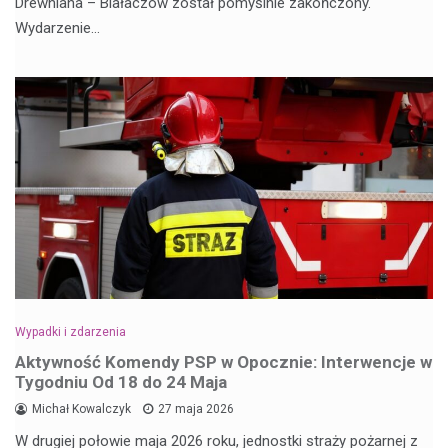
Drewniana – Białaczów został pomyślnie zakończony.
Wydarzenie…
Wypadki i zdarzenia
Aktywność Komendy PSP w Opocznie: Interwencje w
Tygodniu Od 18 do 24 Maja
Michał Kowalczyk
27 maja 2026
W drugiej połowie maja 2026 roku, jednostki straży pożarnej z