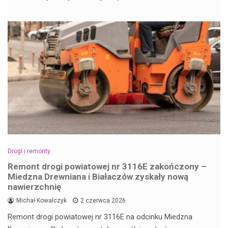
Drogi i remonty
Remont drogi powiatowej nr 3116E zakończony –
Miedzna Drewniana i Białaczów zyskały nową
nawierzchnię
Michał Kowalczyk
2 czerwca 2026
Remont drogi powiatowej nr 3116E na odcinku Miedzna