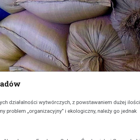
dpadów
nnych działalności wytwórczych, z powstawaniem dużej ilośc
problem „organizacyjny” i ekologiczny, należy go jednak