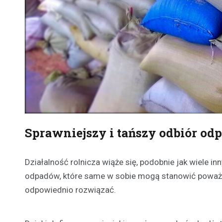
Sprawniejszy i tańszy odbiór o
Działalność rolnicza wiąże się, podobnie jak wiele i
odpadów, które same w sobie mogą stanowić poważny 
odpowiednio rozwiązać.