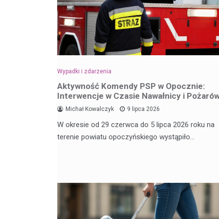
Wypadki i zdarzenia
Aktywność Komendy PSP w Opocznie:
Interwencje w Czasie Nawałnicy i Pożaró
Michał Kowalczyk
9 lipca 2026
W okresie od 29 czerwca do 5 lipca 2026 roku na
terenie powiatu opoczyńskiego wystąpiło…