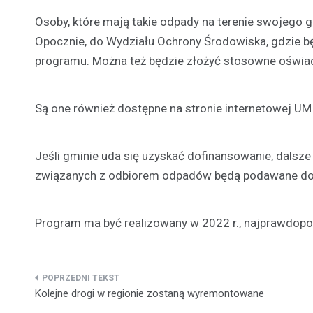
Osoby, które mają takie odpady na terenie swojego 
Opocznie, do Wydziału Ochrony Środowiska, gdzie 
programu. Można też będzie złożyć stosowne oświa
Są one również dostępne na stronie internetowej UM
Jeśli gminie uda się uzyskać dofinansowanie, dalsz
związanych z odbiorem odpadów będą podawane do 
Program ma być realizowany w 2022 r., najprawdopo
Nawigacja
Kolejne drogi w regionie zostaną wyremontowane
wpisu