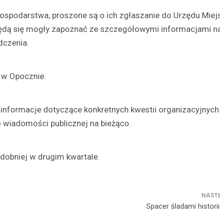
gospodarstwa, proszone są o ich zgłaszanie do Urzędu Miej
będą się mogły zapoznać ze szczegółowymi informacjami n
dczenia.
 w Opocznie.
e informacje dotyczące konkretnych kwestii organizacyjnych
wiadomości publicznej na bieżąco.
dobniej w drugim kwartale.
Spacer śladami histori