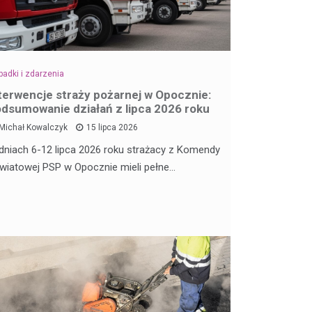
adki i zdarzenia
terwencje straży pożarnej w Opocznie:
dsumowanie działań z lipca 2026 roku
Michał Kowalczyk
15 lipca 2026
dniach 6-12 lipca 2026 roku strażacy z Komendy
wiatowej PSP w Opocznie mieli pełne…